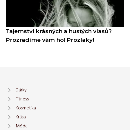
Tajemství krásných a hustých vlasů?
Prozradíme vám ho! Prozlaky!
Dárky
Fitness
Kosmetika
Krása
Móda