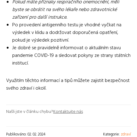
Pokud máte příznaky respiračního onemocnění, měli
byste se obrátit na svého lékaře nebo zdravotnické
zařízení pro další instrukce.
Po provedení antigenního testu je vhodné vyčkat na
výsledek v klidu a dodržovat doporučená opatření,
pokud je výsledek pozitivní.
Je dobré se pravidelně informovat o aktuálním stavu
pandemie COVID-19 a sledovat pokyny ze strany státních
institucí.
Využitím těchto informací a tipů můžete zajistit bezpečnost
svého zdraví i okolí.
Našli jste v článku chybu?
Kontaktujte nás
Publikováno: 02. 02. 2024
Kategorie:
zdraví