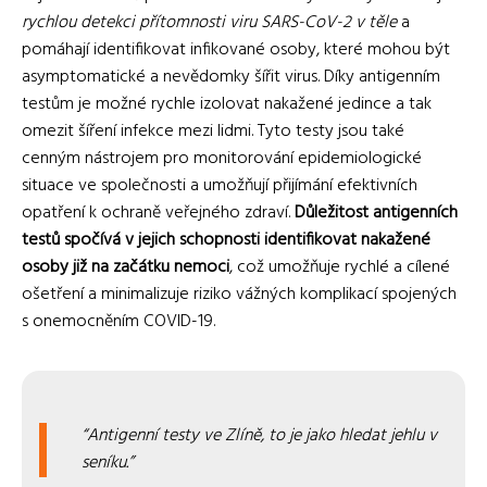
rychlou detekci přítomnosti viru SARS-CoV-2 v těle
a
pomáhají identifikovat infikované osoby, které mohou být
asymptomatické a nevědomky šířit virus. Díky antigenním
testům je možné rychle izolovat nakažené jedince a tak
omezit šíření infekce mezi lidmi. Tyto testy jsou také
cenným nástrojem pro monitorování epidemiologické
situace ve společnosti a umožňují přijímání efektivních
opatření k ochraně veřejného zdraví.
Důležitost antigenních
testů spočívá v jejich schopnosti identifikovat nakažené
osoby již na začátku nemoci
, což umožňuje rychlé a cílené
ošetření a minimalizuje riziko vážných komplikací spojených
s onemocněním COVID-19.
Antigenní testy ve Zlíně, to je jako hledat jehlu v
seníku.