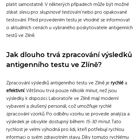
platit samostatně. V některých případech může být možné
získat
slevu
pro
skupinové testování
nebo pro opakované
testování. Před provedením testu je vhodné se informovat
o aktuálních cenách u vybraného poskytovatele antigenních
testů ve Zlíně.
Jak dlouho trvá zpracování výsledků
antigenního testu ve Zlíně?
Zpracování výsledků antigenního testu ve Zlíně je
rychlé
a
efektivní
. Většinou trvá pouze několik minut, než jsou
výsledky k dispozici. Laboratoře ve Zlíně mají moderní
vybavení a zkušený personál, což umožňuje rychlé
zpracování vzorků. Po odběru vzorku se provede analýza a
výsledek je obvykle dostupný během
15-30 minut
. Tato
rychlost je velmi výhodná pro lidi, kteří potřebují rychlou
informaci o svém zdravotním stavu. Díky tomuto rychlému