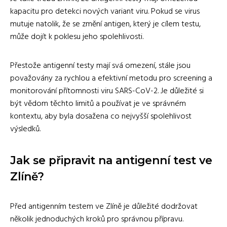
kapacitu pro detekci nových variant viru. Pokud se virus
mutuje natolik, že se změní antigen, který je cílem testu,
může dojít k poklesu jeho spolehlivosti.
Přestože antigenní testy mají svá omezení, stále jsou
považovány za rychlou a efektivní metodu pro screening a
monitorování přítomnosti viru SARS-CoV-2. Je důležité si
být vědom těchto limitů a používat je ve správném
kontextu, aby byla dosažena co nejvyšší spolehlivost
výsledků.
Jak se připravit na antigenní test ve
Zlíně?
Před antigenním testem ve Zlíně je důležité dodržovat
několik jednoduchých kroků pro správnou přípravu.