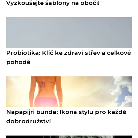
Vyzkoušejte šablony na obočí!
Probiotika: Klíč ke zdraví střev a celkové
pohodě
Napapijri bunda: Ikona stylu pro každé
dobrodružství