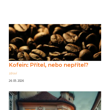
Kofein: Přítel, nebo nepřítel?
zdraví
26. 05. 2026