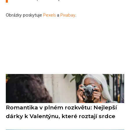
Obrázky poskytuje
Pexels
a
Pixabay
.
Romantika v plném rozkvětu: Nejlepší
dárky k Valentýnu, které roztají srdce