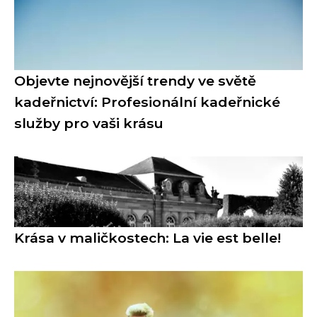
Objevte nejnovější trendy ve světě
kadeřnictví: Profesionální kadeřnické
služby pro vaši krásu
Krása v maličkostech: La vie est belle!