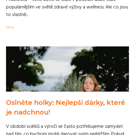
populárnějším ve světě zdravé výživy a wellness. Ale co jsou
to vlastně...
ženy
Oslněte holky: Nejlepší dárky, které
je nadchnou!
V období svátků a výročí se často potřebujeme zamyslet
nad tím, co bychom mohli darovat svým nejbližším. Pokud