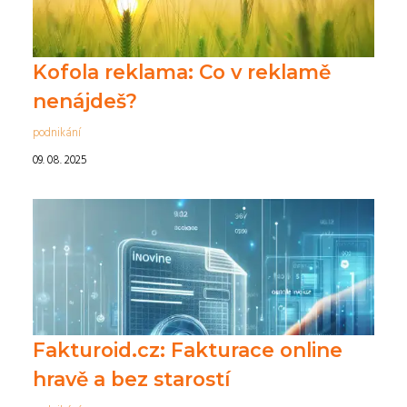
Kofola reklama: Co v reklamě
nenájdeš?
podnikání
09. 08. 2025
Fakturoid.cz: Fakturace online
hravě a bez starostí