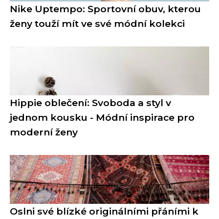
Nike Uptempo: Sportovní obuv, kterou
ženy touží mít ve své módní kolekci
Hippie oblečení: Svoboda a styl v
jednom kousku - Módní inspirace pro
moderní ženy
Oslni své blízké originálními přáními k