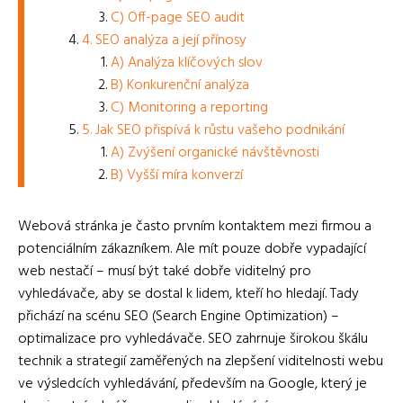
C) Off-page SEO audit
4. SEO analýza a její přínosy
A) Analýza klíčových slov
B) Konkurenční analýza
C) Monitoring a reporting
5. Jak SEO přispívá k růstu vašeho podnikání
A) Zvýšení organické návštěvnosti
B) Vyšší míra konverzí
Webová stránka je často prvním kontaktem mezi firmou a
potenciálním zákazníkem. Ale mít pouze dobře vypadající
web nestačí – musí být také dobře viditelný pro
vyhledávače, aby se dostal k lidem, kteří ho hledají. Tady
přichází na scénu SEO (Search Engine Optimization) –
optimalizace pro vyhledávače. SEO zahrnuje širokou škálu
technik a strategií zaměřených na zlepšení viditelnosti webu
ve výsledcích vyhledávání, především na Google, který je