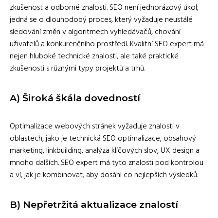
zkušenost a odborné znalosti. SEO není jednorázový úkol;
jedná se o dlouhodobý proces, který vyžaduje neustálé
sledování změn v algoritmech vyhledávačů, chování
uživatelů a konkurenčního prostředí. Kvalitní SEO expert má
nejen hluboké technické znalosti, ale také praktické
zkušenosti s různými typy projektů a trhů.
A)
Široká škála dovedností
Optimalizace webových stránek vyžaduje znalosti v
oblastech, jako je technická SEO optimalizace, obsahový
marketing, linkbuilding, analýza klíčových slov, UX design a
mnoho dalších. SEO expert má tyto znalosti pod kontrolou
a ví, jak je kombinovat, aby dosáhl co nejlepších výsledků.
B)
Nepřetržitá aktualizace znalostí