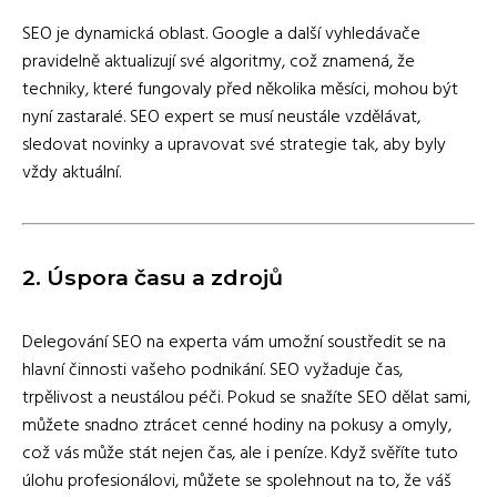
SEO je dynamická oblast. Google a další vyhledávače
pravidelně aktualizují své algoritmy, což znamená, že
techniky, které fungovaly před několika měsíci, mohou být
nyní zastaralé. SEO expert se musí neustále vzdělávat,
sledovat novinky a upravovat své strategie tak, aby byly
vždy aktuální.
2.
Úspora času a zdrojů
Delegování SEO na experta vám umožní soustředit se na
hlavní činnosti vašeho podnikání. SEO vyžaduje čas,
trpělivost a neustálou péči. Pokud se snažíte SEO dělat sami,
můžete snadno ztrácet cenné hodiny na pokusy a omyly,
což vás může stát nejen čas, ale i peníze. Když svěříte tuto
úlohu profesionálovi, můžete se spolehnout na to, že váš