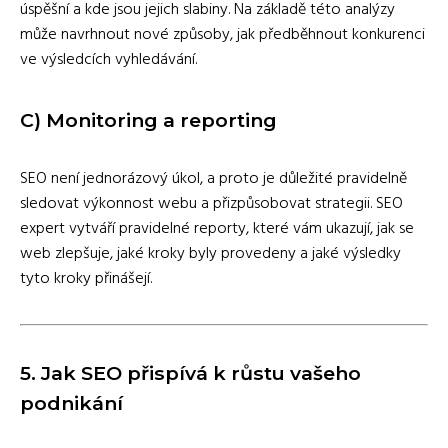
úspěšní a kde jsou jejich slabiny. Na základě této analýzy
může navrhnout nové způsoby, jak předběhnout konkurenci
ve výsledcích vyhledávání.
C)
Monitoring a reporting
SEO není jednorázový úkol, a proto je důležité pravidelně
sledovat výkonnost webu a přizpůsobovat strategii. SEO
expert vytváří pravidelné reporty, které vám ukazují, jak se
web zlepšuje, jaké kroky byly provedeny a jaké výsledky
tyto kroky přinášejí.
5.
Jak SEO přispívá k růstu vašeho
podnikání