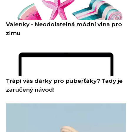
Valenky - Neodolatelná módní vlna pro
zimu
Trápí vás dárky pro puberťáky? Tady je
zaručený návod!