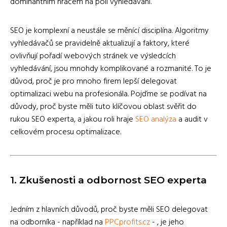
dominantním hráčem na poli vyhledávání.
SEO je komplexní a neustále se měnící disciplína. Algoritmy
vyhledávačů se pravidelně aktualizují a faktory, které
ovlivňují pořadí webových stránek ve výsledcích
vyhledávání, jsou mnohdy komplikované a rozmanité. To je
důvod, proč je pro mnoho firem lepší delegovat
optimalizaci webu na profesionála. Pojďme se podívat na
důvody, proč byste měli tuto klíčovou oblast svěřit do
rukou SEO experta, a jakou roli hraje
SEO analýza
a audit v
celkovém procesu optimalizace.
1.
Zkušenosti a odbornost SEO experta
Jedním z hlavních důvodů, proč byste měli SEO delegovat
na odborníka - například na
PPCprofits.cz
- , je jeho