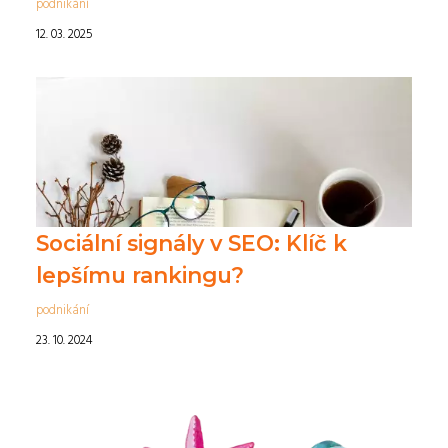
podnikání
12. 03. 2025
Sociální signály v SEO: Klíč k
lepšímu rankingu?
podnikání
23. 10. 2024