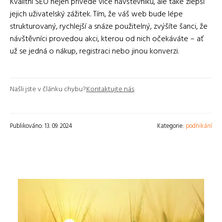
Kvalitní SEO nejen přivede více návštěvníků, ale také zlepší
jejich uživatelský zážitek. Tím, že váš web bude lépe
strukturovaný, rychlejší a snáze použitelný, zvýšíte šanci, že
návštěvníci provedou akci, kterou od nich očekáváte – ať
už se jedná o nákup, registraci nebo jinou konverzi.
Našli jste v článku chybu?
Kontaktujte nás
Publikováno: 13. 09. 2024
Kategorie:
podnikání