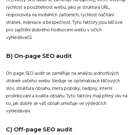
rychlost a použitelnost webu, jako je struktura URL,
responzivita na mobilních zařízeních, rychlost načítání
stránek, indexace a bezpečnost. Tyto faktory jsou klíčové
pro zajištění dobrého hodnocení webu v očích
vyhledávačů.
B)
On-page SEO audit
On-page SEO audit se zaměřuje na analýzu jednotlivých
stránek vašeho webu. Sleduje se optimalizace klíčových
slov, struktura obsahu, meta popisky, nadpisy, interní
prolinkování a kvalita obsahu. Tyto faktory mají přímý vliv na
to, jak dobře se váš obsah umisťuje ve výsledcích
vyhledávání.
C)
Off-page SEO audit