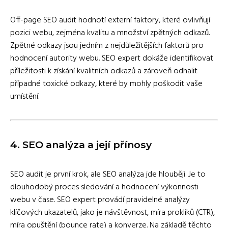
Off-page SEO audit hodnotí externí faktory, které ovlivňují
pozici webu, zejména kvalitu a množství zpětných odkazů.
Zpětné odkazy jsou jedním z nejdůležitějších faktorů pro
hodnocení autority webu. SEO expert dokáže identifikovat
příležitosti k získání kvalitních odkazů a zároveň odhalit
případné toxické odkazy, které by mohly poškodit vaše
umístění.
4.
SEO analýza a její přínosy
SEO audit je první krok, ale SEO analýza jde hlouběji. Je to
dlouhodobý proces sledování a hodnocení výkonnosti
webu v čase. SEO expert provádí pravidelné analýzy
klíčových ukazatelů, jako je návštěvnost, míra prokliků (CTR),
míra opuštění (bounce rate) a konverze. Na základě těchto