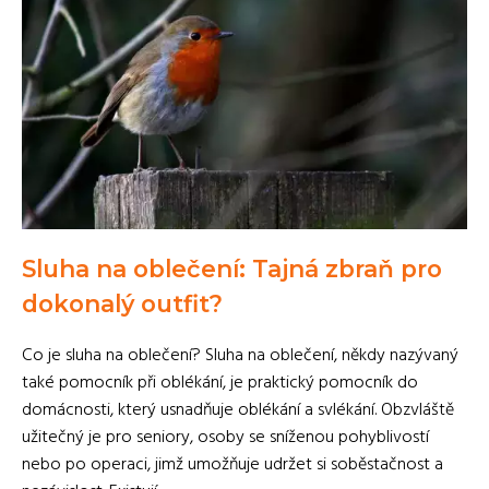
Sluha na oblečení: Tajná zbraň pro
dokonalý outfit?
Co je sluha na oblečení? Sluha na oblečení, někdy nazývaný
také pomocník při oblékání, je praktický pomocník do
domácnosti, který usnadňuje oblékání a svlékání. Obzvláště
užitečný je pro seniory, osoby se sníženou pohyblivostí
nebo po operaci, jimž umožňuje udržet si soběstačnost a