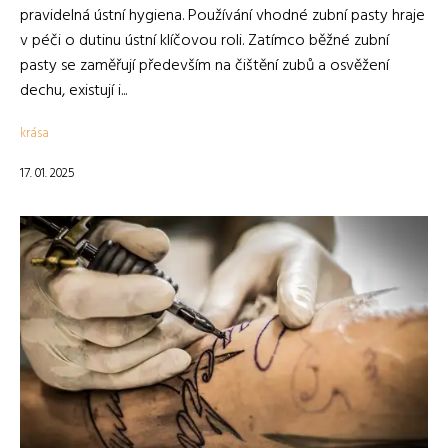
pravidelná ústní hygiena. Používání vhodné zubní pasty hraje
v péči o dutinu ústní klíčovou roli. Zatímco běžné zubní
pasty se zaměřují především na čištění zubů a osvěžení
dechu, existují i...
krása
17. 01. 2025