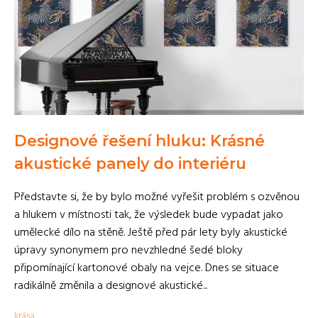
Designové řešení hluku: Krásné
akustické panely do interiéru
Představte si, že by bylo možné vyřešit problém s ozvěnou
a hlukem v místnosti tak, že výsledek bude vypadat jako
umělecké dílo na stěně. Ještě před pár lety byly akustické
úpravy synonymem pro nevzhledné šedé bloky
připomínající kartonové obaly na vejce. Dnes se situace
radikálně změnila a designové akustické...
krása