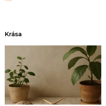
krása
Krása