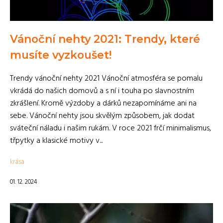
Vánoční nehty 2021: Trendy, které
musíte vyzkoušet!
Trendy vánoční nehty 2021 Vánoční atmosféra se pomalu
vkrádá do našich domovů a s ní i touha po slavnostním
zkrášlení. Kromě výzdoby a dárků nezapomínáme ani na
sebe. Vánoční nehty jsou skvělým způsobem, jak dodat
sváteční náladu i našim rukám. V roce 2021 frčí minimalismus,
třpytky a klasické motivy v...
krása
01. 12. 2024