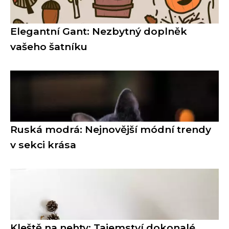
Elegantní Gant: Nezbytný doplněk
vašeho šatníku
Ruská modrá: Nejnovější módní trendy
v sekci krása
Kleště na nehty: Tajemství dokonalé