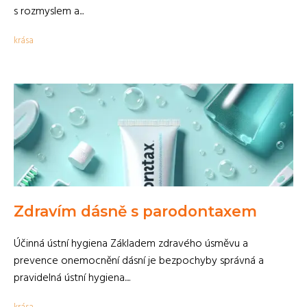
s rozmyslem a...
krása
Zdravím dásně s parodontaxem
Účinná ústní hygiena Základem zdravého úsměvu a
prevence onemocnění dásní je bezpochyby správná a
pravidelná ústní hygiena....