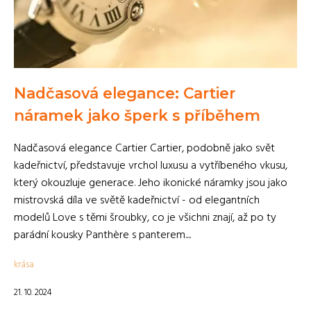
Nadčasová elegance: Cartier
náramek jako šperk s příběhem
Nadčasová elegance Cartier Cartier, podobně jako svět
kadeřnictví, představuje vrchol luxusu a vytříbeného vkusu,
který okouzluje generace. Jeho ikonické náramky jsou jako
mistrovská díla ve světě kadeřnictví - od elegantních
modelů Love s těmi šroubky, co je všichni znají, až po ty
parádní kousky Panthère s panterem....
krása
21. 10. 2024