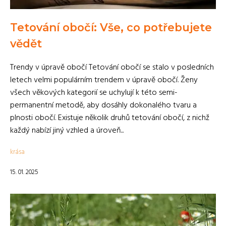
Tetování obočí: Vše, co potřebujete
vědět
Trendy v úpravě obočí Tetování obočí se stalo v posledních
letech velmi populárním trendem v úpravě obočí. Ženy
všech věkových kategorií se uchylují k této semi-
permanentní metodě, aby dosáhly dokonalého tvaru a
plnosti obočí. Existuje několik druhů tetování obočí, z nichž
každý nabízí jiný vzhled a úroveň...
krása
15. 01. 2025