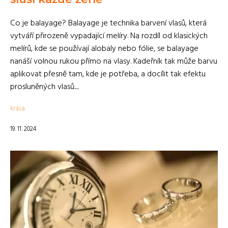
Co je balayage? Balayage je technika barvení vlasů, která
vytváří přirozeně vypadající melíry. Na rozdíl od klasických
melírů, kde se používají alobaly nebo fólie, se balayage
nanáší volnou rukou přímo na vlasy. Kadeřník tak může barvu
aplikovat přesně tam, kde je potřeba, a docílit tak efektu
prosluněných vlasů....
krása
19. 11. 2024