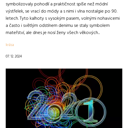
symbolizovaly pohodlí a praktičnost spíše než módní
výstřelek, se vrací do módy a s nimi i vlna nostalgie po 90.
letech. Tyto kalhoty s vysokým pasem, volnými nohavicemi
a často i světlým odstínem denimu se staly symbolem
mateřství, ale dnes je nosí ženy všech věkových...
krása
07. 12. 2024