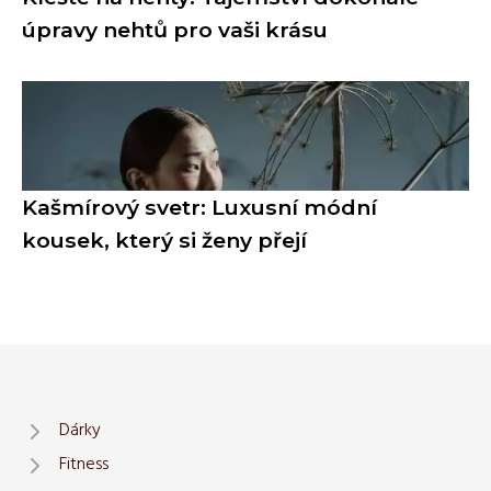
úpravy nehtů pro vaši krásu
Kašmírový svetr: Luxusní módní
kousek, který si ženy přejí
Dárky
Fitness