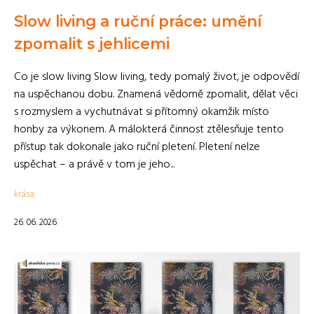
Slow living a ruční práce: umění
zpomalit s jehlicemi
Co je slow living Slow living, tedy pomalý život, je odpovědí
na uspěchanou dobu. Znamená vědomě zpomalit, dělat věci
s rozmyslem a vychutnávat si přítomný okamžik místo
honby za výkonem. A málokterá činnost ztělesňuje tento
přístup tak dokonale jako ruční pletení. Pletení nelze
uspěchat – a právě v tom je jeho...
krása
26. 06. 2026