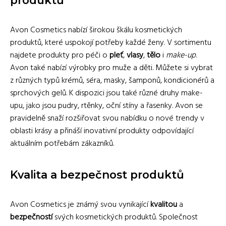
produktů
Avon Cosmetics nabízí širokou škálu kosmetických
produktů, které uspokojí potřeby každé ženy. V sortimentu
najdete produkty pro péči o
pleť
,
vlasy
,
tělo
i
make-up
.
Avon také nabízí výrobky pro muže a děti. Můžete si vybrat
z různých typů krémů, séra, masky, šamponů, kondicionérů a
sprchových gelů. K dispozici jsou také různé druhy make-
upu, jako jsou pudry, rtěnky, oční stíny a řasenky. Avon se
pravidelně snaží rozšiřovat svou nabídku o nové trendy v
oblasti krásy a přináší inovativní produkty odpovídající
aktuálním potřebám zákazníků.
Kvalita a bezpečnost produktů
Avon Cosmetics je známý svou vynikající
kvalitou
a
bezpečností
svých kosmetických produktů. Společnost