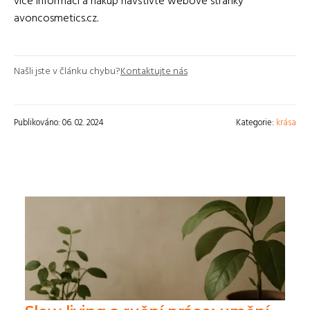
více informací a nákup navštivte webové stránky
avoncosmetics.cz.
Našli jste v článku chybu?
Kontaktujte nás
Publikováno: 06. 02. 2024
Kategorie:
krása