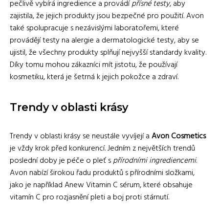
pečlivě vybírá ingredience a provádí
přísné testy
, aby
zajistila, že jejich produkty jsou bezpečné pro použití. Avon
také spolupracuje s nezávislými laboratořemi, které
provádějí testy na alergie a dermatologické testy, aby se
ujistil, že všechny produkty splňují nejvyšší standardy kvality.
Díky tomu mohou zákazníci mít jistotu, že používají
kosmetiku, která je šetrná k jejich pokožce a zdraví.
Trendy v oblasti krásy
Trendy v oblasti krásy se neustále vyvíjejí a
Avon Cosmetics
je vždy krok před konkurencí. Jedním z největších trendů
poslední doby je péče o pleť s
přírodními ingrediencemi
.
Avon nabízí širokou řadu produktů s přírodními složkami,
jako je například Anew Vitamin C sérum, které obsahuje
vitamín C pro rozjasnění pleti a boj proti stárnutí.