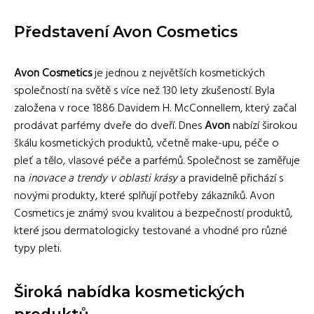
Představení Avon Cosmetics
Avon Cosmetics
je jednou z největších kosmetických
společností na světě s více než 130 lety zkušeností. Byla
založena v roce 1886 Davidem H. McConnellem, který začal
prodávat parfémy dveře do dveří. Dnes
Avon
nabízí širokou
škálu kosmetických produktů, včetně make-upu, péče o
pleť a tělo, vlasové péče a parfémů. Společnost se zaměřuje
na
inovace a trendy v oblasti krásy
a pravidelně přichází s
novými produkty, které splňují potřeby zákazníků. Avon
Cosmetics je známý svou kvalitou a bezpečností produktů,
které jsou dermatologicky testované a vhodné pro různé
typy pleti.
Široká nabídka kosmetických