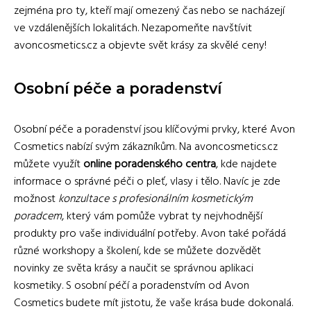
zejména pro ty, kteří mají omezený čas nebo se nacházejí
ve vzdálenějších lokalitách. Nezapomeňte navštívit
avoncosmetics.cz a objevte svět krásy za skvělé ceny!
Osobní péče a poradenství
Osobní péče a poradenství jsou klíčovými prvky, které Avon
Cosmetics nabízí svým zákazníkům. Na avoncosmetics.cz
můžete využít
online poradenského centra
, kde najdete
informace o správné péči o pleť, vlasy i tělo. Navíc je zde
možnost
konzultace s profesionálním kosmetickým
poradcem
, který vám pomůže vybrat ty nejvhodnější
produkty pro vaše individuální potřeby. Avon také pořádá
různé workshopy a školení, kde se můžete dozvědět
novinky ze světa krásy a naučit se správnou aplikaci
kosmetiky. S osobní péčí a poradenstvím od Avon
Cosmetics budete mít jistotu, že vaše krása bude dokonalá.