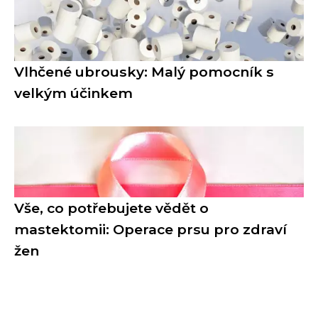
Vlhčené ubrousky: Malý pomocník s
velkým účinkem
Vše, co potřebujete vědět o
mastektomii: Operace prsu pro zdraví
žen