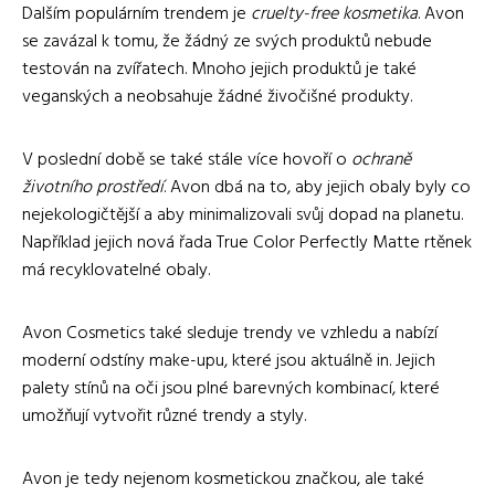
Dalším populárním trendem je
cruelty-free kosmetika
. Avon
se zavázal k tomu, že žádný ze svých produktů nebude
testován na zvířatech. Mnoho jejich produktů je také
veganských a neobsahuje žádné živočišné produkty.
V poslední době se také stále více hovoří o
ochraně
životního prostředí
. Avon dbá na to, aby jejich obaly byly co
nejekologičtější a aby minimalizovali svůj dopad na planetu.
Například jejich nová řada True Color Perfectly Matte rtěnek
má recyklovatelné obaly.
Avon Cosmetics také sleduje trendy ve vzhledu a nabízí
moderní odstíny make-upu, které jsou aktuálně in. Jejich
palety stínů na oči jsou plné barevných kombinací, které
umožňují vytvořit různé trendy a styly.
Avon je tedy nejenom kosmetickou značkou, ale také