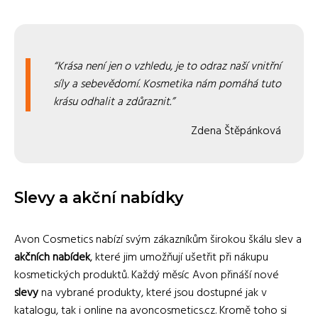
Krása není jen o vzhledu, je to odraz naší vnitřní
síly a sebevědomí. Kosmetika nám pomáhá tuto
krásu odhalit a zdůraznit.
Zdena Štěpánková
Slevy a akční nabídky
Avon Cosmetics nabízí svým zákazníkům širokou škálu slev a
akčních nabídek
, které jim umožňují ušetřit při nákupu
kosmetických produktů. Každý měsíc Avon přináší nové
slevy
na vybrané produkty, které jsou dostupné jak v
katalogu, tak i online na avoncosmetics.cz. Kromě toho si