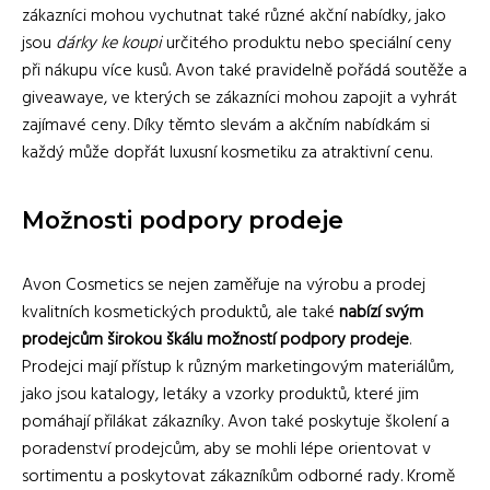
zákazníci mohou vychutnat také různé akční nabídky, jako
jsou
dárky ke koupi
určitého produktu nebo speciální ceny
při nákupu více kusů. Avon také pravidelně pořádá soutěže a
giveawaye, ve kterých se zákazníci mohou zapojit a vyhrát
zajímavé ceny. Díky těmto slevám a akčním nabídkám si
každý může dopřát luxusní kosmetiku za atraktivní cenu.
Možnosti podpory prodeje
Avon Cosmetics se nejen zaměřuje na výrobu a prodej
kvalitních kosmetických produktů, ale také
nabízí svým
prodejcům širokou škálu možností podpory prodeje
.
Prodejci mají přístup k různým marketingovým materiálům,
jako jsou katalogy, letáky a vzorky produktů, které jim
pomáhají přilákat zákazníky. Avon také poskytuje školení a
poradenství prodejcům, aby se mohli lépe orientovat v
sortimentu a poskytovat zákazníkům odborné rady. Kromě