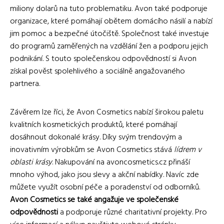
miliony dolarů na tuto problematiku. Avon také podporuje
organizace, které pomáhají obětem domácího násilí a nabízí
jim pomoc a bezpečné útočiště. Společnost také investuje
do programů zaměřených na vzdělání žen a podporu jejich
podnikání. S touto společenskou odpovědností si Avon
získal pověst spolehlivého a sociálně angažovaného
partnera.
Závěrem lze říci, že Avon Cosmetics nabízí širokou paletu
kvalitních kosmetických produktů, které pomáhají
dosáhnout dokonalé krásy. Díky svým trendovým a
inovativním výrobkům se Avon Cosmetics stává
lídrem v
oblasti krásy
. Nakupování na avoncosmetics.cz přináší
mnoho výhod, jako jsou slevy a akční nabídky. Navíc zde
můžete využít osobní péče a poradenství od odborníků.
Avon Cosmetics se také angažuje ve společenské
odpovědnosti
a podporuje různé charitativní projekty. Pro