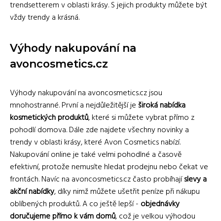
trendsetterem v oblasti krásy. S jejich produkty můžete být
vždy trendy a krásná.
Výhody nakupování na
avoncosmetics.cz
Výhody nakupování na avoncosmetics.cz jsou
mnohostranné. První a nejdůležitější je
široká nabídka
kosmetických produktů
, které si můžete vybrat přímo z
pohodlí domova. Dále zde najdete všechny novinky a
trendy v oblasti krásy, které Avon Cosmetics nabízí.
Nakupování online je také velmi pohodlné a časově
efektivní, protože nemusíte hledat prodejnu nebo čekat ve
frontách. Navíc na avoncosmetics.cz často probíhají
slevy a
akční nabídky
, díky nimž můžete ušetřit peníze při nákupu
oblíbených produktů. A co ještě lepší -
objednávky
doručujeme přímo k vám domů
, což je velkou výhodou