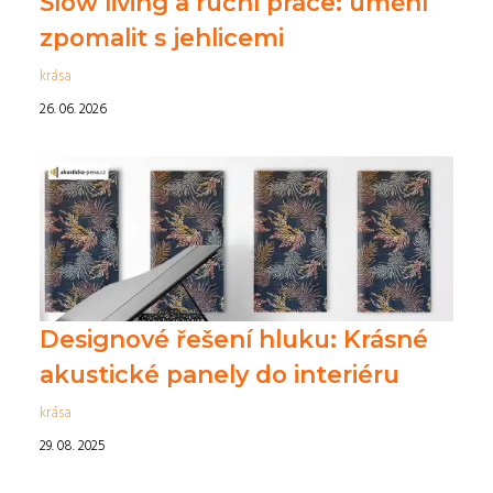
Slow living a ruční práce: umění
zpomalit s jehlicemi
krása
26. 06. 2026
Designové řešení hluku: Krásné
akustické panely do interiéru
krása
29. 08. 2025