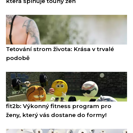
která splňuje touhy žen
Tetování strom života: Krása v trvalé
podobě
fit2b: Výkonný fitness program pro
ženy, který vás dostane do formy!