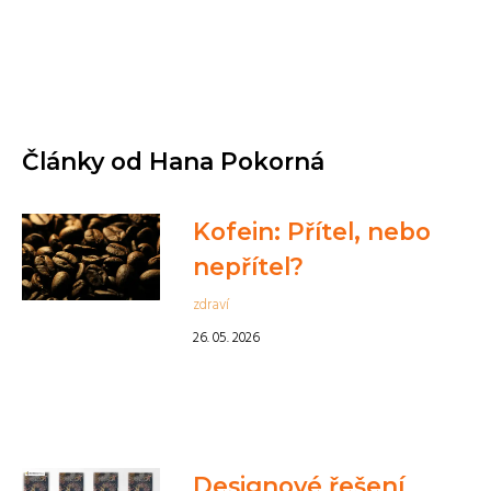
Články od Hana Pokorná
Kofein: Přítel, nebo
nepřítel?
zdraví
26. 05. 2026
Designové řešení