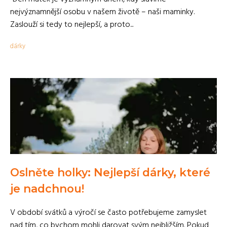
nejvýznamnější osobu v našem životě – naši maminky.
Zaslouží si tedy to nejlepší, a proto...
dárky
Oslněte holky: Nejlepší dárky, které
je nadchnou!
V období svátků a výročí se často potřebujeme zamyslet
nad tím, co bychom mohli darovat svým nejbližším. Pokud