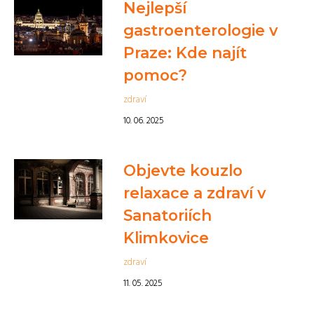
Nejlepší
gastroenterologie v
Praze: Kde najít
pomoc?
zdraví
10. 06. 2025
Objevte kouzlo
relaxace a zdraví v
Sanatoriích
Klimkovice
zdraví
11. 05. 2025