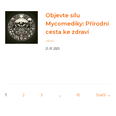
Objevte sílu
Mycomediky: Přírodní
cesta ke zdraví
zdraví
21. 01. 2025
1
2
3
...
10
Starší →