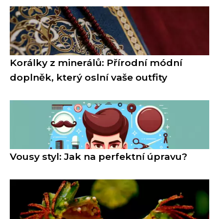
Korálky z minerálů: Přírodní módní
doplněk, který oslní vaše outfity
Vousy styl: Jak na perfektní úpravu?