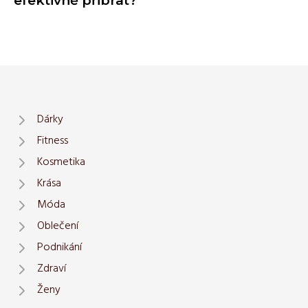
efektivně přibrat?
Dárky
Fitness
Kosmetika
Krása
Móda
Oblečení
Podnikání
Zdraví
Ženy