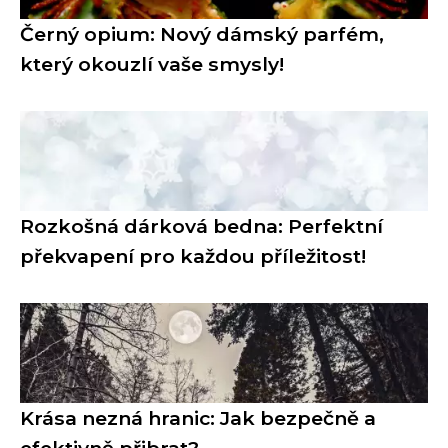
Černý opium: Nový dámský parfém,
který okouzlí vaše smysly!
Rozkošná dárková bedna: Perfektní
překvapení pro každou příležitost!
Krása nezná hranic: Jak bezpečně a