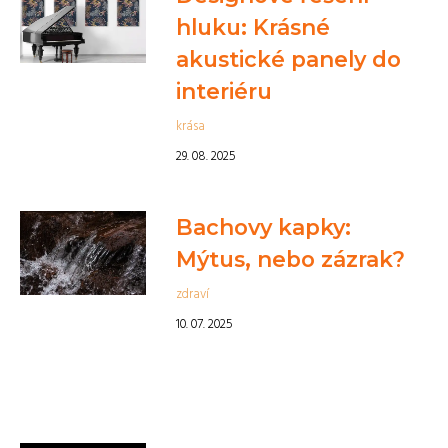
hluku: Krásné
akustické panely do
interiéru
krása
29. 08. 2025
Bachovy kapky:
Mýtus, nebo zázrak?
zdraví
10. 07. 2025