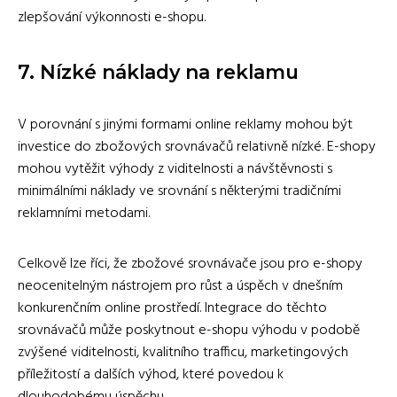
zlepšování výkonnosti e-shopu.
7. Nízké náklady na reklamu
V porovnání s jinými formami online reklamy mohou být
investice do zbožových srovnávačů relativně nízké. E-shopy
mohou vytěžit výhody z viditelnosti a návštěvnosti s
minimálními náklady ve srovnání s některými tradičními
reklamními metodami.
Celkově lze říci, že zbožové srovnávače jsou pro e-shopy
neocenitelným nástrojem pro růst a úspěch v dnešním
konkurenčním online prostředí. Integrace do těchto
srovnávačů může poskytnout e-shopu výhodu v podobě
zvýšené viditelnosti, kvalitního trafficu, marketingových
příležitostí a dalších výhod, které povedou k
dlouhodobému úspěchu.