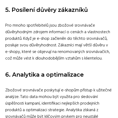
5. Posílení důvěry zákazníků
Pro mnoho spotřebitelů jsou zbožové srovnávače
důvěryhodným zdrojem informací o cenách a vlastnostech
produktů. Když je e-shop začleněn do těchto srovnávačů,
posiluje svou důvěryhodnost. Zákazníci mají větší důvěru v
e-shopy, které se objevují na renomovaných srovnávačích,
což může vést k dlouhodobějším vztahům s klientelou.
6. Analytika a optimalizace
Zbožové srovnávače poskytují e-shopům přístup k užitečné
analýze. Tato data mohou být využita pro sledování
úspěšnosti kampaní, identifikaci nejlepších prodejních
produktů a optimalizaci strategie. Analytika získaná z
srovnávačů může být klíčovým prvkem pro neustálé