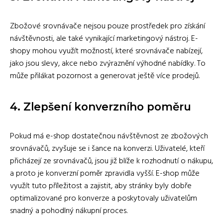
Zbožové srovnávače nejsou pouze prostředek pro získání
návštěvnosti, ale také vynikající marketingový nástroj. E-
shopy mohou využít možností, které srovnávače nabízejí,
jako jsou slevy, akce nebo zvýraznění výhodné nabídky. To
může přilákat pozornost a generovat ještě více prodejů.
4. Zlepšení konverzního poměru
Pokud má e-shop dostatečnou návštěvnost ze zbožových
srovnávačů, zvyšuje se i šance na konverzi. Uživatelé, kteří
přicházejí ze srovnávačů, jsou již blíže k rozhodnutí o nákupu,
a proto je konverzní poměr zpravidla vyšší. E-shop může
využít tuto příležitost a zajistit, aby stránky byly dobře
optimalizované pro konverze a poskytovaly uživatelům
snadný a pohodlný nákupní proces.