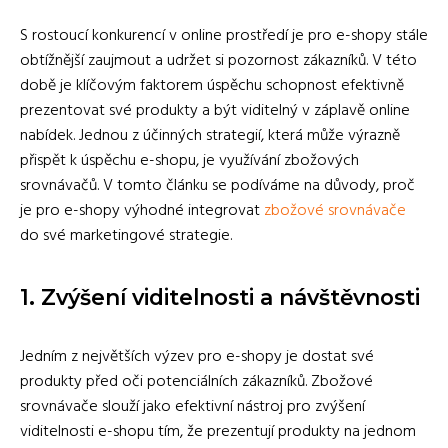
S rostoucí konkurencí v online prostředí je pro e-shopy stále
obtížnější zaujmout a udržet si pozornost zákazníků. V této
době je klíčovým faktorem úspěchu schopnost efektivně
prezentovat své produkty a být viditelný v záplavě online
nabídek. Jednou z účinných strategií, která může výrazně
přispět k úspěchu e-shopu, je využívání zbožových
srovnávačů. V tomto článku se podíváme na důvody, proč
je pro e-shopy výhodné integrovat
zbožové srovnávače
do své marketingové strategie.
1. Zvýšení viditelnosti a návštěvnosti
Jedním z největších výzev pro e-shopy je dostat své
produkty před oči potenciálních zákazníků. Zbožové
srovnávače slouží jako efektivní nástroj pro zvýšení
viditelnosti e-shopu tím, že prezentují produkty na jednom