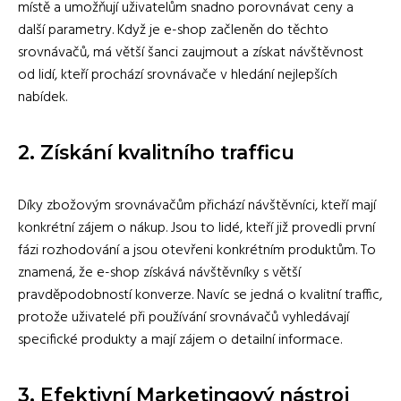
místě a umožňují uživatelům snadno porovnávat ceny a
další parametry. Když je e-shop začleněn do těchto
srovnávačů, má větší šanci zaujmout a získat návštěvnost
od lidí, kteří prochází srovnávače v hledání nejlepších
nabídek.
2. Získání kvalitního trafficu
Díky zbožovým srovnávačům přichází návštěvníci, kteří mají
konkrétní zájem o nákup. Jsou to lidé, kteří již provedli první
fázi rozhodování a jsou otevřeni konkrétním produktům. To
znamená, že e-shop získává návštěvníky s větší
pravděpodobností konverze. Navíc se jedná o kvalitní traffic,
protože uživatelé při používání srovnávačů vyhledávají
specifické produkty a mají zájem o detailní informace.
3. Efektivní Marketingový nástroj