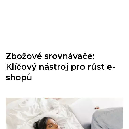
Zbožové srovnávače:
Klíčový nástroj pro růst e-
shopů