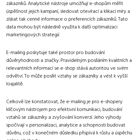
zákazníků. Analytické nástroje umožňují e-shopům měřit
úspěšnost jejich kampaní, sledovat otevírací a klikací míry a
získat tak cenné informace o preferencích zákazníků. Tato
data mohou být následně využita k další optimalizaci
marketingových strategií.
E-mailing poskytuje také prostor pro budování
důvěryhodnosti a značky. Pravidelným posíláním kvalitních a
relevantních informací se e-shop stává autoritou ve svém
odvětví. To může posílit vztahy se zákazníky a vést k vyšší
loajalitě.
Celkově lze konstatovat, že e-mailing je pro e-shopery
klíčovým nástrojem pro efektivní komunikaci, budování
vztahů se zákazníky a zvyšování konverzí. Jeho výhody
spočívají v personalizaci, analytice a schopnosti budovat
důvěru, což v konečném důsledku přispívá k růstu a úspěchu