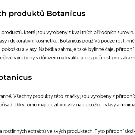
ch produktů Botanicus
 produktů, které jsou vyrobeny z kvalitních přírodních surovin.
lasy i dekorativní kosmetiku. Botanicus používá pouze rostlinné
na pokožku a vlasy. Nabídka zahrnuje také bylinné čaje, přírodní 
pečlivě vyrobeny s důrazem na kvalitu a bezpečnost pro zákazn
otanicus
anné. Všechny produkty této značky jsou vyrobeny z přírodní
řísad. Díky tomu mají pozitivní vliv na pokožku i vlasy a minimal
 a rostlinných extraktů ve svých produktech. Tyto přírodní slož