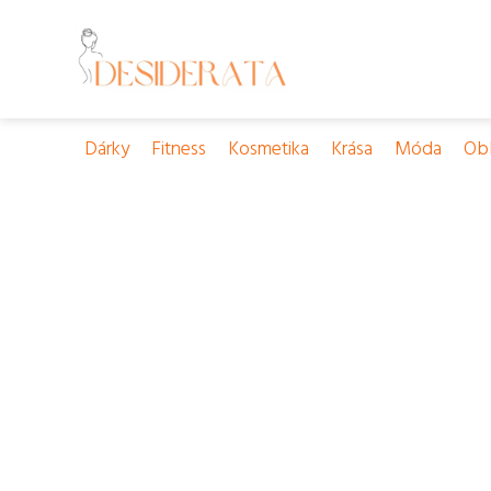
Dárky
Fitness
Kosmetika
Krása
Móda
Obl