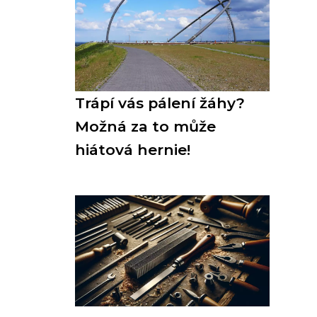
Trápí vás pálení žáhy?
Možná za to může
hiátová hernie!