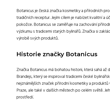
Botanicus je česká značka kosmetiky a přírodních produ
tradičních receptur. Jejím cílem je nabízet kvalitní a 
pokožce. Botanicus se zaměřuje na zachování přírod
výzkumu s tradicemi starých bylinářů. Značka si zaklá
výrobě svých produktů.
Historie značky Botanicus
Značka Botanicus má bohatou historii, která sahá až d
Brandejs, který se inspiroval tradicemi české bylinářsk
nejznámějších značek přírodní kosmetiky a produktů 
Praze, ale také v dalších městech po celém světě. Je
prostředí.