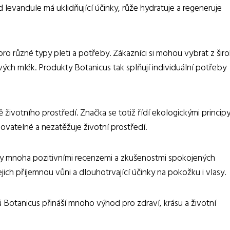
 levandule má uklidňující účinky, růže hydratuje a regeneruje
ro různé typy pleti a potřeby. Zákazníci si mohou vybrat z šir
ých mlék. Produkty Botanicus tak splňují individuální potřeby
životního prostředí. Značka se totiž řídí ekologickými principy
ovatelné a nezatěžuje životní prostředí.
y mnoha pozitivními recenzemi a zkušenostmi spokojených
jich příjemnou vůni a dlouhotrvající účinky na pokožku i vlasy.
 Botanicus přináší mnoho výhod pro zdraví, krásu a životní