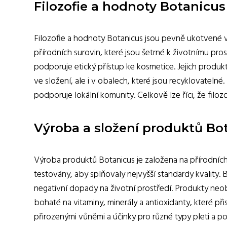
Filozofie a hodnoty Botanicus
Filozofie a hodnoty Botanicus jsou pevně ukotvené v 
přírodních surovin, které jsou šetrné k životnímu pro
podporuje etický přístup ke kosmetice. Jejich produk
ve složení, ale i v obalech, které jsou recyklovateln
podporuje lokální komunity. Celkově lze říci, že filozo
Výroba a složení produktů Bo
Výroba produktů Botanicus je založena na přírodních 
testovány, aby splňovaly nejvyšší standardy kvality. 
negativní dopady na životní prostředí. Produkty neob
bohaté na vitaminy, minerály a antioxidanty, které při
přirozenými vůněmi a účinky pro různé typy pleti a po