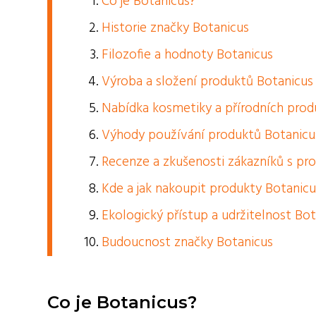
Co je Botanicus?
Historie značky Botanicus
Filozofie a hodnoty Botanicus
Výroba a složení produktů Botanicus
Nabídka kosmetiky a přírodních prod
Výhody používání produktů Botanicu
Recenze a zkušenosti zákazníků s pr
Kde a jak nakoupit produkty Botanicu
Ekologický přístup a udržitelnost Bo
Budoucnost značky Botanicus
Co je Botanicus?