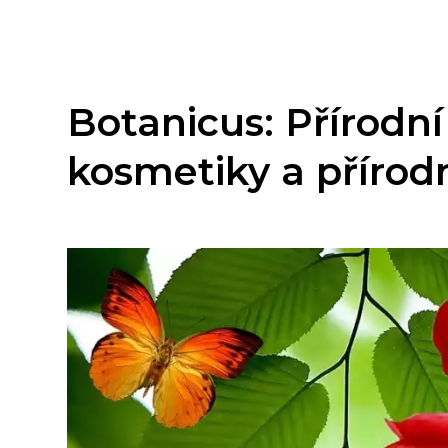
Botanicus: Přírodní
kosmetiky a přírod