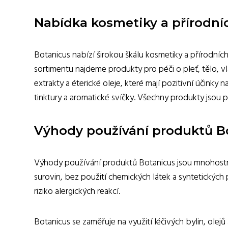
Nabídka kosmetiky a přírodní
Botanicus nabízí širokou škálu kosmetiky a přírodních
sortimentu najdeme produkty pro péči o pleť, tělo, v
extrakty a éterické oleje, které mají pozitivní účinky 
tinktury a aromatické svíčky. Všechny produkty jsou 
Výhody používání produktů B
Výhody používání produktů Botanicus jsou mnohostr
surovin, bez použití chemických látek a syntetických p
riziko alergických reakcí.
Botanicus se zaměřuje na využití léčivých bylin, olejů