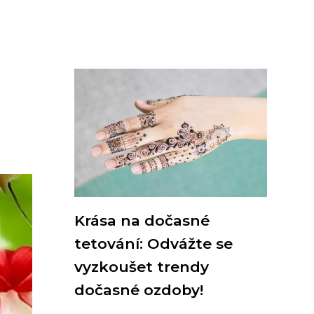
Krása na dočasné
tetování: Odvážte se
vyzkoušet trendy
dočasné ozdoby!