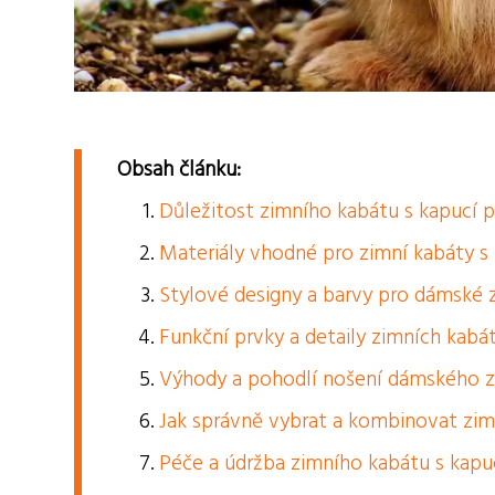
Obsah článku:
Důležitost zimního kabátu s kapucí 
Materiály vhodné pro zimní kabáty s
Stylové designy a barvy pro dámské 
Funkční prvky a detaily zimních kabá
Výhody a pohodlí nošení dámského z
Jak správně vybrat a kombinovat zimn
Péče a údržba zimního kabátu s kapu