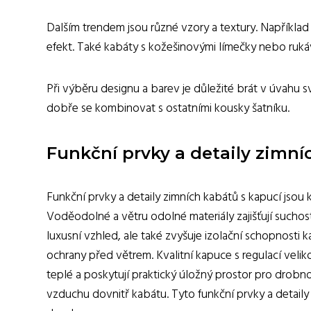
Dalším trendem jsou různé vzory a textury. Například
efekt. Také kabáty s kožešinovými límečky nebo ruká
Při výběru designu a barev je důležité brát v úvahu 
dobře se kombinovat s ostatními kousky šatníku.
Funkční prvky a detaily zimní
Funkční prvky a detaily zimních kabátů s kapucí jso
Voděodolné a větru odolné materiály zajišťují sucho
luxusní vzhled, ale také zvyšuje izolační schopnosti k
ochrany před větrem. Kvalitní kapuce s regulací velik
teplé a poskytují praktický úložný prostor pro drobn
vzduchu dovnitř kabátu. Tyto funkční prvky a detaily