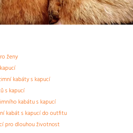
pro ženy
 kapucí
zimní kabáty s kapucí
tů s kapucí
imního kabátu s kapucí
í kabát s kapucí do outfitu
cí pro dlouhou životnost