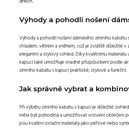
dnech.
Výhody a pohodlí nošení dám
Výhody a pohodlí nošení dámského zimního kabátu s 
chladem, větrem a sněhem, což je zvláště důležité v 
elegantní a stylový vzhled. Díky kvalitnímu materiálu 
kapucí také umožňuje snadné přizpůsobení podle akt
zimního kabátu s kapucí praktické, stylové a funkční.
Jak správně vybrat a kombinov
Při výběru zimního kabátu s kapucí je důležité zohledn
měla být pohodlná a umožňovat vrstvení oblečení pod
jsou kvalitní izolační materiály jako péřové nebo synt