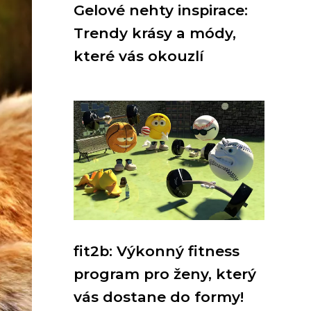
Gelové nehty inspirace:
Trendy krásy a módy,
které vás okouzlí
fit2b: Výkonný fitness
program pro ženy, který
vás dostane do formy!