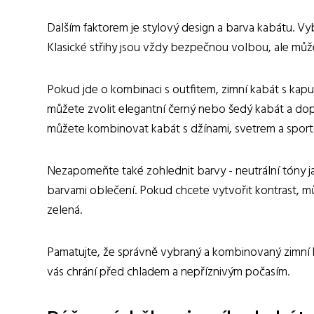
Dalším faktorem je stylový design a barva kabátu. Vy
Klasické střihy jsou vždy bezpečnou volbou, ale může
Pokud jde o kombinaci s outfitem, zimní kabát s kapucí
můžete zvolit elegantní černý nebo šedý kabát a dop
můžete kombinovat kabát s džínami, svetrem a sport
Nezapomeňte také zohlednit barvy - neutrální tóny 
barvami oblečení. Pokud chcete vytvořit kontrast, m
zelená.
Pamatujte, že správně vybraný a kombinovaný zimní k
vás chrání před chladem a nepříznivým počasím.