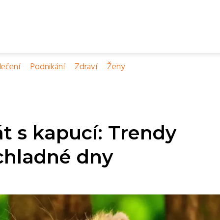
ečení
Podnikání
Zdraví
Ženy
 s kapucí: Trendy
chladné dny