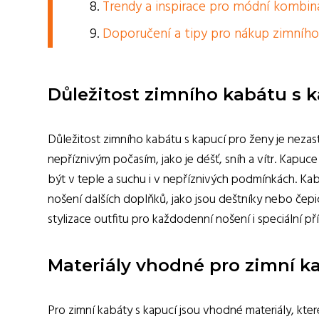
Trendy a inspirace pro módní kombi
Doporučení a tipy pro nákup zimníh
Důležitost zimního kabátu s k
Důležitost zimního kabátu s kapucí pro ženy je neza
nepříznivým počasím, jako je déšť, sníh a vítr. Kapu
být v teple a suchu i v nepříznivých podmínkách. Kab
nošení dalších doplňků, jako jsou deštníky nebo čepic
stylizace outfitu pro každodenní nošení i speciální příl
Materiály vhodné pro zimní k
Pro zimní kabáty s kapucí jsou vhodné materiály, kte