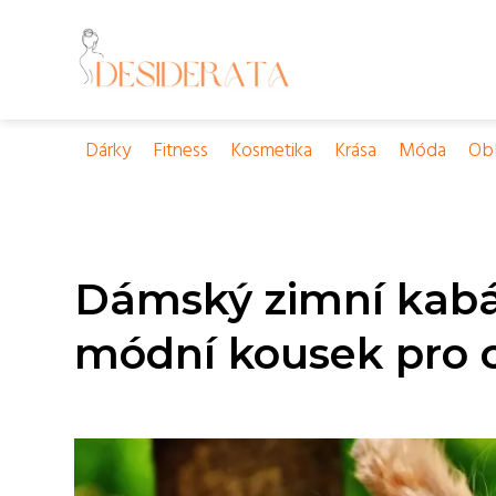
Dárky
Fitness
Kosmetika
Krása
Móda
Obl
Dámský zimní kabát
módní kousek pro 