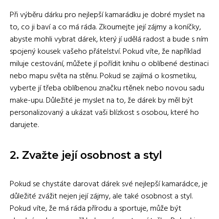
Při výběru dárku pro nejlepší kamarádku je dobré myslet na
to, co ji baví a co má ráda. Zkoumejte její zájmy a koníčky,
abyste mohli vybrat dárek, který jí udělá radost a bude s ním
spojený kousek vašeho přátelství. Pokud víte, že například
miluje cestování, můžete jí pořídit knihu o oblíbené destinaci
nebo mapu světa na stěnu. Pokud se zajímá o kosmetiku,
vyberte jí třeba oblíbenou značku rtěnek nebo novou sadu
make-upu. Důležité je myslet na to, že dárek by měl být
personalizovaný a ukázat vaši blízkost s osobou, které ho
darujete.
2. Zvažte její osobnost a styl
Pokud se chystáte darovat dárek své nejlepší kamarádce, je
důležité zvážit nejen její zájmy, ale také osobnost a styl.
Pokud víte, že má ráda přírodu a sportuje, může být