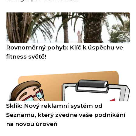
Rovnoměrný pohyb: Klíč k úspěchu ve
fitness světě!
Sklik: Nový reklamní systém od
Seznamu, který zvedne vaše podnikání
na novou úroveň