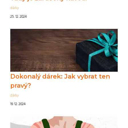
dárky
25. 12. 2024
Dokonalý dárek: Jak vybrat ten
pravý?
dárky
19. 12. 2024