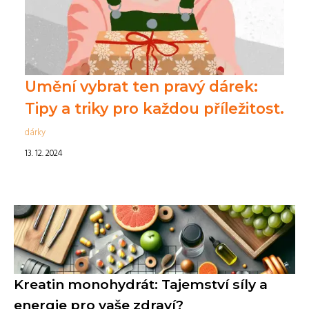
Umění vybrat ten pravý dárek:
Tipy a triky pro každou příležitost.
dárky
13. 12. 2024
Kreatin monohydrát: Tajemství síly a
energie pro vaše zdraví?