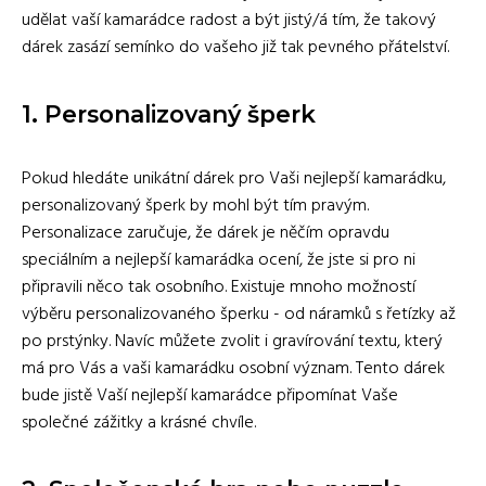
udělat vaší kamarádce radost a být jistý/á tím, že takový
dárek zasází semínko do vašeho již tak pevného přátelství.
1. Personalizovaný šperk
Pokud hledáte unikátní dárek pro Vaši nejlepší kamarádku,
personalizovaný šperk by mohl být tím pravým.
Personalizace zaručuje, že dárek je něčím opravdu
speciálním a nejlepší kamarádka ocení, že jste si pro ni
připravili něco tak osobního. Existuje mnoho možností
výběru personalizovaného šperku - od náramků s řetízky až
po prstýnky. Navíc můžete zvolit i gravírování textu, který
má pro Vás a vaši kamarádku osobní význam. Tento dárek
bude jistě Vaší nejlepší kamarádce připomínat Vaše
společné zážitky a krásné chvíle.