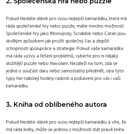
2. Společenská hra nebo puzzle
Pokud hledáte dárek pro svou nejlepší kamarádku, která má
ráda společenské hry nebo puzzle, máte mnoho možností.
Společenské hry jako Monopoly, Scrabble nebo Catan jsou
skvělým způsobem jak prožít společný čas a zlepšit
schopnosti spolupráce a strategie. Pokud vaše kamarádka
má ráda výzvy a řešení problémů, vyberte pro ni nějaký
složitější puzzle nebo hlavolam. Nezáleží na tom, zda se
jedná o součást daru nebo samostatný předmět, oba tyto
typy her nabízejí hodiny radosti a pobavení pro vás i vaši
kamarádku.
3. Kniha od oblíbeného autora
Pokud hledáte dárek pro svou nejlepší kamarádku a víte, že
má ráda knihy, může se jednou z možností stát právě kniha