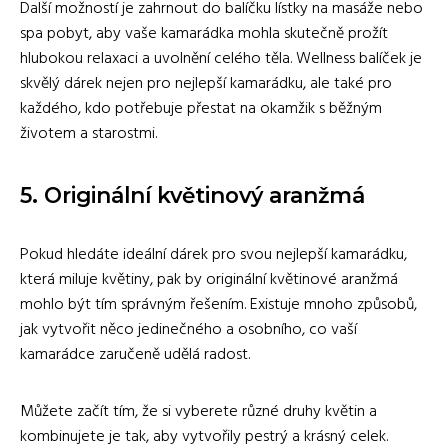
Další možností je zahrnout do balíčku lístky na masáže nebo
spa pobyt, aby vaše kamarádka mohla skutečně prožít
hlubokou relaxaci a uvolnění celého těla. Wellness balíček je
skvělý dárek nejen pro nejlepší kamarádku, ale také pro
každého, kdo potřebuje přestat na okamžik s běžným
životem a starostmi.
5. Originální květinový aranžmá
Pokud hledáte ideální dárek pro svou nejlepší kamarádku,
která miluje květiny, pak by originální květinové aranžmá
mohlo být tím správným řešením. Existuje mnoho způsobů,
jak vytvořit něco jedinečného a osobního, co vaší
kamarádce zaručeně udělá radost.
Můžete začít tím, že si vyberete různé druhy květin a
kombinujete je tak, aby vytvořily pestrý a krásný celek.