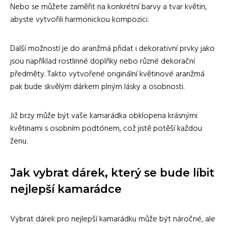
Nebo se můžete zaměřit na konkrétní barvy a tvar květin,
abyste vytvořili harmonickou kompozici.
Další možností je do aranžmá přidat i dekorativní prvky jako
jsou například rostlinné doplňky nebo různé dekorační
předměty. Takto vytvořené originální květinové aranžmá
pak bude skvělým dárkem plným lásky a osobnosti.
Již brzy může být vaše kamarádka obklopena krásnými
květinami s osobním podtónem, což jistě potěší každou
ženu.
Jak vybrat dárek, který se bude líbit
nejlepší kamarádce
Vybrat dárek pro nejlepší kamarádku může být náročné, ale