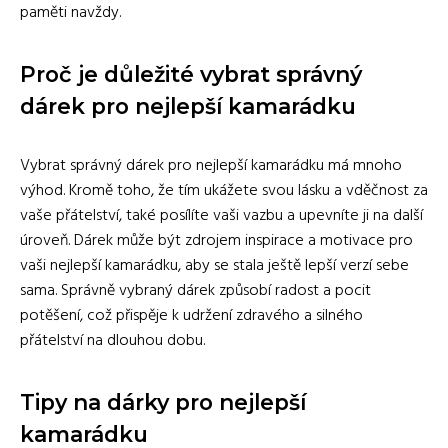
paměti navždy.
Proč je důležité vybrat správný
dárek pro nejlepší kamarádku
Vybrat správný dárek pro nejlepší kamarádku má mnoho
výhod. Kromě toho, že tím ukážete svou lásku a vděčnost za
vaše přátelství, také posílíte vaši vazbu a upevníte ji na další
úroveň. Dárek může být zdrojem inspirace a motivace pro
vaši nejlepší kamarádku, aby se stala ještě lepší verzí sebe
sama. Správně vybraný dárek způsobí radost a pocit
potěšení, což přispěje k udržení zdravého a silného
přátelství na dlouhou dobu.
Tipy na dárky pro nejlepší
kamarádku