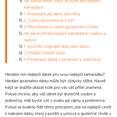
Jak vybrat dárek, který se bude líbit nejlepší
kamarádce
1. Zkoumejte její zájmy a koníčky
2. Zvažte její osobnost a styl
3. Přemýšlejte o vašem společném vztahu
Jak dárek předat nejlepší kamarádce s láskou a
radostí
1. Vytvořte originální obal nebo kartu
2. Přidejte osobní vzkaz
3. Předávejte dárek s úsměvem a srdečností
Hledáte ten nejlepší dárek pro svou nejlepší kamarádku?
Hledání správného dárku může být vždycky těžké, hlavně
když se snažíte ukázat kolik pro vás váš přítel znamená.
Pokud chcete, aby váš dárek byl skutečně osobní a
jedinečný, měli byste vzít v úvahu její zájmy a preference.
Pokud se budete řídit tímto principem, jste na nejlepší cestě
k nalezení dárku, který ji potěší a uchová si společné chvíle v