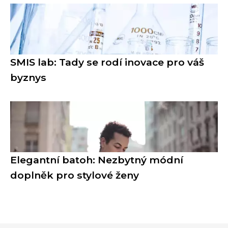
SMIS lab: Tady se rodí inovace pro váš
byznys
Elegantní batoh: Nezbytný módní
doplněk pro stylové ženy