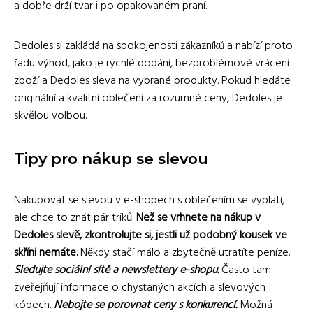
a dobře drží tvar i po opakovaném praní.
Dedoles si zakládá na spokojenosti zákazníků a nabízí proto
řadu výhod, jako je rychlé dodání, bezproblémové vrácení
zboží a Dedoles sleva na vybrané produkty. Pokud hledáte
originální a kvalitní oblečení za rozumné ceny, Dedoles je
skvělou volbou.
Tipy pro nákup se slevou
Nakupovat se slevou v e-shopech s oblečením se vyplatí,
ale chce to znát pár triků.
Než se vrhnete na nákup v
Dedoles slevě, zkontrolujte si, jestli už podobný kousek ve
skříni nemáte.
Někdy stačí málo a zbytečně utratíte peníze.
Sledujte sociální sítě a newslettery e-shopu.
Často tam
zveřejňují informace o chystaných akcích a slevových
kódech.
Nebojte se porovnat ceny s konkurencí.
Možná