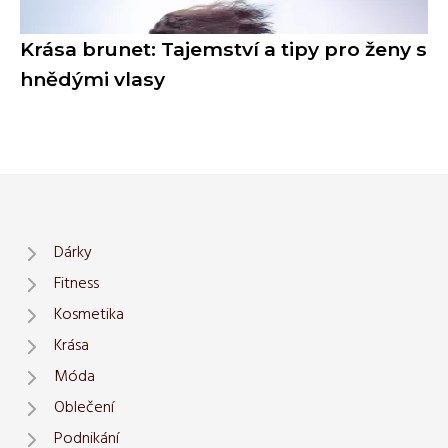
Krása brunet: Tajemství a tipy pro ženy s
hnědými vlasy
Dárky
Fitness
Kosmetika
Krása
Móda
Oblečení
Podnikání