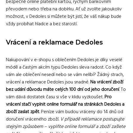
bezpečně online platební kartou, rychým bankovním
převodem nebo třeba na dobírku. Ať už zvolíte jakoukoliv
možnost, v Dedoles si můžete být jistí, že váš nákup bude
vždy probíhat hladce a bez starostí.
Vrácení a reklamace Dedoles
Nakupování v e-shopu s oblečením Dedoles je díky veselé
módě a častým akcím typu Dedoles sleva radost. Co když
vám ale oblečení nesedí nebo se vám nelíbí? Žádný strach,
vrácení a reklamace Dedoles jsou snadné.
Na vrácení zboží
bez udání důvodu máte celých 100 dní od jeho doručení
. To
vám dává dostatek času si vše v klidu vyzkoušet.
Pro
vrácení stačí vyplnit online formulář na stránkách Dedoles a
zboží zaslat zpět
. Peníze vám budou vráceny do 14 dnů od
doručení vráceného zboží.
V případě reklamace postupujte
stejným způsobem – vyplňte online formulář a zboží zašlete