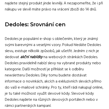
najdete stejný produkt jinde levněji. A nezapomeňte, že i při
nákupu ve slevě máte právo na vrácení zboží do 14 dnů.
Dedoles: Srovnání cen
Dedoles je populární e-shop s oblečením, který je známý
svými barevnými a veselými vzory. Pokud hledáte Dedoles
slevu, existuje několik způsobů, jak ušetřit. Jedním z nich je
sledovat
akční nabídky
na webových stránkách Dedoles.
Dedoles pravidelně nabízí slevy na vybrané produkty nebo
kategorie. Další možností je přihlásit se k odběru
newsletteru Dedoles. Díky tomu budete dostávat
informace o novinkách, akcích a exkluzivních slevách přímo
do vaší e-mailové schránky. Pro ty, kteří rádi nakupují online,
je tu také možnost využít slevové kódy. Slevové kódy
Dedoles najdete na různých slevových portálech nebo v
rámci partnerských kampaní.