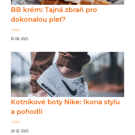
BB krém: Tajná zbraň pro
dokonalou pleť?
móda
10. 06. 2025
Kotníkové boty Nike: Ikona stylu
a pohodlí
móda
20. 02. 2025