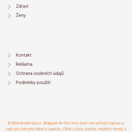
Zdraví
Ženy
Kontakt
Reklama
Ochrana osobních údajů
Podmínky použití
© 2026 desiderata.cz - Magazín Po čem ženy touží vám přináší inspiraci a
rady pro život plný štěstí a úspěchu. Čtěte o lásce, kariéře, módních trendy a