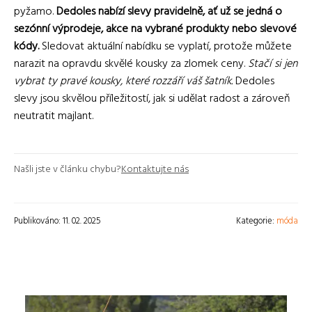
pyžamo.
Dedoles nabízí slevy pravidelně, ať už se jedná o
sezónní výprodeje, akce na vybrané produkty nebo slevové
kódy.
Sledovat aktuální nabídku se vyplatí, protože můžete
narazit na opravdu skvělé kousky za zlomek ceny.
Stačí si jen
vybrat ty pravé kousky, které rozzáří váš šatník.
Dedoles
slevy jsou skvělou příležitostí, jak si udělat radost a zároveň
neutratit majlant.
Našli jste v článku chybu?
Kontaktujte nás
Publikováno: 11. 02. 2025
Kategorie:
móda