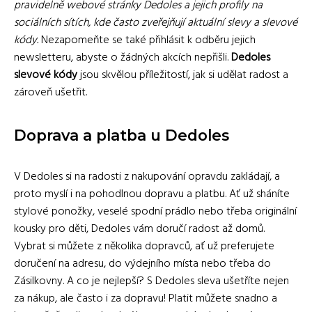
pravidelně webové stránky Dedoles a jejich profily na
sociálních sítích, kde často zveřejňují aktuální slevy a slevové
kódy.
Nezapomeňte se také přihlásit k odběru jejich
newsletteru, abyste o žádných akcích nepřišli.
Dedoles
slevové kódy
jsou skvělou příležitostí, jak si udělat radost a
zároveň ušetřit.
Doprava a platba u Dedoles
V Dedoles si na radosti z nakupování opravdu zakládají, a
proto myslí i na pohodlnou dopravu a platbu. Ať už sháníte
stylové ponožky, veselé spodní prádlo nebo třeba originální
kousky pro děti, Dedoles vám doručí radost až domů.
Vybrat si můžete z několika dopravců, ať už preferujete
doručení na adresu, do výdejního místa nebo třeba do
Zásilkovny. A co je nejlepší? S Dedoles sleva ušetříte nejen
za nákup, ale často i za dopravu! Platit můžete snadno a