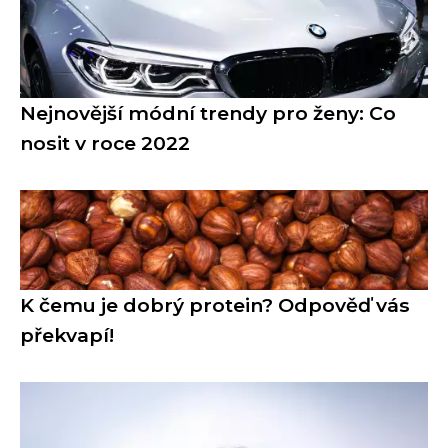
Nejnovější módní trendy pro ženy: Co
nosit v roce 2022
K čemu je dobrý protein? Odpověď vás
překvapí!