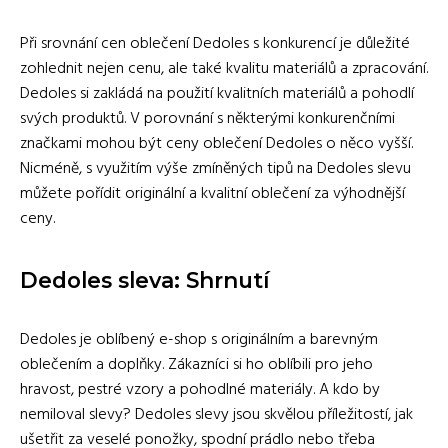
Při srovnání cen oblečení Dedoles s konkurencí je důležité
zohlednit nejen cenu, ale také kvalitu materiálů a zpracování.
Dedoles si zakládá na použití kvalitních materiálů a pohodlí
svých produktů. V porovnání s některými konkurenčními
značkami mohou být ceny oblečení Dedoles o něco vyšší.
Nicméně, s využitím výše zmíněných tipů na Dedoles slevu
můžete pořídit originální a kvalitní oblečení za výhodnější
ceny.
Dedoles sleva: Shrnutí
Dedoles je oblíbený e-shop s originálním a barevným
oblečením a doplňky. Zákazníci si ho oblíbili pro jeho
hravost, pestré vzory a pohodlné materiály. A kdo by
nemiloval slevy? Dedoles slevy jsou skvělou příležitostí, jak
ušetřit za veselé ponožky, spodní prádlo nebo třeba