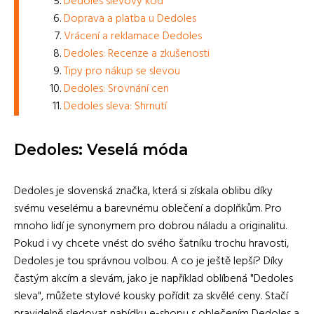
Dedoles slevový kód
Doprava a platba u Dedoles
Vrácení a reklamace Dedoles
Dedoles: Recenze a zkušenosti
Tipy pro nákup se slevou
Dedoles: Srovnání cen
Dedoles sleva: Shrnutí
Dedoles: Veselá móda
Dedoles je slovenská značka, která si získala oblibu díky
svému veselému a barevnému oblečení a doplňkům. Pro
mnoho lidí je synonymem pro dobrou náladu a originalitu.
Pokud i vy chcete vnést do svého šatníku trochu hravosti,
Dedoles je tou správnou volbou. A co je ještě lepší? Díky
častým akcím a slevám, jako je například oblíbená "Dedoles
sleva", můžete stylové kousky pořídit za skvělé ceny. Stačí