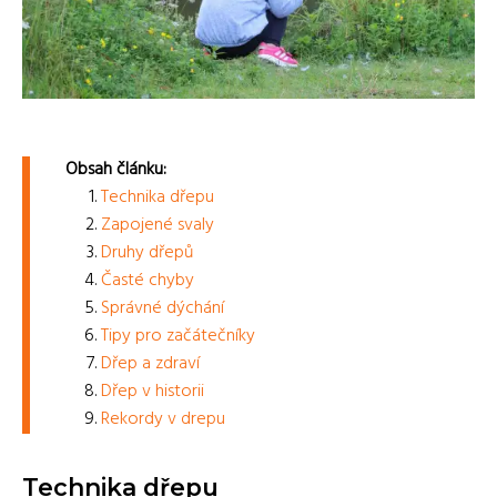
Obsah článku:
Technika dřepu
Zapojené svaly
Druhy dřepů
Časté chyby
Správné dýchání
Tipy pro začátečníky
Dřep a zdraví
Dřep v historii
Rekordy v drepu
Technika dřepu