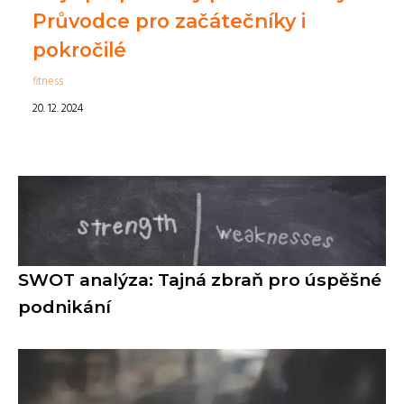
Průvodce pro začátečníky i
pokročilé
fitness
20. 12. 2024
SWOT analýza: Tajná zbraň pro úspěšné
podnikání