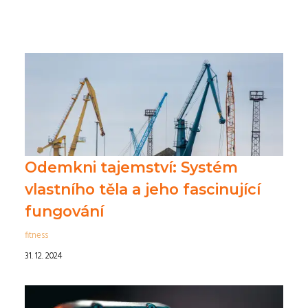
Odemkni tajemství: Systém
vlastního těla a jeho fascinující
fungování
fitness
31. 12. 2024