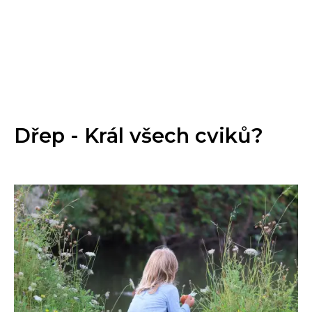
Dřep - Král všech cviků?