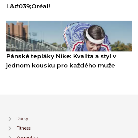
L&#039;Oréal!
Pánské tepláky Nike: Kvalita a styl v
jednom kousku pro každého muže
Dárky
Fitness
Kosmetika