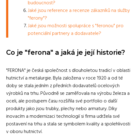
budoucnost?
Jaké jsou reference a recenze zákazníků na služby
"ferony"?
Jaké jsou možnosti spolupráce s "feronou" pro
potenciální partnery a dodavatele?
Co je "ferona" a jaká je její historie?
"FERONA" je česká společnost s dlouholetou tradicí v oblasti
hutnictví a metalurgie. Byla založena v roce 1920 a od té
doby se stala jedním z předních dodavatelů ocelových
výrobků na trhu. Původně se zaměřovala na výrobu železa a
oceli, ale postupem času rozšířila své portfolio o další
produkty jako jsou trubky, plechy nebo armatury. Díky
inovacím a modernizaci technologií si firma udržela své
postavení na trhu a stala se symbolem kvality a spolehlivosti
v oboru hutnictví.