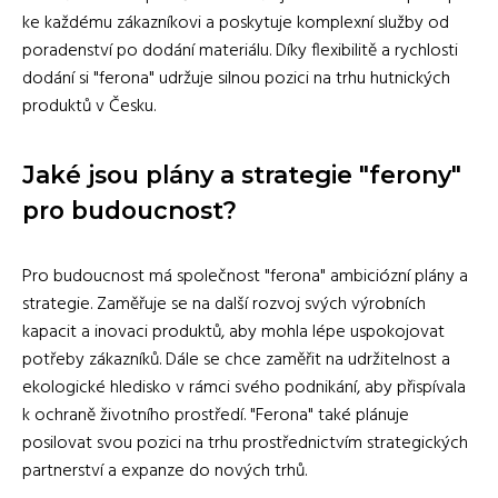
ke každému zákazníkovi a poskytuje komplexní služby od
poradenství po dodání materiálu. Díky flexibilitě a rychlosti
dodání si "ferona" udržuje silnou pozici na trhu hutnických
produktů v Česku.
Jaké jsou plány a strategie "ferony"
pro budoucnost?
Pro budoucnost má společnost "ferona" ambiciózní plány a
strategie. Zaměřuje se na další rozvoj svých výrobních
kapacit a inovaci produktů, aby mohla lépe uspokojovat
potřeby zákazníků. Dále se chce zaměřit na udržitelnost a
ekologické hledisko v rámci svého podnikání, aby přispívala
k ochraně životního prostředí. "Ferona" také plánuje
posilovat svou pozici na trhu prostřednictvím strategických
partnerství a expanze do nových trhů.