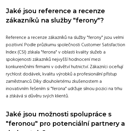
Jaké jsou reference a recenze
zákazníků na služby "ferony"?
Reference a recenze zákazníků na služby "ferony" jsou velmi
pozitivní. Podle průzkumu společnosti Customer Satisfaction
Index (CSI) získala "ferona" v oblasti kvality služeb a
spokojenosti zákazníků nejvyšší hodnocení mezi
konkurenčními firmami v odvětví hutnictví. Zákazníci oceňují
rychlost dodávek, kvalitu výrobků a profesionální přístup
zaměstnanců. Díky dlouholetému zkušenostem a
inovativním řešením si "ferona" udržuje silnou pozici na trhu
a získává si důvěru svých klientů.
Jaké jsou možnosti spolupráce s
"feronou" pro potenciální partnery a