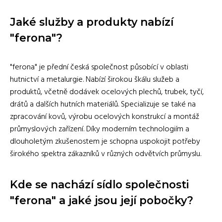
Jaké služby a produkty nabízí
"ferona"?
"ferona" je přední česká společnost působící v oblasti
hutnictví a metalurgie. Nabízí širokou škálu služeb a
produktů, včetně dodávek ocelových plechů, trubek, tyčí,
drátů a dalších hutních materiálů. Specializuje se také na
zpracování kovů, výrobu ocelových konstrukcí a montáž
průmyslových zařízení. Díky moderním technologiím a
dlouholetým zkušenostem je schopna uspokojit potřeby
širokého spektra zákazníků v různých odvětvích průmyslu.
Kde se nachází sídlo společnosti
"ferona" a jaké jsou její pobočky?