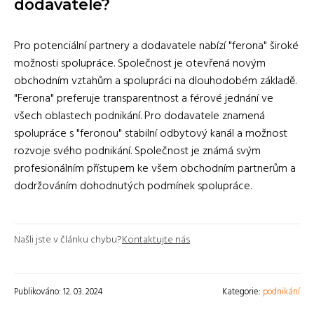
dodavatele?
Pro potenciální partnery a dodavatele nabízí "ferona" široké
možnosti spolupráce. Společnost je otevřená novým
obchodním vztahům a spolupráci na dlouhodobém základě.
"Ferona" preferuje transparentnost a férové jednání ve
všech oblastech podnikání. Pro dodavatele znamená
spolupráce s "feronou" stabilní odbytový kanál a možnost
rozvoje svého podnikání. Společnost je známá svým
profesionálním přístupem ke všem obchodním partnerům a
dodržováním dohodnutých podmínek spolupráce.
Našli jste v článku chybu?
Kontaktujte nás
Publikováno: 12. 03. 2024
Kategorie:
podnikání