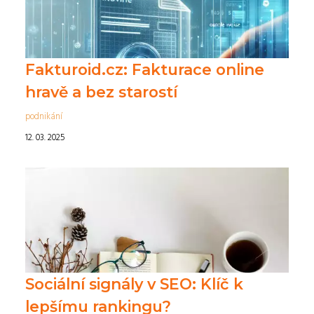
Fakturoid.cz: Fakturace online
hravě a bez starostí
podnikání
12. 03. 2025
Sociální signály v SEO: Klíč k
lepšímu rankingu?