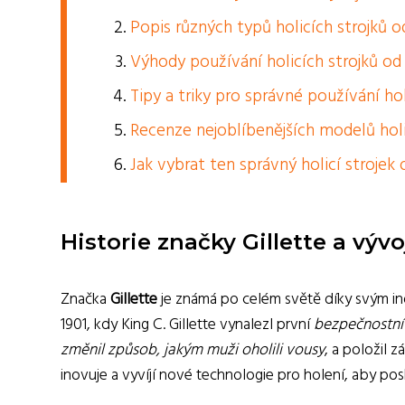
Popis různých typů holicích strojků od
Výhody používání holicích strojků od 
Tipy a triky pro správné používání holi
Recenze nejoblíbenějších modelů holic
Jak vybrat ten správný holicí strojek
Historie značky Gillette a vývo
Značka
Gillette
je známá po celém světě díky svým ino
1901, kdy King C. Gillette vynalezl první
bezpečnostní 
změnil způsob, jakým muži oholili vousy
, a položil 
inovuje a vyvíjí nové technologie pro holení, aby po