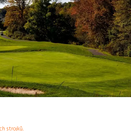
ch strojků.