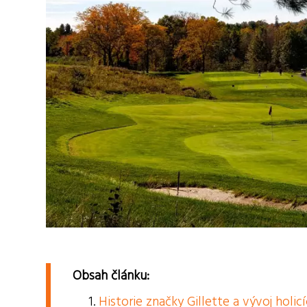
Obsah článku:
Historie značky Gillette a vývoj holicí