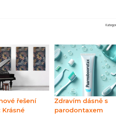
Kategor
nové řešení
Zdravím dásně s
: Krásné
parodontaxem