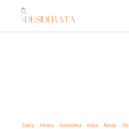
Dárky
Fitness
Kosmetika
Krása
Móda
Obl