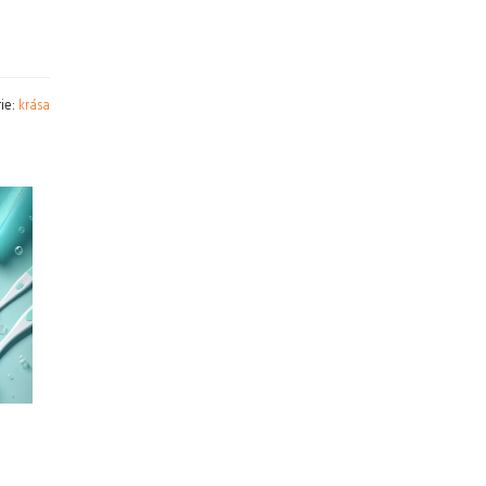
ie:
krása