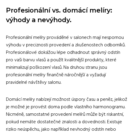
Profesionální vs. domácí melíry:
výhody a nevýhody.
Profesionální melíry prováděné v salonech mají nespornou
výhodu v preciznosti provedení a zkušenostech odborníků.
Profesionálové dokážou lépe odhadnout správný odstín
pro vaši barvu vlasů a použít kvalitnější produkty, které
minimalizují poškození vlasů. Na druhou stranu jsou
profesionální melíry finančně náročnější a vyžadují
pravidelné návštěvy salonu.
Domácí melíry nabízejí možnost úspory času a peněz, jelikož
je možné je provést doma podle vlastního harmonogramu.
Nicméně, samostatné provedení melírů může být riskantní,
pokud nemáte dostatečné znalosti a dovednosti. Existuje
riziko neúspěchu, jako například nevhodný odstín nebo