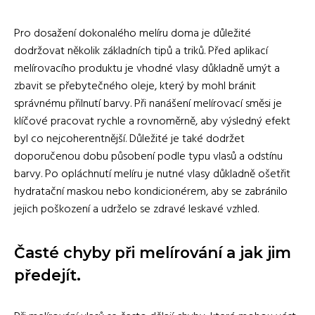
Pro dosažení dokonalého melíru doma je důležité
dodržovat několik základních tipů a triků. Před aplikací
melírovacího produktu je vhodné vlasy důkladně umýt a
zbavit se přebytečného oleje, který by mohl bránit
správnému přilnutí barvy. Při nanášení melírovací směsi je
klíčové pracovat rychle a rovnoměrně, aby výsledný efekt
byl co nejcoherentnější. Důležité je také dodržet
doporučenou dobu působení podle typu vlasů a odstínu
barvy. Po opláchnutí melíru je nutné vlasy důkladně ošetřit
hydratační maskou nebo kondicionérem, aby se zabránilo
jejich poškození a udrželo se zdravé leskavé vzhled.
Časté chyby při melírování a jak jim
předejít.