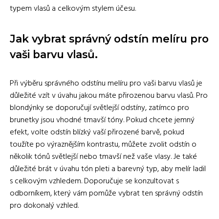
typem vlasů a celkovým stylem účesu.
Jak vybrat správný odstín melíru pro
vaši barvu vlasů.
Při výběru správného odstínu melíru pro vaši barvu vlasů je
důležité vzít v úvahu jakou máte přirozenou barvu vlasů. Pro
blondýnky se doporučují světlejší odstíny, zatímco pro
brunetky jsou vhodné tmavší tóny. Pokud chcete jemný
efekt, volte odstín blízký vaší přirozené barvě, pokud
toužíte po výraznějším kontrastu, můžete zvolit odstín o
několik tónů světlejší nebo tmavší než vaše vlasy. Je také
důležité brát v úvahu tón pleti a barevný typ, aby melír ladil
s celkovým vzhledem. Doporučuje se konzultovat s
odborníkem, který vám pomůže vybrat ten správný odstín
pro dokonalý vzhled.