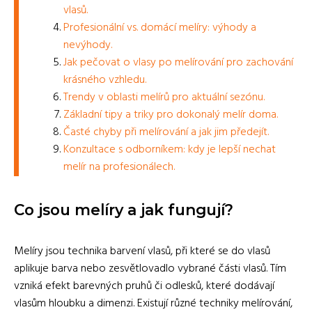
vlasů.
Profesionální vs. domácí melíry: výhody a
nevýhody.
Jak pečovat o vlasy po melírování pro zachování
krásného vzhledu.
Trendy v oblasti melírů pro aktuální sezónu.
Základní tipy a triky pro dokonalý melír doma.
Časté chyby při melírování a jak jim předejít.
Konzultace s odborníkem: kdy je lepší nechat
melír na profesionálech.
Co jsou melíry a jak fungují?
Melíry jsou technika barvení vlasů, při které se do vlasů
aplikuje barva nebo zesvětlovadlo vybrané části vlasů. Tím
vzniká efekt barevných pruhů či odlesků, které dodávají
vlasům hloubku a dimenzi. Existují různé techniky melírování,