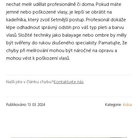
nechat melír udělat profesionálně či doma. Pokud máte
jemné nebo poškozené vlasy, je lepší se obrátit na
kadeřníka, který zvolí šetrnější postup. Profesionál dokáže
lépe odhadnout správný odstín pro váš typ pleti a barvu
vlasů. Složité techniky jako balayage nebo ombre by měly
být svěřeny do rukou zkušeného specialisty. Pamatujte, že
chyby při melírování mohou být náročné na opravu a
mohou vést k poškození vlasů.
Našli jste v článku chybu?
Kontaktujte nás
Publikováno: 13. 03. 2024
Kategorie:
krása