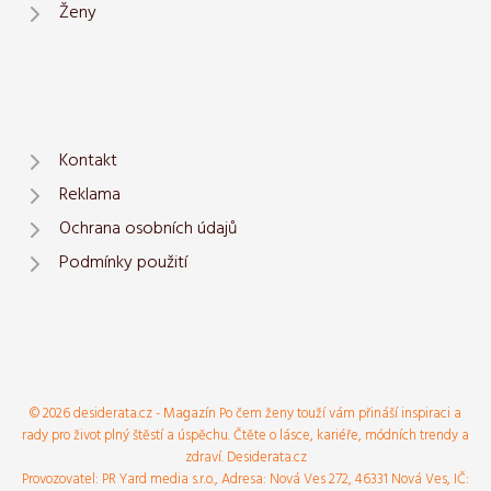
Ženy
Kontakt
Reklama
Ochrana osobních údajů
Podmínky použití
© 2026 desiderata.cz - Magazín Po čem ženy touží vám přináší inspiraci a
rady pro život plný štěstí a úspěchu. Čtěte o lásce, kariéře, módních trendy a
zdraví. Desiderata.cz
Provozovatel: PR Yard media s.r.o., Adresa: Nová Ves 272, 46331 Nová Ves, IČ: