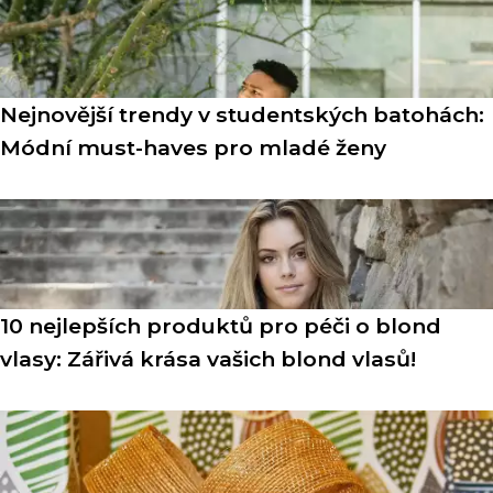
Nejnovější trendy v studentských batohách:
Módní must-haves pro mladé ženy
10 nejlepších produktů pro péči o blond
vlasy: Zářivá krása vašich blond vlasů!