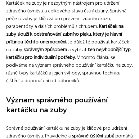
Kartáček na zuby je nezbytným nástrojem pro udržení
zdravého úsměvu a celkového stavu ústní dutiny. Správná
péče o zuby je klíčová pro prevenci zubního kazu,
paradentózy a dalších problémů s chrupem.
Kartáček na
zuby slouží k odstraňování zubního plaku, který je hlavní
příčinou těchto onemocnění.
Je důležité používat kartáček
na zuby
správným způsobem
a vybírat
ten nejvhodnější typ
kartáčku pro individuální potřeby
. V tomto článku se
podíváme na význam správného používání kartáčku na zuby,
různé typy kartáčků a jejich výhody, správnou techniku
čištění a doporučení od odborníků.
Význam správného používání
kartáčku na zuby
Správné používání kartáčku na zuby je klíčové pro udržení
zdravého úsměvu. Pravidelné a
správné čištění zubů
pomáhá