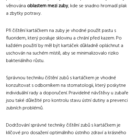
věnována
oblastem mezi zuby
, kde se snadno hromadí plak
a zbytky potravy.
Při čištění kartáčkem na zuby je vhodné použít pastu s
fluoridem, který posiluje sklovinu a chrání před kazem. Po
každém použití by měl být kartáček důkladně opláchnut a
uschován na suchém místě, aby se minimalizovalo riziko
bakteriálního růstu.
Správnou techniku čištění zubů s kartáčkem je vhodné
konzultovat s odborníkem na stomatologii, který poskytne
individuální rady a doporučení. Pravidelné návštěvy u zubaře
jsou také důležité pro kontrolu stavu ústní dutiny a prevenci
zubních problémů.
Dodržování správné techniky čištění zubů s kartáčkem je
klíčové pro dosažení optimálního ústního zdraví a krásného