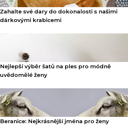
Zahalte své dary do dokonalosti s našimi
dárkovými krabicemi
Nejlepší výběr šatů na ples pro módně
uvědomělé ženy
Beranice: Nejkrásnější jména pro ženy