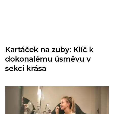
Kartáček na zuby: Klíč k
dokonalému úsměvu v
sekci krása