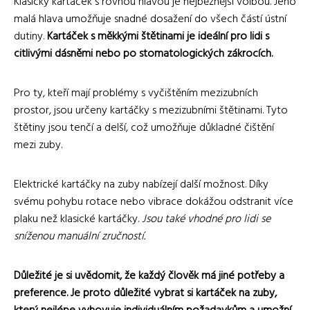
Klasický kartáček s rovnou hlavou je nejběžnější volbou. Jeho
malá hlava umožňuje snadné dosažení do všech částí ústní
dutiny.
Kartáček s měkkými štětinami je ideální pro lidi s
citlivými dásněmi nebo po stomatologických zákrocích.
Pro ty, kteří mají problémy s vyčištěním mezizubních
prostor, jsou určeny kartáčky s mezizubními štětinami. Tyto
štětiny jsou tenčí a delší, což umožňuje důkladné čištění
mezi zuby.
Elektrické kartáčky na zuby nabízejí další možnost. Díky
svému pohybu rotace nebo vibrace dokážou odstranit více
plaku než klasické kartáčky.
Jsou také vhodné pro lidi se
sníženou manuální zručností.
Důležité je si uvědomit, že každý člověk má jiné potřeby a
preference. Je proto důležité vybrat si kartáček na zuby,