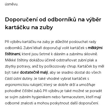
úsměvu.
Doporučení od odborníků na výběr
kartáčku na zuby
Při výběru kartáčku na zuby je důležité poslouchat rady
odborníků. Zubní lékaři doporučují volit kartáček s
měkkými
štětinami
, které jsou šetrné k dásním a zubnímu sklovině.
Měkké štětiny dokážou účinně odstraňovat zubní plak a
zbytky potravy, aniž by poškozovaly chrup. Kartáček by měl
být také
dostatečně malý
, aby se snadno dostal do všech
částí ústní dutiny. Je také vhodné vybrat kartáček s
ergonomickou rukojetí
, který se dobře drží a umožňuje
pohodlné čištění zubů. Při výběru je také možné se poradit
se svým zubním hygienikem nebo farmaceutem, kteří mají
odborné znalosti a mohou poskytnout další doporučení.