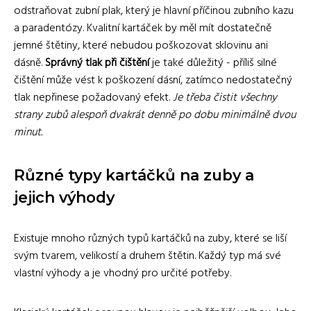
odstraňovat zubní plak, který je hlavní příčinou zubního kazu
a paradentózy. Kvalitní kartáček by měl mít dostatečně
jemné štětiny, které nebudou poškozovat sklovinu ani
dásně.
Správný tlak při čištění
je také důležitý - příliš silné
čištění může vést k poškození dásní, zatímco nedostatečný
tlak nepřinese požadovaný efekt.
Je třeba čistit všechny
strany zubů alespoň dvakrát denně po dobu minimálně dvou
minut.
Různé typy kartáčků na zuby a
jejich výhody
Existuje mnoho různých typů kartáčků na zuby, které se liší
svým tvarem, velikostí a druhem štětin. Každý typ má své
vlastní výhody a je vhodný pro určité potřeby.