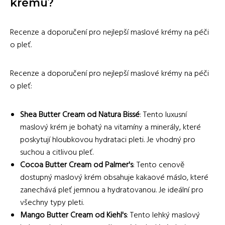
krému?
Recenze a doporučení pro nejlepší maslové krémy na péči
o pleť.
Recenze a doporučení pro nejlepší maslové krémy na péči
o pleť:
Shea Butter Cream od Natura Bissé
: Tento luxusní
maslový krém je bohatý na vitamíny a minerály, které
poskytují hloubkovou hydrataci pleti. Je vhodný pro
suchou a citlivou pleť.
Cocoa Butter Cream od Palmer's
: Tento cenově
dostupný maslový krém obsahuje kakaové máslo, které
zanechává pleť jemnou a hydratovanou. Je ideální pro
všechny typy pleti.
Mango Butter Cream od Kiehl's
: Tento lehký maslový