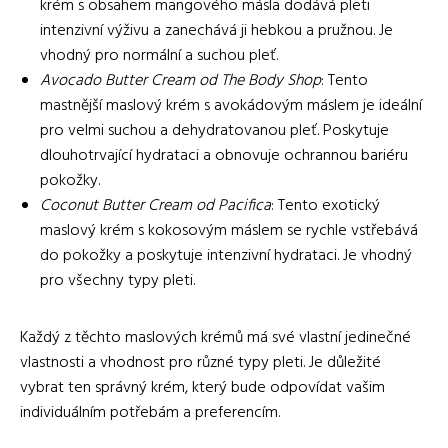
krém s obsahem mangového másla dodává pleti
intenzivní výživu a zanechává ji hebkou a pružnou. Je
vhodný pro normální a suchou pleť.
Avocado Butter Cream od The Body Shop
: Tento
mastnější maslový krém s avokádovým máslem je ideální
pro velmi suchou a dehydratovanou pleť. Poskytuje
dlouhotrvající hydrataci a obnovuje ochrannou bariéru
pokožky.
Coconut Butter Cream od Pacifica
: Tento exotický
maslový krém s kokosovým máslem se rychle vstřebává
do pokožky a poskytuje intenzivní hydrataci. Je vhodný
pro všechny typy pleti.
Každý z těchto maslových krémů má své vlastní jedinečné
vlastnosti a vhodnost pro různé typy pleti. Je důležité
vybrat ten správný krém, který bude odpovídat vašim
individuálním potřebám a preferencím.