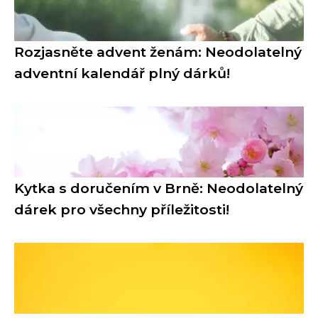
Rozjasněte advent ženám: Neodolatelný
adventní kalendář plný dárků!
Kytka s doručením v Brně: Neodolatelný
dárek pro všechny příležitosti!