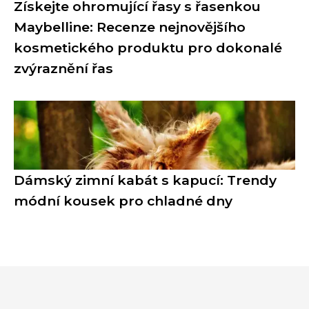
Získejte ohromující řasy s řasenkou
Maybelline: Recenze nejnovějšího
kosmetického produktu pro dokonalé
zvýraznění řas
Dámský zimní kabát s kapucí: Trendy
módní kousek pro chladné dny