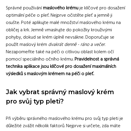
Správné používání
maslového krému
je klíčové pro dosažení
optimální péče o pleť. Nejprve očistěte pleť a jemně ji
osušte. Poté aplikujte malé množství maslového krému na
obličej a krk. Jemně vmasírujte do pokožky krouživými
pohyby, dokud se krém úplně nevsákne. Doporučuje se
použít maslový krém
dvakrát denně - ráno a večer
.
Nezapomeňte také na péči o citlivou oblast kolem očí
pomocí speciálního očního krému.
Pravidelnost a správná
technika aplikace jsou klíčové pro dosažení maximálních
výsledků s maslovým krémem na péči o pleť.
Jak vybrat správný maslový krém
pro svůj typ pleti?
Při výběru správného maslového krému pro svůj typ pleti je
důležité zvážit několik faktorů. Nejprve si určete, zda máte