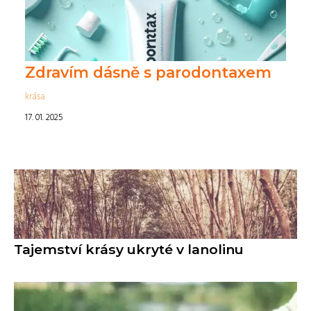
Zdravím dásně s parodontaxem
krása
17. 01. 2025
Tajemství krásy ukryté v lanolinu