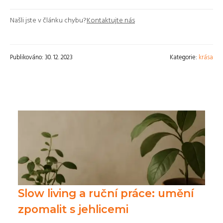
Našli jste v článku chybu?
Kontaktujte nás
Publikováno: 30. 12. 2023
Kategorie:
krása
Slow living a ruční práce: umění
zpomalit s jehlicemi