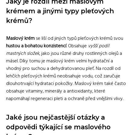
Jaký je rozdíl mezi maslovým
krémem a jinými typy pleťových
krémů?
Maslový krém
se liší od jiných typů pleťových krémů svou
hustou a bohatou konzistencí
. Obsahuje
vyšší podíl
mastných složek
, jako jsou různé druhy rostlinných olejů a
másel. Díky tomu je maslový krém velmi hydratační a
vhodný pro suchou a dehydratovanou pleť. Na rozdíl od
lehčích pleťových krémů neobsahuje vodu, což zaručuje
dlouhotrvající hydrataci pokožky. Maslový krém také často
obsahuje vitaminy, minerály a antioxidanty, které
napomáhají regeneraci pleti a ochraně před vnějšími vlivy.
Jaké jsou nejčastější otázky a
odpovědi týkající se maslového