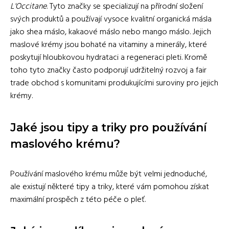
L'Occitane
. Tyto značky se specializují na přírodní složení
svých produktů a používají vysoce kvalitní organická másla
jako shea máslo, kakaové máslo nebo mango máslo. Jejich
maslové krémy jsou bohaté na vitaminy a minerály, které
poskytují hloubkovou hydrataci a regeneraci pleti. Kromě
toho tyto značky často podporují udržitelný rozvoj a fair
trade obchod s komunitami produkujícími suroviny pro jejich
krémy.
Jaké jsou tipy a triky pro používání
maslového krému?
Používání maslového krému může být velmi jednoduché,
ale existují některé tipy a triky, které vám pomohou získat
maximální prospěch z této péče o pleť.