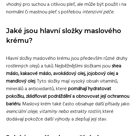
vhodný pro suchou a citlivou pleť, ale může být použit i na
normální či mastnou pleť s potřebou
intenzivní péče
.
Jaké jsou hlavní složky maslového
krému?
Hlavní složky maslového krému jsou především různé druhy
rostlinných olejů a tuků. Nejběžnějšími složkami jsou
shea
máslo, kakaové máslo, avokádový olej, jojobový olej a
mandlový olej
. Tyto složky mají vysoký obsah vitamínů,
minerálů a antioxidantů, které
pomáhají hydratovat
pokožku, zklidňovat podráždění a obnovovat její ochrannou
bariéru
. Maslový krém také často obsahuje další přísady jako
esenciální oleje, vitamíny nebo extrakty rostlin
, které
dodávají pokožce další výhody a zlepšují její stav.