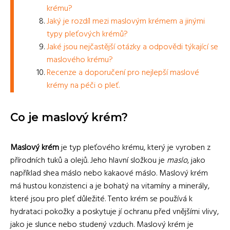
krému?
Jaký je rozdíl mezi maslovým krémem a jinými
typy pleťových krémů?
Jaké jsou nejčastější otázky a odpovědi týkající se
maslového krému?
Recenze a doporučení pro nejlepší maslové
krémy na péči o pleť.
Co je maslový krém?
Maslový krém
je typ pleťového krému, který je vyroben z
přírodních tuků a olejů. Jeho hlavní složkou je
maslo
, jako
například shea máslo nebo kakaové máslo. Maslový krém
má hustou konzistenci a je bohatý na vitamíny a minerály,
které jsou pro pleť důležité. Tento krém se používá k
hydrataci pokožky a poskytuje jí ochranu před vnějšími vlivy,
jako je slunce nebo studený vzduch. Maslový krém je