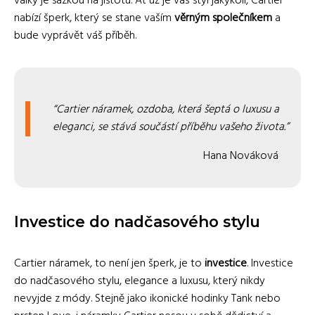
války je sázkou na jistotu. Ať už je váš styl jakýkoli, Cartier
nabízí šperk, který se stane vaším
věrným společníkem
a
bude vyprávět váš příběh.
Cartier náramek, ozdoba, která šeptá o luxusu a
eleganci, se stává součástí příběhu vašeho života.
Hana Nováková
Investice do nadčasového stylu
Cartier náramek, to není jen šperk, je to
investice
. Investice
do nadčasového stylu, elegance a luxusu, který nikdy
nevyjde z módy. Stejně jako ikonické hodinky Tank nebo