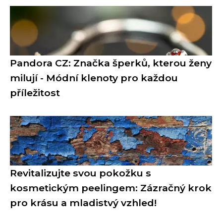
Pandora CZ: Značka šperků, kterou ženy
milují - Módní klenoty pro každou
příležitost
Revitalizujte svou pokožku s
kosmetickým peelingem: Zázračný krok
pro krásu a mladistvý vzhled!