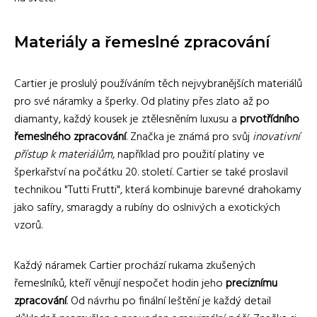
Materiály a řemeslné zpracování
Cartier je proslulý používáním těch nejvybranějších materiálů
pro své náramky a šperky. Od platiny přes zlato až po
diamanty, každý kousek je ztělesněním luxusu a
prvotřídního
řemeslného zpracování
. Značka je známá pro svůj
inovativní
přístup k materiálům
, například pro použití platiny ve
šperkařství na počátku 20. století. Cartier se také proslavil
technikou "Tutti Frutti", která kombinuje barevné drahokamy
jako safíry, smaragdy a rubíny do oslnivých a exotických
vzorů.
Každý náramek Cartier prochází rukama zkušených
řemeslníků, kteří věnují nespočet hodin jeho
preciznímu
zpracování
. Od návrhu po finální leštění je každý detail