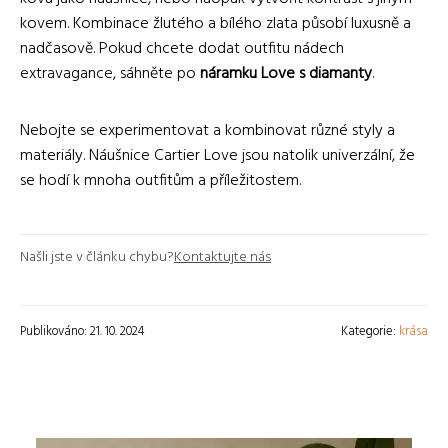
kovem. Kombinace žlutého a bílého zlata působí luxusně a
nadčasově. Pokud chcete dodat outfitu nádech
extravagance, sáhněte po
náramku Love s diamanty
.
Nebojte se experimentovat a kombinovat různé styly a
materiály. Náušnice Cartier Love jsou natolik univerzální, že
se hodí k mnoha outfitům a příležitostem.
Našli jste v článku chybu?
Kontaktujte nás
Publikováno: 21. 10. 2024
Kategorie:
krása