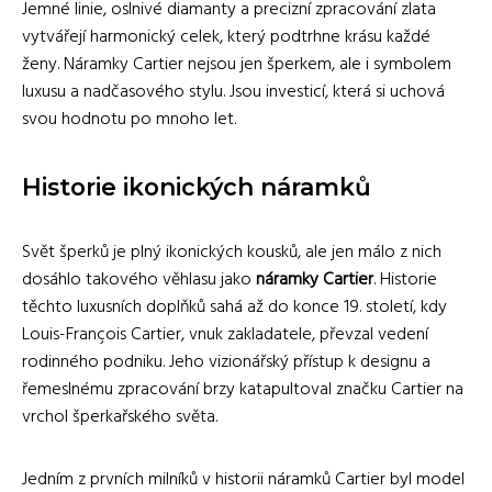
Jemné linie, oslnivé diamanty a precizní zpracování zlata
vytvářejí harmonický celek, který podtrhne krásu každé
ženy. Náramky Cartier nejsou jen šperkem, ale i symbolem
luxusu a nadčasového stylu. Jsou investicí, která si uchová
svou hodnotu po mnoho let.
Historie ikonických náramků
Svět šperků je plný ikonických kousků, ale jen málo z nich
dosáhlo takového věhlasu jako
náramky Cartier
. Historie
těchto luxusních doplňků sahá až do konce 19. století, kdy
Louis-François Cartier, vnuk zakladatele, převzal vedení
rodinného podniku. Jeho vizionářský přístup k designu a
řemeslnému zpracování brzy katapultoval značku Cartier na
vrchol šperkařského světa.
Jedním z prvních milníků v historii náramků Cartier byl model