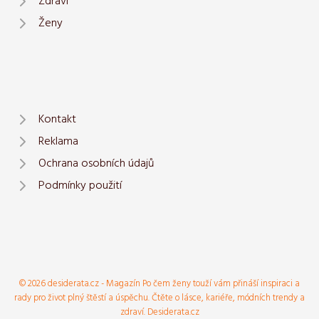
Zdraví
Ženy
Kontakt
Reklama
Ochrana osobních údajů
Podmínky použití
© 2026 desiderata.cz - Magazín Po čem ženy touží vám přináší inspiraci a
rady pro život plný štěstí a úspěchu. Čtěte o lásce, kariéře, módních trendy a
zdraví. Desiderata.cz