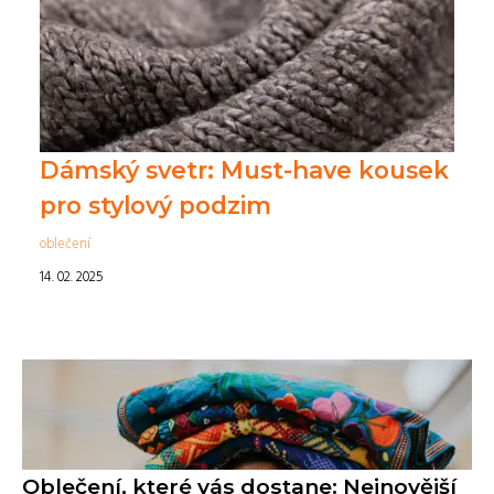
Dámský svetr: Must-have kousek
pro stylový podzim
oblečení
14. 02. 2025
Oblečení, které vás dostane: Nejnovější