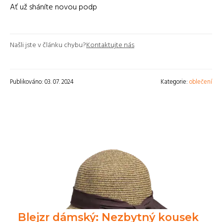
Ať už sháníte novou podp
Našli jste v článku chybu?
Kontaktujte nás
Publikováno: 03. 07. 2024
Kategorie:
oblečení
Blejzr dámský: Nezbytný kousek