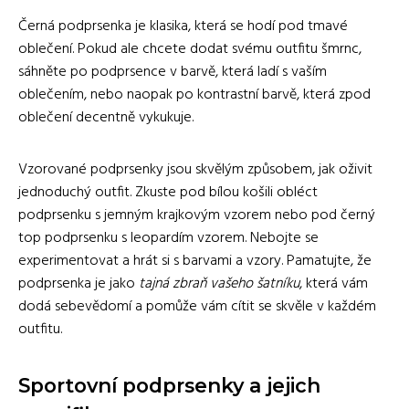
Černá podprsenka je klasika, která se hodí pod tmavé
oblečení. Pokud ale chcete dodat svému outfitu šmrnc,
sáhněte po podprsence v barvě, která ladí s vaším
oblečením, nebo naopak po kontrastní barvě, která zpod
oblečení decentně vykukuje.
Vzorované podprsenky jsou skvělým způsobem, jak oživit
jednoduchý outfit. Zkuste pod bílou košili obléct
podprsenku s jemným krajkovým vzorem nebo pod černý
top podprsenku s leopardím vzorem. Nebojte se
experimentovat a hrát si s barvami a vzory. Pamatujte, že
podprsenka je jako
tajná zbraň vašeho šatníku
, která vám
dodá sebevědomí a pomůže vám cítit se skvěle v každém
outfitu.
Sportovní podprsenky a jejich