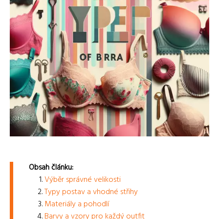
Obsah článku:
Výběr správné velikosti
Typy postav a vhodné střihy
Materiály a pohodlí
Barvy a vzory pro každý outfit