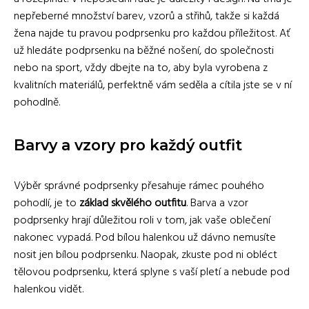
nepřeberné množství barev, vzorů a střihů, takže si každá
žena najde tu pravou podprsenku pro každou příležitost. Ať
už hledáte podprsenku na běžné nošení, do společnosti
nebo na sport, vždy dbejte na to, aby byla vyrobena z
kvalitních materiálů, perfektně vám seděla a cítila jste se v ní
pohodlně.
Barvy a vzory pro každý outfit
Výběr správné podprsenky přesahuje rámec pouhého
pohodlí, je to
základ skvělého outfitu
. Barva a vzor
podprsenky hrají důležitou roli v tom, jak vaše oblečení
nakonec vypadá. Pod bílou halenkou už dávno nemusíte
nosit jen bílou podprsenku. Naopak, zkuste pod ni obléct
tělovou podprsenku, která splyne s vaší pletí a nebude pod
halenkou vidět.