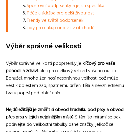
Sportovní podprsenky a jejich specifika
Péče a údržba pro delší životnost
Trendy ve světě podprsenek
Tipy pro nákup online i v obchodě
Výběr správné velikosti
Výběr správné velikosti podprsenky je
klíčový pro vaše
pohodlí a zdraví
, ale i pro celkový vzhled vašeho outfitu.
Bohužel, mnoho žen nosí nesprávnou velikost, což může
vést k bolestem zad, špatnému držení těla a nevzhlednému
tvaru poprsí pod oblečením.
Nejdůležitější je změřit si obvod hrudníku pod prsy a obvod
přes prsa v jejich nejplnějším místě.
S těmito mírami se pak
podívejte do velikostní tabulky dané značky, jelikož se