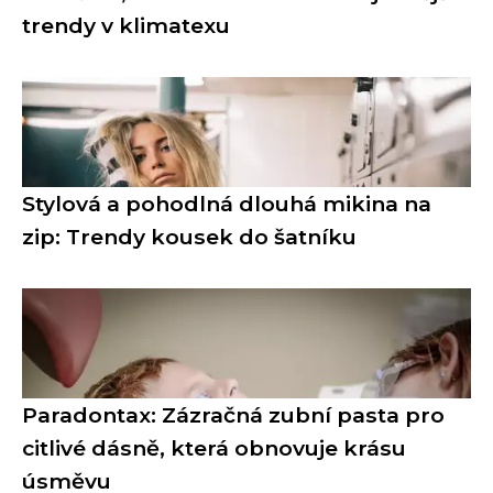
trendy v klimatexu
Stylová a pohodlná dlouhá mikina na
zip: Trendy kousek do šatníku
Paradontax: Zázračná zubní pasta pro
citlivé dásně, která obnovuje krásu
úsměvu