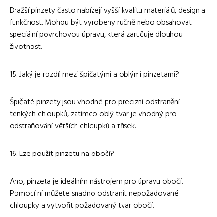
Dražší pinzety často nabízejí vyšší kvalitu materiálů, design a
funkčnost. Mohou být vyrobeny ručně nebo obsahovat
speciální povrchovou úpravu, která zaručuje dlouhou
životnost.
15. Jaký je rozdíl mezi špičatými a oblými pinzetami?
Špičaté pinzety jsou vhodné pro precizní odstranění
tenkých chloupků, zatímco oblý tvar je vhodný pro
odstraňování větších chloupků a třísek.
16. Lze použít pinzetu na obočí?
Ano, pinzeta je ideálním nástrojem pro úpravu obočí.
Pomocí ní můžete snadno odstranit nepožadované
chloupky a vytvořit požadovaný tvar obočí.