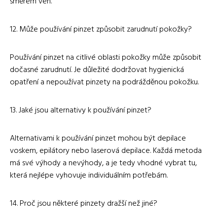
směrem ven.
12. Může používání pinzet způsobit zarudnutí pokožky?
Používání pinzet na citlivé oblasti pokožky může způsobit
dočasné zarudnutí. Je důležité dodržovat hygienická
opatření a nepoužívat pinzety na podrážděnou pokožku.
13. Jaké jsou alternativy k používání pinzet?
Alternativami k používání pinzet mohou být depilace
voskem, epilátory nebo laserová depilace. Každá metoda
má své výhody a nevýhody, a je tedy vhodné vybrat tu,
která nejlépe vyhovuje individuálním potřebám.
14. Proč jsou některé pinzety dražší než jiné?