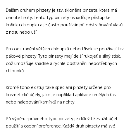
Dalším druhem pinzety je tzv. skloněná pinzeta, která má
ohnuté hroty. Tento typ pinzety usnadňuje přístup ke
kořínku chloupku a je často používán při odstraňování vlasů
z nosu nebo uší.
Pro odstranění větších chloupků nebo třísek se používají tzv.
pákové pinzety. Tyto pinzety mají delší rukojeť a silný stisk,
což umožňuje snadné a rychlé odstranění nepotřebných
chloupků.
Kromě toho existují také speciální pinzety určené pro
kosmetické účely, jako je například aplikace umělých řas
nebo nalepování kamínků na nehty.
Při výběru správného typu pinzety je důležité zvážit účel
použití a osobní preference. Každý druh pinzety má své