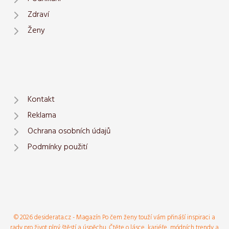
Zdraví
Ženy
Kontakt
Reklama
Ochrana osobních údajů
Podmínky použití
© 2026 desiderata.cz - Magazín Po čem ženy touží vám přináší inspiraci a
rady pro život plný štěstí a úspěchu. Čtěte o lásce, kariéře, módních trendy a