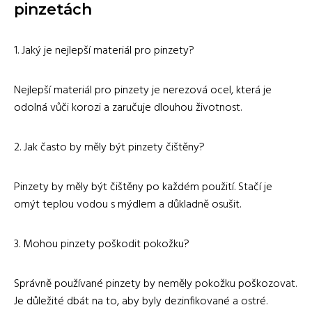
pinzetách
1. Jaký je nejlepší materiál pro pinzety?
Nejlepší materiál pro pinzety je nerezová ocel, která je
odolná vůči korozi a zaručuje dlouhou životnost.
2. Jak často by měly být pinzety čištěny?
Pinzety by měly být čištěny po každém použití. Stačí je
omýt teplou vodou s mýdlem a důkladně osušit.
3. Mohou pinzety poškodit pokožku?
Správně používané pinzety by neměly pokožku poškozovat.
Je důležité dbát na to, aby byly dezinfikované a ostré.