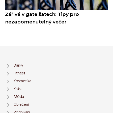
Zářivá v gate šatech: Tipy pro
nezapomenutelný večer
Dárky
Fitness
Kosmetika
Krása
Móda
Oblečení
Podnikání