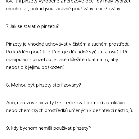
Kvalitní pinzety vyrobené z nerezové oceli by měly vydržet
mnoho let, pokud jsou správně používány a udržovány.
7. Jak se starat o pinzetu?
Pinzety je vhodné uchovávat v čistém a suchém prostředí.
Po každém použití je třeba je důkladně vyčistit a osušit. Při
manipulaci s pinzetou je také důležité dbát na to, aby
nedošlo k jejímu poškození.
8. Mohou být pinzety sterilizovány?
Ano, nerezové pinzety lze sterilizovat pomocí autoklávu
nebo chemických prostředků určených k dezinfekci nástrojů.
9. Kdy bychom neměli používat pinzety?