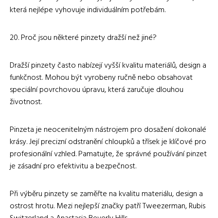
která nejlépe vyhovuje individuálním potřebám.
20. Proč jsou některé pinzety dražší než jiné?
Dražší pinzety často nabízejí vyšší kvalitu materiálů, design a
funkčnost. Mohou být vyrobeny ručně nebo obsahovat
speciální povrchovou úpravu, která zaručuje dlouhou
životnost.
Pinzeta je neocenitelným nástrojem pro dosažení dokonalé
krásy. Její precizní odstranění chloupků a třísek je klíčové pro
profesionální vzhled. Pamatujte, že správné používání pinzet
je zásadní pro efektivitu a bezpečnost.
Při výběru pinzety se zaměřte na kvalitu materiálu, design a
ostrost hrotu. Mezi nejlepší značky patří Tweezerman, Rubis