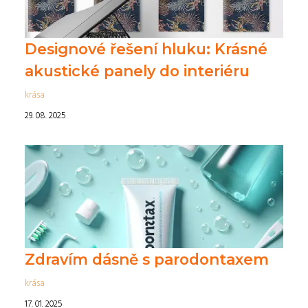
Designové řešení hluku: Krásné
akustické panely do interiéru
krása
29. 08. 2025
Zdravím dásně s parodontaxem
krása
17. 01. 2025