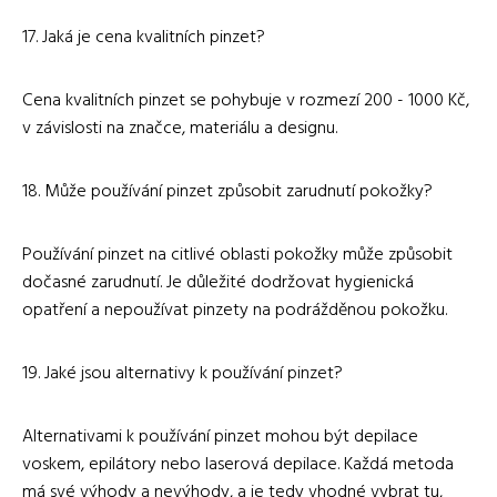
17. Jaká je cena kvalitních pinzet?
Cena kvalitních pinzet se pohybuje v rozmezí 200 - 1000 Kč,
v závislosti na značce, materiálu a designu.
18. Může používání pinzet způsobit zarudnutí pokožky?
Používání pinzet na citlivé oblasti pokožky může způsobit
dočasné zarudnutí. Je důležité dodržovat hygienická
opatření a nepoužívat pinzety na podrážděnou pokožku.
19. Jaké jsou alternativy k používání pinzet?
Alternativami k používání pinzet mohou být depilace
voskem, epilátory nebo laserová depilace. Každá metoda
má své výhody a nevýhody, a je tedy vhodné vybrat tu,