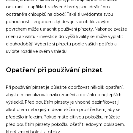
odstranit - například zakřivené hroty jsou ideální pro
odstranění chloupků na obočí. Také si uvědomte svou
pohodlnost - ergonomický design s protiskluzovým
povrchem může usnadnit používání pinzety. Nakonec zvažte
i cenu a kvalitu - investice do vyšší kvality se může vyplatit
dlouhodoběji. Vyberte si pinzetu podle vašich potřeb a
uvidíte rozdíl ve svém vzhledu!
Opatření při používání pinzet
Při používání pinzet je důležité dodržovat několik opatření,
abyste minimalizovali riziko zranění a dosáhli co nejlepších
výsledků. Před použitím pinzety je vhodné dezinfikovat ji
alkoholem nebo jiným dezinfekčním prostředkem, aby se
předešlo infekcím. Pokud máte citlivou pokožku, můžete
před použitím pinzety pokožku ošetřit ledovým obkladem,
který zmírní bolest a otoky.