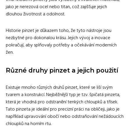
jako je nerezová ocel nebo titan, což zajišťuje jejich
dlouhou životnost a odolnost.
Historie pinzet je důkazem toho, že tyto nástroje jsou
nezbytné pro dokonalou krásu. Jejich vývoj a inovace
pokračují, aby splňovaly potřeby a očekávání moderních
žen.
Různé druhy pinzet a jejich použití
Existuje mnoho různých druhů pinzet, které se liší svým
tvarem a konstrukcí. Nejběžnější typ je tzv. špičatá pinzeta,
která je vhodná pro odstranění tenkých chloupků a třísek.
Tato pinzeta je ideální pro precizní práci na obličeji, jako je
například upravování obočí nebo odstraňování nežádoucích
chloupků na horním rtu.