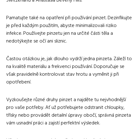
Switzerland a Anastasia Beverly Hills.
Pamatujte také na opatření při používání pinzet. Dezinfikujte
je před každým použitím, abyste minimalizovali riziko
infekce. Používejte pinzetu jen na určité části těla a
nedotýkejte se očí ani sliznic.
Častou otázkou je, jak dlouho vydrží jedna pinzeta. Záleží to
na kvalitě materiálu a frekvenci používání. Doporučuje se
však pravidelně kontrolovat stav hrotu a vyměnit ji při
opotřebení.
Vyzkoušejte různé druhy pinzet a najděte tu nejvhodnější
pro vaše potřeby. Ať už potřebujete odstranit chloupky,
třísky nebo provádět detailní úpravy obočí, správná pinzeta
vám usnadní práci a zajistí perfektní výsledek.