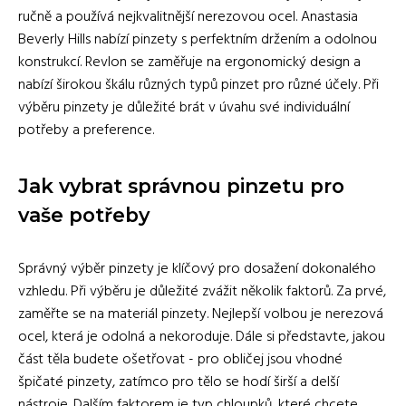
ručně a používá nejkvalitnější nerezovou ocel. Anastasia
Beverly Hills nabízí pinzety s perfektním držením a odolnou
konstrukcí. Revlon se zaměřuje na ergonomický design a
nabízí širokou škálu různých typů pinzet pro různé účely. Při
výběru pinzety je důležité brát v úvahu své individuální
potřeby a preference.
Jak vybrat správnou pinzetu pro
vaše potřeby
Správný výběr pinzety je klíčový pro dosažení dokonalého
vzhledu. Při výběru je důležité zvážit několik faktorů. Za prvé,
zaměřte se na materiál pinzety. Nejlepší volbou je nerezová
ocel, která je odolná a nekoroduje. Dále si představte, jakou
část těla budete ošetřovat - pro obličej jsou vhodné
špičaté pinzety, zatímco pro tělo se hodí širší a delší
nástroje. Dalším faktorem je typ chloupků, které chcete