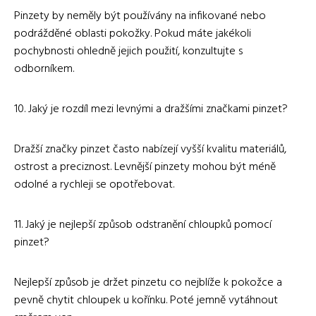
Pinzety by neměly být používány na infikované nebo
podrážděné oblasti pokožky. Pokud máte jakékoli
pochybnosti ohledně jejich použití, konzultujte s
odborníkem.
10. Jaký je rozdíl mezi levnými a dražšími značkami pinzet?
Dražší značky pinzet často nabízejí vyšší kvalitu materiálů,
ostrost a preciznost. Levnější pinzety mohou být méně
odolné a rychleji se opotřebovat.
11. Jaký je nejlepší způsob odstranění chloupků pomocí
pinzet?
Nejlepší způsob je držet pinzetu co nejblíže k pokožce a
pevně chytit chloupek u kořínku. Poté jemně vytáhnout