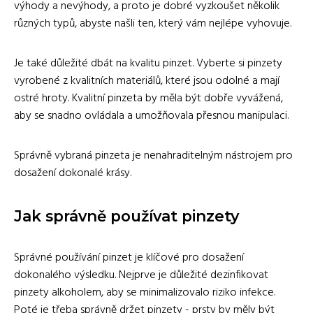
výhody a nevýhody, a proto je dobré vyzkoušet několik
různých typů, abyste našli ten, který vám nejlépe vyhovuje.
Je také důležité dbát na kvalitu pinzet. Vyberte si pinzety
vyrobené z kvalitních materiálů, které jsou odolné a mají
ostré hroty. Kvalitní pinzeta by měla být dobře vyvážená,
aby se snadno ovládala a umožňovala přesnou manipulaci.
Správně vybraná pinzeta je nenahraditelným nástrojem pro
dosažení dokonalé krásy.
Jak správně používat pinzety
Správné používání pinzet je klíčové pro dosažení
dokonalého výsledku. Nejprve je důležité dezinfikovat
pinzety alkoholem, aby se minimalizovalo riziko infekce.
Poté je třeba správně držet pinzety - prsty by měly být