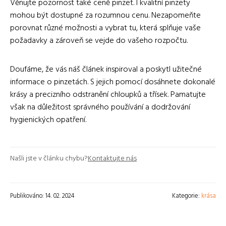
Věnujte pozornost také ceně pinzet. I kvalitní pinzety
mohou být dostupné za rozumnou cenu. Nezapomeňte
porovnat různé možnosti a vybrat tu, která splňuje vaše
požadavky a zároveň se vejde do vašeho rozpočtu.
Doufáme, že vás náš článek inspiroval a poskytl užitečné
informace o pinzetách. S jejich pomocí dosáhnete dokonalé
krásy a precizního odstranění chloupků a třísek. Pamatujte
však na důležitost správného používání a dodržování
hygienických opatření.
Našli jste v článku chybu?
Kontaktujte nás
Publikováno: 14. 02. 2024
Kategorie:
krása