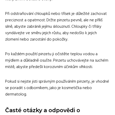
Při odstraňování chloupků nebo třísek je důležité zachovat
preciznost a opatrnost. Držte pinzetu pevně, ale ne příliš
silně, abyste zabránili jejímu sklouznutí. Chloupky či třísky
vyndávejte ve směru jejich růstu, aby nedošlo k jejich
zlomení nebo zarostání do pokožky.
Po každém použití pinzetu ji očistěte teplou vodou a
mýdlem a důkladně osušte. Pinzetu uchovávejte na suchém
místě, abyste předešli korozivním účinkům vlhkosti.
Pokud si nejste jisti správným používáním pinzety, je vhodné
se poradit s odborníkem, jako je kosmetička nebo
dermatolog.
Časté otázky a odpovědi o