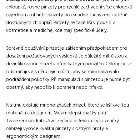
chloupků, rovné pinzety pro rychlé zachycení více chloupků
najednou a ohnuté pinzety pro snadné zachycení obtížně
dostupných chloupků. Pinzety se také liší v použití v
kosmetice a medicíně, kde mají specifické účely.
Správné používání pinzet je základním předpokladem pro
dosažení požadovaných výsledků. Je důležité mít čistou a
dezinfikovanou pinzetu před každým použitím. Chloupky se
odstraňují ve směru jejich růstu, aby se minimalizovalo
podráždění pokožky. Při manipulaci s pinzetou je nutné být
opatrný, aby nedošlo k poranění nebo infekci.
Na trhu existuje mnoho značek pinzet, které se liší kvalitou
materiálu a designem. Mezi nejlepší značky patří
Tweezerman, Rubis Switzerland a Revlon. Tyto značky
nabízejí vysoce kvalitní pinzety s ostrými hroty a
ergonomickým designem.