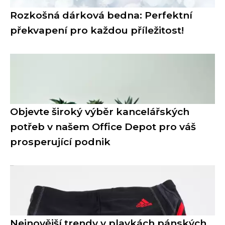
Rozkošná dárková bedna: Perfektní
překvapení pro každou příležitost!
Objevte široký výběr kancelářských
potřeb v našem Office Depot pro váš
prosperující podnik
Nejnovější trendy v plavkách pánských