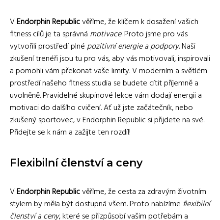
V
Endorphin Republic
věříme, že klíčem k dosažení vašich
fitness cílů je ta správná
motivace
. Proto jsme pro vás
vytvořili prostředí plné
pozitivní energie a podpory
. Naši
zkušení trenéři jsou tu pro vás, aby vás motivovali, inspirovali
a pomohli vám překonat vaše limity. V moderním a světlém
prostředí našeho fitness studia se budete cítit příjemně a
uvolněně. Pravidelné skupinové lekce vám dodají energii a
motivaci do dalšího cvičení. Ať už jste začátečník, nebo
zkušený sportovec, v Endorphin Republic si přijdete na své.
Přidejte se k nám a zažijte ten rozdíl!
Flexibilní členství a ceny
V
Endorphin Republic
věříme, že cesta za zdravým životním
stylem by měla být dostupná všem. Proto nabízíme
flexibilní
členství a ceny
, které se přizpůsobí vašim potřebám a