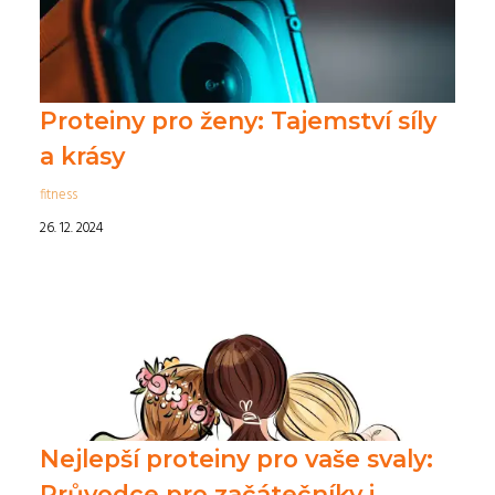
Proteiny pro ženy: Tajemství síly
a krásy
fitness
26. 12. 2024
Nejlepší proteiny pro vaše svaly:
Průvodce pro začátečníky i