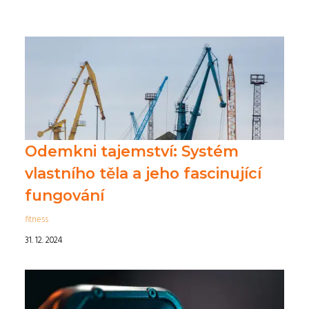
Odemkni tajemství: Systém
vlastního těla a jeho fascinující
fungování
fitness
31. 12. 2024