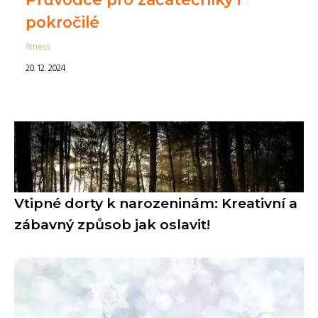
pokročilé
fitness
20. 12. 2024
Vtipné dorty k narozeninám: Kreativní a
zábavný způsob jak oslavit!