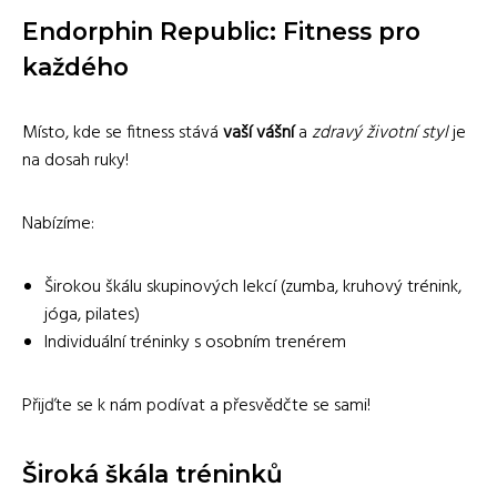
Endorphin Republic: Fitness pro
každého
Místo, kde se fitness stává
vaší vášní
a
zdravý životní styl
je
na dosah ruky!
Nabízíme:
Širokou škálu skupinových lekcí (zumba, kruhový trénink,
jóga, pilates)
Individuální tréninky s osobním trenérem
Přijďte se k nám podívat a přesvědčte se sami!
Široká škála tréninků