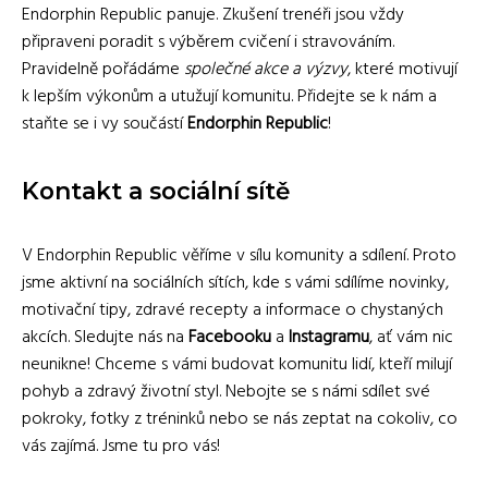
Endorphin Republic panuje. Zkušení trenéři jsou vždy
připraveni poradit s výběrem cvičení i stravováním.
Pravidelně pořádáme
společné akce a výzvy
, které motivují
k lepším výkonům a utužují komunitu. Přidejte se k nám a
staňte se i vy součástí
Endorphin Republic
!
Kontakt a sociální sítě
V Endorphin Republic věříme v sílu komunity a sdílení. Proto
jsme aktivní na sociálních sítích, kde s vámi sdílíme novinky,
motivační tipy, zdravé recepty a informace o chystaných
akcích. Sledujte nás na
Facebooku
a
Instagramu
, ať vám nic
neunikne! Chceme s vámi budovat komunitu lidí, kteří milují
pohyb a zdravý životní styl. Nebojte se s námi sdílet své
pokroky, fotky z tréninků nebo se nás zeptat na cokoliv, co
vás zajímá. Jsme tu pro vás!