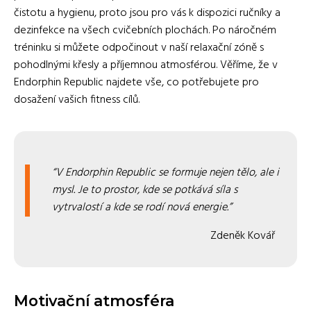
čistotu a hygienu, proto jsou pro vás k dispozici ručníky a
dezinfekce na všech cvičebních plochách. Po náročném
tréninku si můžete odpočinout v naší relaxační zóně s
pohodlnými křesly a příjemnou atmosférou. Věříme, že v
Endorphin Republic najdete vše, co potřebujete pro
dosažení vašich fitness cílů.
V Endorphin Republic se formuje nejen tělo, ale i
mysl. Je to prostor, kde se potkává síla s
vytrvalostí a kde se rodí nová energie.
Zdeněk Kovář
Motivační atmosféra