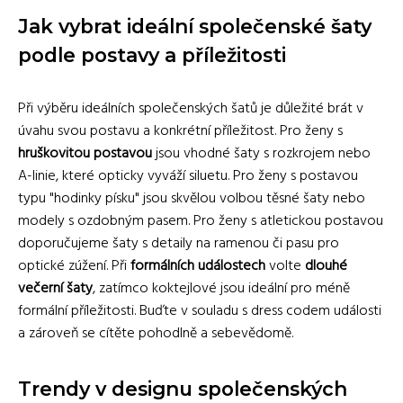
Jak vybrat ideální společenské šaty
podle postavy a příležitosti
Při výběru ideálních společenských šatů je důležité brát v
úvahu svou postavu a konkrétní příležitost. Pro ženy s
hruškovitou postavou
jsou vhodné šaty s rozkrojem nebo
A-linie, které opticky vyváží siluetu. Pro ženy s postavou
typu "hodinky písku" jsou skvělou volbou těsné šaty nebo
modely s ozdobným pasem. Pro ženy s atletickou postavou
doporučujeme šaty s detaily na ramenou či pasu pro
optické zúžení. Při
formálních událostech
volte
dlouhé
večerní šaty
, zatímco koktejlové jsou ideální pro méně
formální příležitosti. Buďte v souladu s dress codem události
a zároveň se cítěte pohodlně a sebevědomě.
Trendy v designu společenských