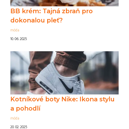
BB krém: Tajná zbraň pro
dokonalou pleť?
móda
10. 06. 2025
Kotníkové boty Nike: Ikona stylu
a pohodlí
móda
20. 02. 2025