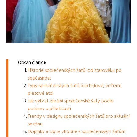
Obsah článku:
Historie společenských šatů: od starověku po
současnost
Typy společenských šatů: koktejlové, večerní,
plesové atd.
Jak vybrat ideální společenské šaty podle
postavy a příležitosti
Trendy v designu společenských šatů pro aktuální
sezónu
Doplnky a obuv vhodné k společenským šatům