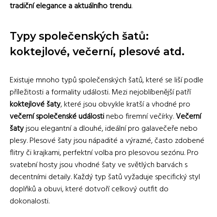
tradiční elegance a aktuálního trendu
.
Typy společenských šatů:
koktejlové, večerní, plesové atd.
Existuje mnoho typů společenských šatů, které se liší podle
příležitosti a formality události. Mezi nejoblíbenější patří
koktejlové šaty
, které jsou obvykle kratší a vhodné pro
večerní společenské události
nebo firemní večírky.
Večerní
šaty
jsou elegantní a dlouhé, ideální pro galavečeře nebo
plesy. Plesové šaty jsou nápadité a výrazné, často zdobené
flitry či krajkami, perfektní volba pro plesovou sezónu. Pro
svatební hosty jsou vhodné šaty ve světlých barvách s
decentními detaily. Každý typ šatů vyžaduje specifický styl
doplňků a obuvi, které dotvoří celkový outfit do
dokonalosti.