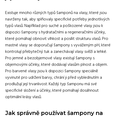
Existuje mnoho různých typů šamponů na vlasy, které jsou
navrženy tak, aby splňovaly specifické potřeby jednotlivých
typů vlasů. Například pro suché a poškozené vlasy jsou k
dispozici šampony s hydratačními a regeneračními účinky,
které pomáhají obnovit vlhkost a posílit strukturu vlasů. Pro
mastné vlasy se doporučují šampony s vyváženým pH, které
kontrolují přebytečný tuk a zanechávají vlasy svěží a lehké.
Pro jemné a bezobjemové vlasy existují šampony s
objemovými účinky, které dodávají vlasům plnost a objem.
Pro barvené vlasy jsou k dispozici šampony speciálně
vyvinuté pro udržení barvy, chrání ji před vyblednutím a
prodlužují její trvanlivost. Každý typ šamponu má své
specifické složení a účinky, které pomáhají dosáhnout
optimální krásy vlasů.
Jak správně používat šampony na