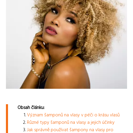
Obsah článku:
Význam šamponů na vlasy v péči o krásu vlasů
Různé typy šamponů na vlasy a jejich účinky
Jak správně používat šampony na vlasy pro