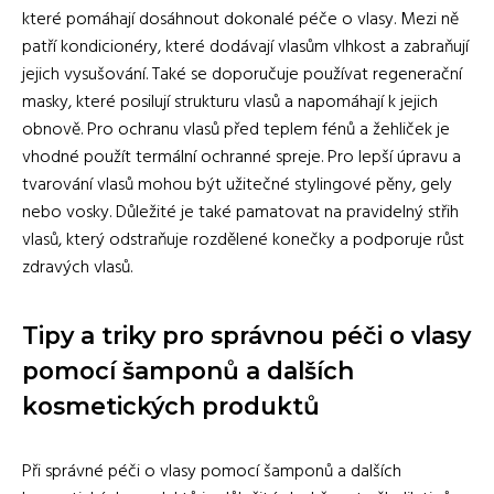
které pomáhají dosáhnout dokonalé péče o vlasy. Mezi ně
patří kondicionéry, které dodávají vlasům vlhkost a zabraňují
jejich vysušování. Také se doporučuje používat regenerační
masky, které posilují strukturu vlasů a napomáhají k jejich
obnově. Pro ochranu vlasů před teplem fénů a žehliček je
vhodné použít termální ochranné spreje. Pro lepší úpravu a
tvarování vlasů mohou být užitečné stylingové pěny, gely
nebo vosky. Důležité je také pamatovat na pravidelný střih
vlasů, který odstraňuje rozdělené konečky a podporuje růst
zdravých vlasů.
Tipy a triky pro správnou péči o vlasy
pomocí šamponů a dalších
kosmetických produktů
Při správné péči o vlasy pomocí šamponů a dalších