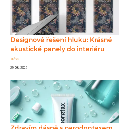
Designové řešení hluku: Krásné
akustické panely do interiéru
krása
29. 08. 2025
Zdravím dásně s parodontaxem