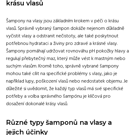
krásu vlasů
Šampony na vlasy jsou základním krokem v péči o krásu
vlasů. Správně vybraný šampon dokáže nejenom důkladně
vyčistit vlasy a odstranit nečistoty, ale také poskytnout
potřebnou hydrataci a živiny pro zdravé a krásné vlasy.
Šampony pomáhají udržovat rovnováhu pH pokožky hlavy a
regulují přebytečný maz, který může vést k mastným nebo
suchým vlasům. Kromě toho, správně vybrané šampony
mohou také cílit na specifické problémy s vlasy, jako je
například lupy, poškození vlasů nebo nedostatek objemu. Je
důležité si uvědomit, že každý typ vlasů má své specifické
potřeby a volba správného šampónu je klíčová pro
dosažení dokonalé krásy vlasů.
Různé typy šamponů na vlasy a
jejich účinky