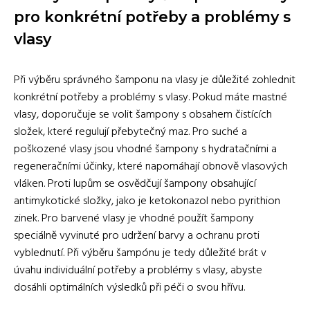
pro konkrétní potřeby a problémy s
vlasy
Při výběru správného šamponu na vlasy je důležité zohlednit
konkrétní potřeby a problémy s vlasy. Pokud máte mastné
vlasy, doporučuje se volit šampony s obsahem čistících
složek, které regulují přebytečný maz. Pro suché a
poškozené vlasy jsou vhodné šampony s hydratačními a
regeneračními účinky, které napomáhají obnově vlasových
vláken. Proti lupům se osvědčují šampony obsahující
antimykotické složky, jako je ketokonazol nebo pyrithion
zinek. Pro barvené vlasy je vhodné použít šampony
speciálně vyvinuté pro udržení barvy a ochranu proti
vyblednutí. Při výběru šampónu je tedy důležité brát v
úvahu individuální potřeby a problémy s vlasy, abyste
dosáhli optimálních výsledků při péči o svou hřívu.