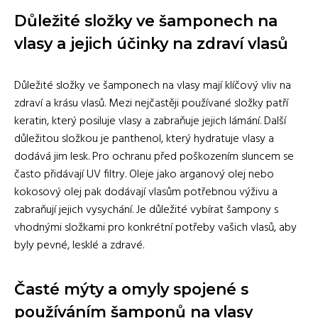
Důležité složky ve šamponech na
vlasy a jejich účinky na zdraví vlasů
Důležité složky ve šamponech na vlasy mají klíčový vliv na
zdraví a krásu vlasů. Mezi nejčastěji používané složky patří
keratin, který posiluje vlasy a zabraňuje jejich lámání. Další
důležitou složkou je panthenol, který hydratuje vlasy a
dodává jim lesk. Pro ochranu před poškozením sluncem se
často přidávají UV filtry. Oleje jako arganový olej nebo
kokosový olej pak dodávají vlasům potřebnou výživu a
zabraňují jejich vysychání. Je důležité vybírat šampony s
vhodnými složkami pro konkrétní potřeby vašich vlasů, aby
byly pevné, lesklé a zdravé.
Časté mýty a omyly spojené s
používáním šamponů na vlasy