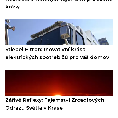
krásy.
Stiebel Eltron: Inovativní krása
elektrických spotřebičů pro váš domov
Zářivé Reflexy: Tajemství Zrcadlových
Odrazů Světla v Kráse