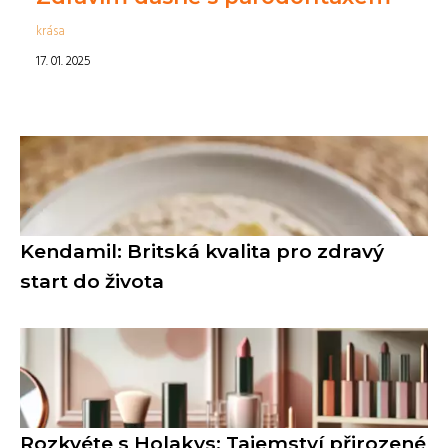
krása
17. 01. 2025
Kendamil: Britská kvalita pro zdravý
start do života
Rozkvéte s Holakys: Tajemství přirozené