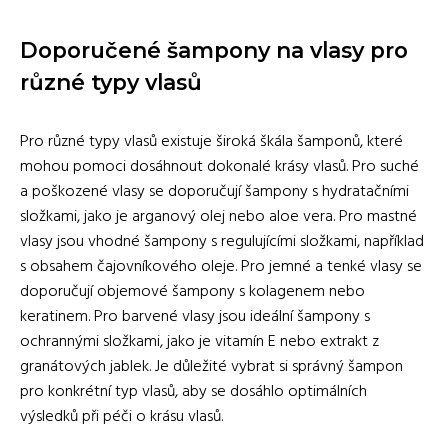
Doporučené šampony na vlasy pro
různé typy vlasů
Pro různé typy vlasů existuje široká škála šamponů, které
mohou pomoci dosáhnout dokonalé krásy vlasů. Pro suché
a poškozené vlasy se doporučují šampony s hydratačními
složkami, jako je arganový olej nebo aloe vera. Pro mastné
vlasy jsou vhodné šampony s regulujícími složkami, například
s obsahem čajovníkového oleje. Pro jemné a tenké vlasy se
doporučují objemové šampony s kolagenem nebo
keratinem. Pro barvené vlasy jsou ideální šampony s
ochrannými složkami, jako je vitamín E nebo extrakt z
granátových jablek. Je důležité vybrat si správný šampon
pro konkrétní typ vlasů, aby se dosáhlo optimálních
výsledků při péči o krásu vlasů.