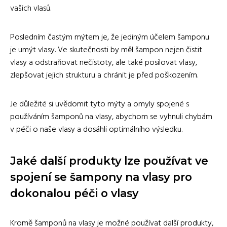
vašich vlasů.
Posledním častým mýtem je, že jediným účelem šamponu
je umýt vlasy. Ve skutečnosti by měl šampon nejen čistit
vlasy a odstraňovat nečistoty, ale také posilovat vlasy,
zlepšovat jejich strukturu a chránit je před poškozením.
Je důležité si uvědomit tyto mýty a omyly spojené s
používáním šamponů na vlasy, abychom se vyhnuli chybám
v péči o naše vlasy a dosáhli optimálního výsledku.
Jaké další produkty lze používat ve
spojení se šampony na vlasy pro
dokonalou péči o vlasy
Kromě šamponů na vlasy je možné používat další produkty,