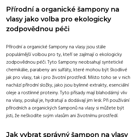
Přírodní a organické šampony na
vlasy jako volba pro ekologicky
zodpovědnou péči
Přírodní a organické šampony na vlasy jsou stále
populárnější volbou pro ty, kteří se zajímají o ekologicky
zodpovědnou péči. Tyto šampony neobsahují syntetické
chemikálie, parabeny ani sulfáty, které mohou být škodlivé
jak pro vlasy, tak i pro životní prostředí. Místo toho se v nich
nachází přírodní složky, jako jsou bylinné extrakty, esenciální
oleje a rostlinné proteiny. Tyto přísady mají blahodárný vliv
na vlasy, posilují je, hydratují a dodávají jim lesk. Při používání
přírodních a organických šamponů na vlasy si můžete být
jisti, že neškodíte svým vlasům ani životnímu prostředí.
Jak vybrat správný šampon na vlasy