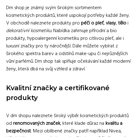
Dm shop je známý svým širokým sortimentem
kosmetických produktů, které uspokojí potřeby každé ženy.
V obchodě naleznete produkty pro
péči o pleť
,
vlasy
,
tělo
i
dekorativní kosmetiku
. Nabídka zahrnuje přírodní a bio
produkty, hypoalergenní kosmetiku pro citlivou pleť, ale i
luxusní značky pro ty náročnější. Dále můžete vybírat z
širokého spektra barev a odstínů make-upu či nejrůznějších
vůní parfémů. Dm shop tak splňuje očekávání každé moderní
ženy, která dbá na svůj vzhled a zdraví.
Kvalitní značky a certifikované
produkty
V dm shopu naleznete široký výběr kosmetických produktů
od
renomovaných značek
, které klade důraz na
kvalitu a
bezpečnost
. Mezi oblíbené značky patří například Nivea,