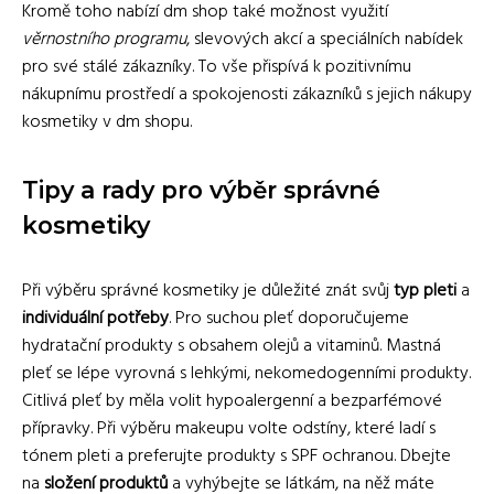
Kromě toho nabízí dm shop také možnost využití
věrnostního programu
, slevových akcí a speciálních nabídek
pro své stálé zákazníky. To vše přispívá k pozitivnímu
nákupnímu prostředí a spokojenosti zákazníků s jejich nákupy
kosmetiky v dm shopu.
Tipy a rady pro výběr správné
kosmetiky
Při výběru správné kosmetiky je důležité znát svůj
typ pleti
a
individuální potřeby
. Pro suchou pleť doporučujeme
hydratační produkty s obsahem olejů a vitaminů. Mastná
pleť se lépe vyrovná s lehkými, nekomedogenními produkty.
Citlivá pleť by měla volit hypoalergenní a bezparfémové
přípravky. Při výběru makeupu volte odstíny, které ladí s
tónem pleti a preferujte produkty s SPF ochranou. Dbejte
na
složení produktů
a vyhýbejte se látkám, na něž máte