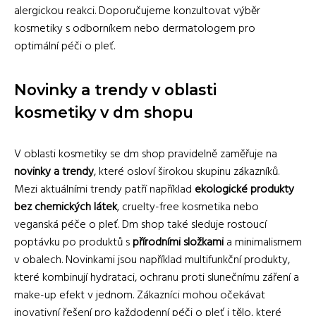
alergickou reakci. Doporučujeme konzultovat výběr
kosmetiky s odborníkem nebo dermatologem pro
optimální péči o pleť.
Novinky a trendy v oblasti
kosmetiky v dm shopu
V oblasti kosmetiky se dm shop pravidelně zaměřuje na
novinky a trendy
, které osloví širokou skupinu zákazníků.
Mezi aktuálními trendy patří například
ekologické produkty
bez chemických látek
, cruelty-free kosmetika nebo
veganská péče o pleť. Dm shop také sleduje rostoucí
poptávku po produktů s
přírodními složkami
a minimalismem
v obalech. Novinkami jsou například multifunkční produkty,
které kombinují hydrataci, ochranu proti slunečnímu záření a
make-up efekt v jednom. Zákazníci mohou očekávat
inovativní řešení pro každodenní péči o pleť i tělo, které