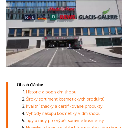
Obsah článku:
Historie a popis dm shopu
Široký sortiment kosmetických produktů
Kvalitní značky a certifikované produkty
Výhody nákupu kosmetiky v dm shopu
Tipy a rady pro výběr správné kosmetiky