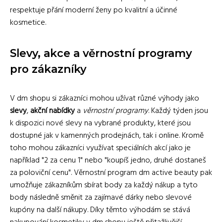
respektuje přání moderní ženy po kvalitní a účinné
kosmetice.
Slevy, akce a věrnostní programy
pro zákazníky
V dm shopu si zákazníci mohou užívat různé výhody jako
slevy
,
akční nabídky
a
věrnostní programy
. Každý týden jsou
k dispozici nové slevy na vybrané produkty, které jsou
dostupné jak v kamenných prodejnách, tak i online. Kromě
toho mohou zákazníci využívat speciálních akcí jako je
například "2 za cenu 1" nebo "koupíš jedno, druhé dostaneš
za poloviční cenu". Věrnostní program dm active beauty pak
umožňuje zákazníkům sbírat body za každý nákup a tyto
body následně směnit za zajímavé dárky nebo slevové
kupóny na další nákupy. Díky těmto výhodám se stává