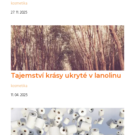
kosmetika
27. 11. 2025
Tajemství krásy ukryté v lanolinu
kosmetika
11. 04. 2025