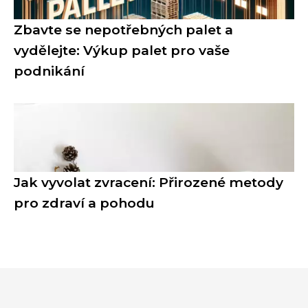
Zbavte se nepotřebných palet a
vydělejte: Výkup palet pro vaše
podnikání
Jak vyvolat zvracení: Přirozené metody
pro zdraví a pohodu