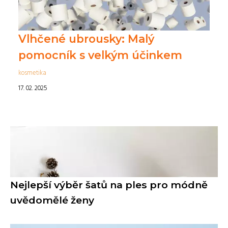
Vlhčené ubrousky: Malý
pomocník s velkým účinkem
kosmetika
17. 02. 2025
Nejlepší výběr šatů na ples pro módně
uvědomělé ženy