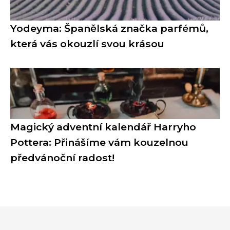
Yodeyma: Španělská značka parfémů,
která vás okouzlí svou krásou
Magický adventní kalendář Harryho
Pottera: Přinášíme vám kouzelnou
předvánoční radost!