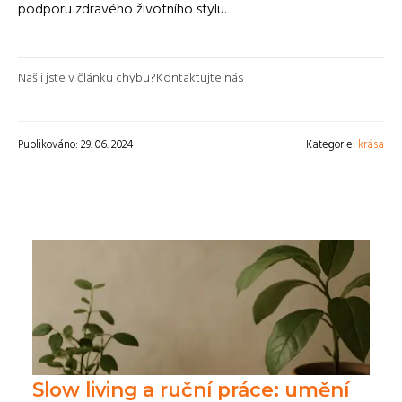
podporu zdravého životního stylu.
Našli jste v článku chybu?
Kontaktujte nás
Publikováno: 29. 06. 2024
Kategorie:
krása
Slow living a ruční práce: umění