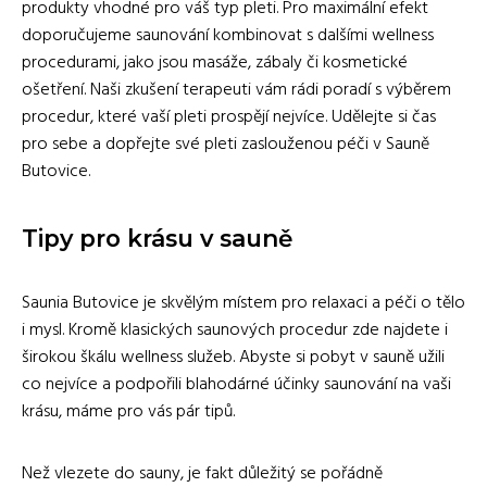
produkty vhodné pro váš typ pleti. Pro maximální efekt
doporučujeme saunování kombinovat s dalšími wellness
procedurami, jako jsou masáže, zábaly či kosmetické
ošetření. Naši zkušení terapeuti vám rádi poradí s výběrem
procedur, které vaší pleti prospějí nejvíce. Udělejte si čas
pro sebe a dopřejte své pleti zaslouženou péči v Sauně
Butovice.
Tipy pro krásu v sauně
Saunia Butovice je skvělým místem pro relaxaci a péči o tělo
i mysl. Kromě klasických saunových procedur zde najdete i
širokou škálu wellness služeb. Abyste si pobyt v sauně užili
co nejvíce a podpořili blahodárné účinky saunování na vaši
krásu, máme pro vás pár tipů.
Než vlezete do sauny, je fakt důležitý se pořádně