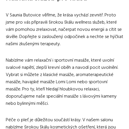
V Saunia Butovice věříme, že krása vychází zevnitř. Proto
jsme pro vás připravili širokou škálu wellness služeb, které
vám pomohou zrelaxovat, načerpat novou energii a cítit se
skvěle. Dopřejte si zasloužený odpočinek a nechte se hýčkat
našimi zkušenými terapeuty.
Nabízíme vám relaxační i sportovní masáže, které uvolní
svalové napětí, zlepší krevní oběh a navodí pocit uvolnění.
Vybrat si můžete z klasické masáže, aromaterapeutické
masáže, havajské masáže Lomi Lomi nebo sportovní
masáže. Pro ty, kteří hledají hloubkovou relaxaci,
doporučujeme naše speciální masáže s lávovými kameny
nebo bylinnými měšci.
Péče o pleť je důležitou součástí krásy. V našem salonu
nabízíme širokou škálu kosmetických ošetření, která jsou