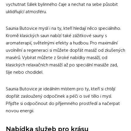
vychutnat šálek bylinného čaje a nechat na sebe působit
uklidňující atmosféru.
Saunia Butovice myslí i na ty, kteří hledají něco speciálního.
Kromě klasických saun nabízí také zážitkové sauny s
aromaterapií, světelnými efekty a hudbou. Pro maximální
uvolnění a regeneraci si můžete dopřát masáž od zkušených
masérů. Vybírat můžete z široké nabídky masáží, od
klasických relaxačních masáží až po speciální masáže zad,
šíje nebo chodidel.
Saunia Butovice je ideálním místem pro ty, kteří si chtějí
dopřát zasloužený odpočinek a péči o své tělo i mysl.
Přijďte si odpočinout do příjemného prostředí a načerpat
novou energii.
Nabídka služeb pro krásu