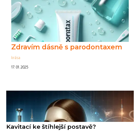
Zdravím dásně s parodontaxem
krása
17. 01. 2025
Kavitací ke štíhlejší postavě?