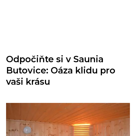
Odpočiňte si v Saunia
Butovice: Oáza klidu pro
vaši krásu