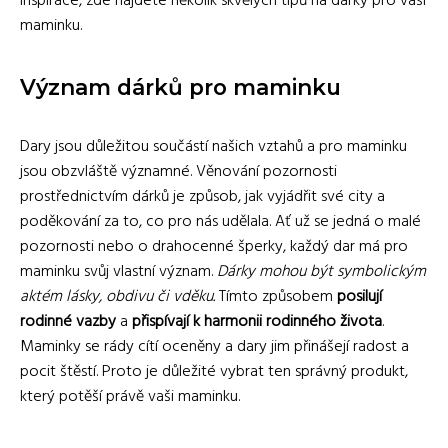
inspirace, zde najdete několik skvělých tipů na dárky pro vaší
maminku.
Význam dárků pro maminku
Dary jsou důležitou součástí našich vztahů a pro maminku
jsou obzvláště významné. Věnování pozornosti
prostřednictvím dárků je způsob, jak vyjádřit své city a
poděkování za to, co pro nás udělala. Ať už se jedná o malé
pozornosti nebo o drahocenné šperky, každý dar má pro
maminku svůj vlastní význam.
Dárky mohou být symbolickým
aktém lásky, obdivu či vděku.
Tímto způsobem
posilují
rodinné vazby
a
přispívají k harmonii rodinného života
.
Maminky se rády cítí oceněny a dary jim přinášejí radost a
pocit štěstí. Proto je důležité vybrat ten správný produkt,
který potěší právě vaši maminku.