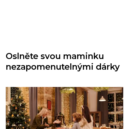
Oslněte svou maminku
nezapomenutelnými dárky