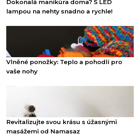
Dokonalá manikúra doma? S LED
lampou na nehty snadno a rychle!
Vlněné ponožky: Teplo a pohodlí pro
vaše nohy
Revitalizujte svou krásu s úžasnými
masážemi od Namasaz