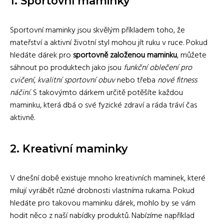
1. Sportovní maminky
Sportovní maminky jsou skvělým příkladem toho, že
mateřství a aktivní životní styl mohou jít ruku v ruce. Pokud
hledáte dárek pro
sportovně založenou maminku
, můžete
sáhnout po produktech jako jsou
funkční oblečení pro
cvičení
,
kvalitní sportovní obuv
nebo třeba
nové fitness
náčiní
. S takovýmto dárkem určitě potěšíte každou
maminku, která dbá o své fyzické zdraví a ráda tráví čas
aktivně.
2. Kreativní maminky
V dnešní době existuje mnoho kreativních maminek, které
milují vyrábět různé drobnosti vlastníma rukama. Pokud
hledáte pro takovou maminku dárek, mohlo by se vám
hodit něco z naší nabídky produktů. Nabízíme například