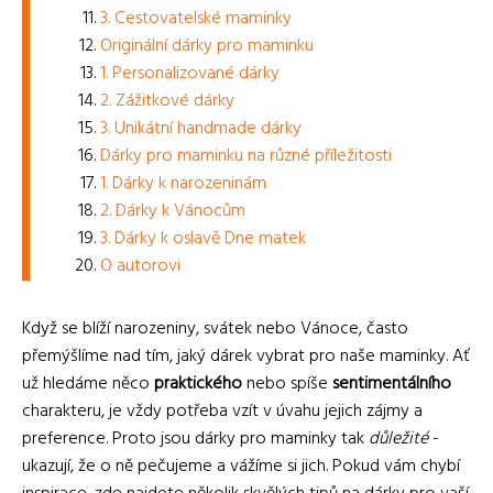
3. Cestovatelské maminky
Originální dárky pro maminku
1. Personalizované dárky
2. Zážitkové dárky
3. Unikátní handmade dárky
Dárky pro maminku na různé příležitosti
1. Dárky k narozeninám
2. Dárky k Vánocům
3. Dárky k oslavě Dne matek
O autorovi
Když se blíží narozeniny, svátek nebo Vánoce, často
přemýšlíme nad tím, jaký dárek vybrat pro naše maminky. Ať
už hledáme něco
praktického
nebo spíše
sentimentálního
charakteru, je vždy potřeba vzít v úvahu jejich zájmy a
preference. Proto jsou dárky pro maminky tak
důležité
-
ukazují, že o ně pečujeme a vážíme si jich. Pokud vám chybí