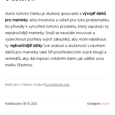
Autor tohoto článku je zkušený spisovatel a
vývojář dárků
pro maminky
. Jeho kreativita a vášeň pro tuto problematiku
ho přivedly k vytvoření tohoto produktu, který uspokojí i ty
nejnáročnější maminky. Snaží se neustále inovovat a
vyslechnout potřeby svých zákazníků, aby mohl nabídnout
ty
nejkvalitnější dárky
. Své znalosti a zkušenosti s návrhem
dárků pro maminky také šíří prostřednictvím svých blogů a
seminářů, aby dal inspiraci ostatním lidem, jak udělat svou
matku šťastnou.
Našli jste v článku chybu?
Kontaktujte nás
Publikováno: 09. 10. 2023
Kategorie:
dárky