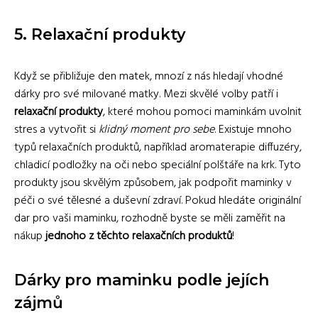
5. Relaxační produkty
Když se přibližuje den matek, mnozí z nás hledají vhodné
dárky pro své milované matky. Mezi skvělé volby patří i
relaxační produkty
, které mohou pomoci maminkám uvolnit
stres a vytvořit si
klidný moment pro sebe
. Existuje mnoho
typů relaxačních produktů, například aromaterapie diffuzéry,
chladicí podložky na oči nebo speciální polštáře na krk. Tyto
produkty jsou skvělým způsobem, jak podpořit maminky v
péči o své tělesné a duševní zdraví. Pokud hledáte originální
dar pro vaši maminku, rozhodně byste se měli zaměřit na
nákup
jednoho z těchto relaxačních produktů
!
Dárky pro maminku podle jejích
zájmů