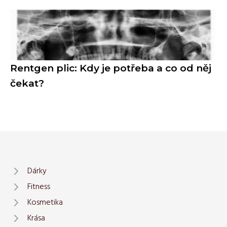
Rentgen plic: Kdy je potřeba a co od něj
čekat?
Dárky
Fitness
Kosmetika
Krása