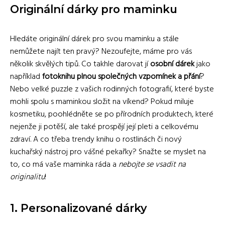
Originální dárky pro maminku
Hledáte originální dárek pro svou maminku a stále
nemůžete najít ten pravý? Nezoufejte, máme pro vás
několik skvělých tipů. Co takhle darovat jí
osobní dárek
jako
například
fotoknihu plnou společných vzpomínek a přání
?
Nebo velké puzzle z vašich rodinných fotografií, které byste
mohli spolu s maminkou složit na víkend? Pokud miluje
kosmetiku, poohlédněte se po přírodních produktech, které
nejenže ji potěší, ale také prospějí její pleti a celkovému
zdraví. A co třeba trendy knihu o rostlinách či nový
kuchařský nástroj pro vášné pekařky? Snažte se myslet na
to, co má vaše maminka ráda a
nebojte se vsadit na
originalitu
!
1. Personalizované dárky