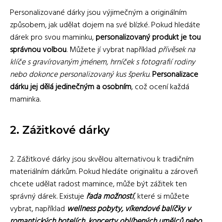
Personalizované dárky jsou výjimečným a originálním
způsobem, jak udělat dojem na své blízké. Pokud hledáte
dárek pro svou maminku,
personalizovaný produkt je tou
správnou volbou
. Můžete jí vybrat například
přívěsek na
klíče s gravírovaným jménem, hrníček s fotografií rodiny
nebo dokonce personalizovaný kus šperku
.
Personalizace
dárku jej dělá jedinečným a osobním
, což ocení každá
maminka.
2. Zážitkové dárky
2. Zážitkové dárky jsou skvělou alternativou k tradičním
materiálním dárkům. Pokud hledáte originalitu a zároveň
chcete udělat radost mamince, může být zážitek ten
správný dárek. Existuje
řada možností
, které si můžete
vybrat, například
wellness pobyty, víkendové balíčky v
romantických hotelích, koncerty oblíbených umělců nebo