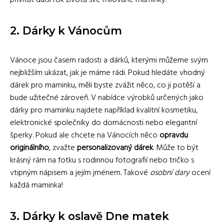
2. Dárky k Vánocům
Vánoce jsou časem radosti a dárků, kterými můžeme svým
nejbližším ukázat, jak je máme rádi. Pokud hledáte vhodný
dárek pro maminku, měli byste zvážit něco, co ji potěší a
bude užitečné zároveň. V nabídce výrobků určených jako
dárky pro maminku najdete například kvalitní kosmetiku,
elektronické společníky do domácnosti nebo elegantní
šperky. Pokud ale chcete na Vánocích něco
opravdu
originálního
, zvažte
personalizovaný dárek
. Může to být
krásný rám na fotku s rodinnou fotografií nebo tričko s
vtipným nápisem a jejím jménem. Takové
osobní dary
ocení
každá maminka!
3. Dárky k oslavě Dne matek