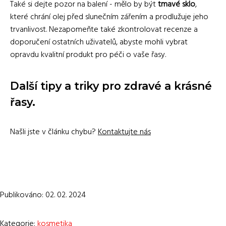
Také si dejte pozor na balení - mělo by být
tmavé sklo
,
které chrání olej před slunečním zářením a prodlužuje jeho
trvanlivost. Nezapomeňte také zkontrolovat recenze a
doporučení ostatních uživatelů, abyste mohli vybrat
opravdu kvalitní produkt pro péči o vaše řasy.
Další tipy a triky pro zdravé a krásné
řasy.
Našli jste v článku chybu?
Kontaktujte nás
Publikováno: 02. 02. 2024
Kategorie:
kosmetika