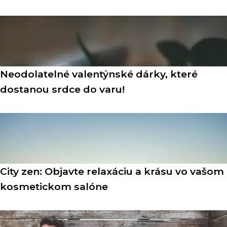
Neodolatelné valentýnské dárky, které
dostanou srdce do varu!
City zen: Objavte relaxáciu a krásu vo vašom
kosmetickom salóne