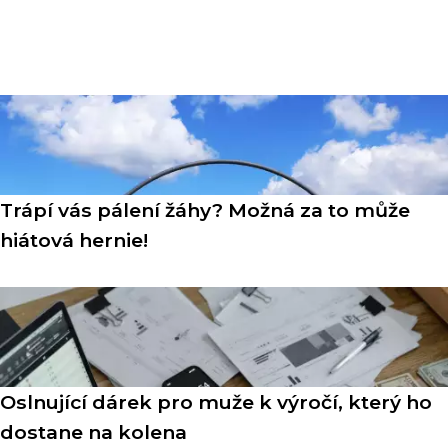
Trápí vás pálení žáhy? Možná za to může
hiátová hernie!
Oslnující dárek pro muže k výročí, který ho
dostane na kolena