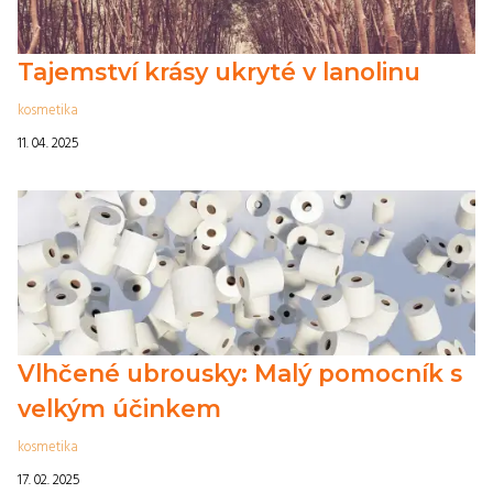
Tajemství krásy ukryté v lanolinu
kosmetika
11. 04. 2025
Vlhčené ubrousky: Malý pomocník s
velkým účinkem
kosmetika
17. 02. 2025