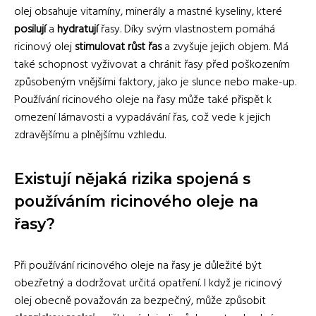
olej obsahuje vitamíny, minerály a mastné kyseliny, které
posilují
a
hydratují
řasy. Díky svým vlastnostem pomáhá
ricinový olej
stimulovat růst řas
a zvyšuje jejich objem. Má
také schopnost vyživovat a chránit řasy před poškozením
způsobeným vnějšími faktory, jako je slunce nebo make-up.
Používání ricinového oleje na řasy může také přispět k
omezení lámavosti a vypadávání řas, což vede k jejich
zdravějšímu a plnějšímu vzhledu.
Existují nějaká rizika spojená s
používáním ricinového oleje na
řasy?
Při používání ricinového oleje na řasy je důležité být
obezřetný a dodržovat určitá opatření. I když je ricinový
olej obecně považován za bezpečný, může způsobit