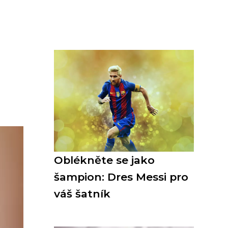
Oblékněte se jako
šampion: Dres Messi pro
váš šatník