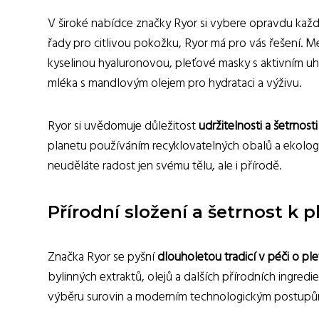
V široké nabídce značky Ryor si vybere opravdu každý
řady pro citlivou pokožku, Ryor má pro vás řešení. Me
kyselinou hyaluronovou, pleťové masky s aktivním uh
mléka s mandlovým olejem pro hydrataci a výživu.
Ryor si uvědomuje důležitost
udržitelnosti a šetrnost
planetu používáním recyklovatelných obalů a ekolog
neuděláte radost jen svému tělu, ale i přírodě.
Přírodní složení a šetrnost k p
Značka Ryor se pyšní
dlouholetou tradicí v péči o ple
bylinných extraktů, olejů a dalších přírodních ingredi
výběru surovin a moderním technologickým postupům 