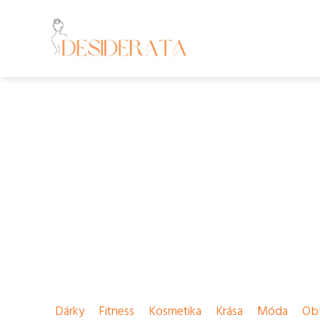
Dárky
Fitness
Kosmetika
Krása
Móda
Obl