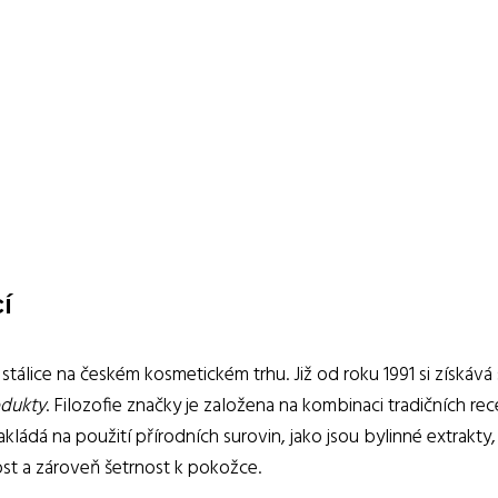
í
 stálice na českém kosmetickém trhu. Již od roku 1991 si získává
odukty
. Filozofie značky je založena na kombinaci tradičních re
akládá na použití přírodních surovin, jako jsou bylinné extrakty,
st a zároveň šetrnost k pokožce.