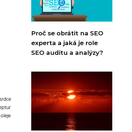
Proč se obrátit na SEO
experta a jaká je role
SEO auditu a analýzy?
 srdce
ceptur
 oleje