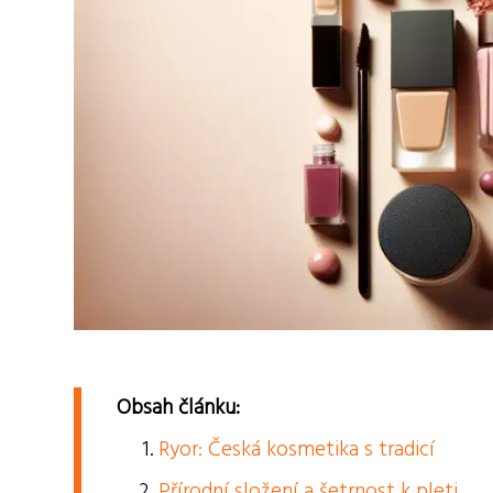
Obsah článku:
Ryor: Česká kosmetika s tradicí
Přírodní složení a šetrnost k pleti