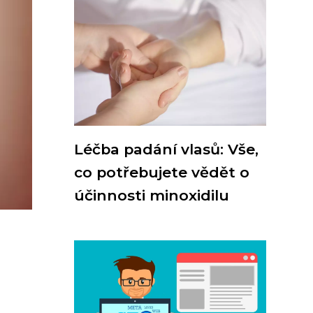
Léčba padání vlasů: Vše,
co potřebujete vědět o
účinnosti minoxidilu