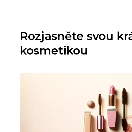
Rozjasněte svou krá
kosmetikou