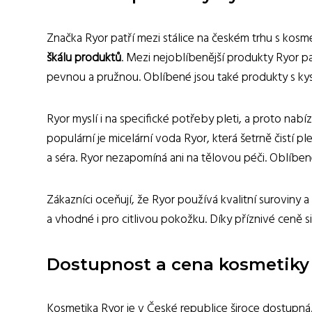
Značka Ryor patří mezi stálice na českém trhu s kosmeti
škálu produktů
. Mezi nejoblíbenější produkty Ryor pa
pevnou a pružnou. Oblíbené jsou také produkty s kysel
Ryor myslí i na specifické potřeby pleti, a proto nabíz
populární je micelární voda Ryor, která šetrně čistí p
a séra. Ryor nezapomíná ani na tělovou péči. Oblíben
Zákazníci oceňují, že Ryor používá kvalitní suroviny
a vhodné i pro citlivou pokožku. Díky příznivé ceně 
Dostupnost a cena kosmetiky
Kosmetika Ryor je v České republice široce dostupná. 