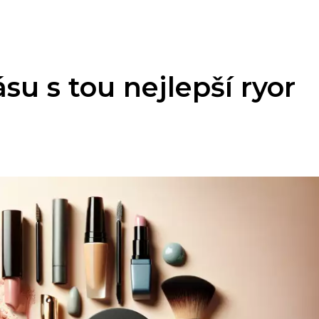
su s tou nejlepší ryor