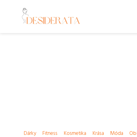
Dárky
Fitness
Kosmetika
Krása
Móda
Obl