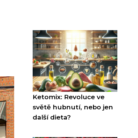
Ketomix: Revoluce ve
světě hubnutí, nebo jen
další dieta?