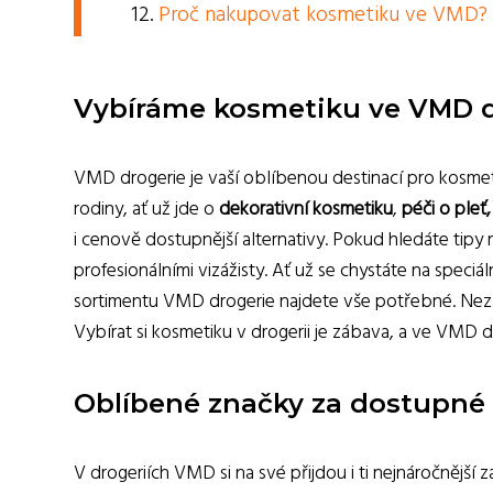
Proč nakupovat kosmetiku ve VMD?
Vybíráme kosmetiku ve VMD d
VMD drogerie je vaší oblíbenou destinací pro kosmeti
rodiny, ať už jde o
dekorativní kosmetiku
,
péči o pleť
i cenově dostupnější alternativy. Pokud hledáte tip
profesionálními vizážisty. Ať už se chystáte na speciá
sortimentu VMD drogerie najdete vše potřebné. Nezap
Vybírat si kosmetiku v drogerii je zábava, a ve VMD d
Oblíbené značky za dostupné
V drogeriích VMD si na své přijdou i ti nejnáročnější zá