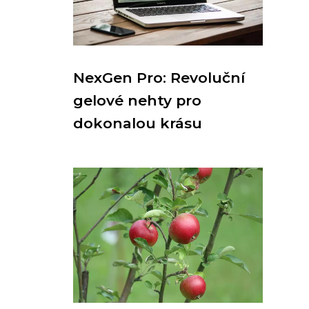
NexGen Pro: Revoluční
gelové nehty pro
dokonalou krásu