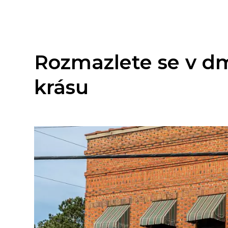
Rozmazlete se v dm 
krásu