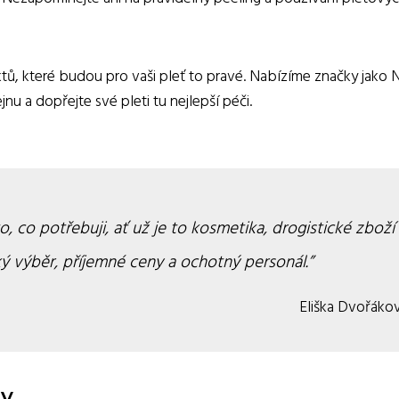
, které budou pro vaši pleť to pravé. Nabízíme značky jako N
nu a dopřejte své pleti tu nejlepší péči.
 co potřebuji, ať už je to kosmetika, drogistické zboží
ý výběr, příjemné ceny a ochotný personál.
Eliška Dvořáko
ny