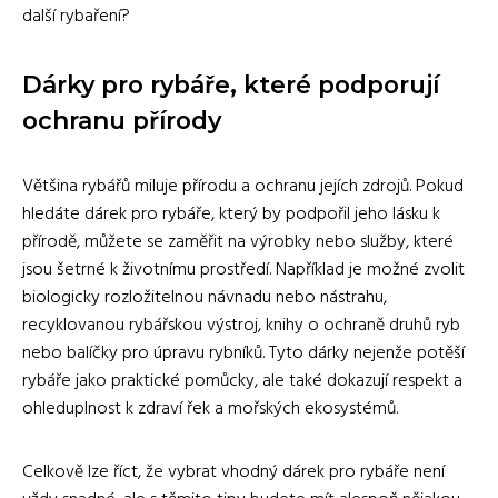
další rybaření?
Dárky pro rybáře, které podporují
ochranu přírody
Většina rybářů miluje přírodu a ochranu jejích zdrojů. Pokud
hledáte dárek pro rybáře, který by podpořil jeho lásku k
přírodě, můžete se zaměřit na výrobky nebo služby, které
jsou šetrné k životnímu prostředí. Například je možné zvolit
biologicky rozložitelnou návnadu nebo nástrahu,
recyklovanou rybářskou výstroj, knihy o ochraně druhů ryb
nebo balíčky pro úpravu rybníků. Tyto dárky nejenže potěší
rybáře jako praktické pomůcky, ale také dokazují respekt a
ohleduplnost k zdraví řek a mořských ekosystémů.
Celkově lze říct, že vybrat vhodný dárek pro rybáře není