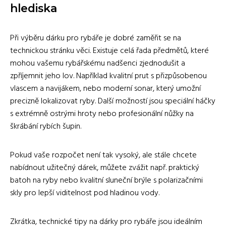
hlediska
Při výběru dárku pro rybáře je dobré zaměřit se na
technickou stránku věci. Existuje celá řada předmětů, které
mohou vašemu rybářskému nadšenci zjednodušit a
zpříjemnit jeho lov. Například kvalitní prut s přizpůsobenou
vlascem a navijákem, nebo moderní sonar, který umožní
precizně lokalizovat ryby. Další možností jsou speciální háčky
s extrémně ostrými hroty nebo profesionální nůžky na
škrábání rybích šupin.
Pokud vaše rozpočet není tak vysoký, ale stále chcete
nabídnout užitečný dárek, můžete zvážit např. praktický
batoh na ryby nebo kvalitní sluneční brýle s polarizačními
skly pro lepší viditelnost pod hladinou vody.
Zkrátka, technické tipy na dárky pro rybáře jsou ideálním