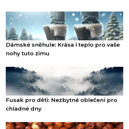
Dámské sněhule: Krása i teplo pro vaše
nohy tuto zimu
Fusak pro děti: Nezbytné oblečení pro
chladné dny