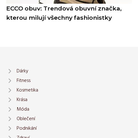
ECCO obuv: Trendová obuvní značka,
kterou milují všechny fashionistky
Dárky
Fitness
Kosmetika
Krása
Móda
Oblečení
Podnikání
Zdraví