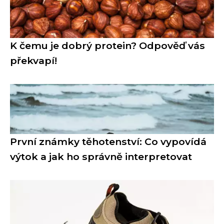
K čemu je dobrý protein? Odpověď vás
překvapí!
První známky těhotenství: Co vypovídá
výtok a jak ho správně interpretovat