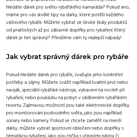
hledáte dárek pro svého rybářského kamaráda? Pokud ano,
máme pro vás skvělé tipy na dárky, které potěší každého
vášnivého rybáře. Můžete vybírat ze široké škály produktů
od praktických až po zábavné doplňky pro rybaření. Který
dárek je ten správný? Přinášíme vám ty nejlepší nápady!
Jak vybrat správný dárek pro rybáře
Pokud hledáte dárek pro rybáře, zvažujte jeho konkrétní
potřeby a zájmy. Můžete zvážit například kvalitní prut nebo
naviják, speciální rybářské nástroje, vybavení na nocleh při
rybaření, nebo poukázku na pobyt v oblíbeném rybářském
resortu. Zajímavou možností jsou také elektronické doplňky
pro monitorování podvodního světa, jako jsou například
sonary nebo kamery. Pokud se chcete zaměřit na menší
dárky, můžete vybrat sportovní oblečení nebo doplňky s
tématikou rybaření, jako jsou trička s vtipnými nápisy či