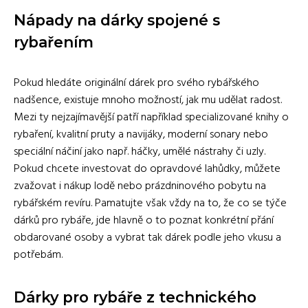
Nápady na dárky spojené s
rybařením
Pokud hledáte originální dárek pro svého rybářského
nadšence, existuje mnoho možností, jak mu udělat radost.
Mezi ty nejzajímavější patří například specializované knihy o
rybaření, kvalitní pruty a navijáky, moderní sonary nebo
speciální náčiní jako např. háčky, umělé nástrahy či uzly.
Pokud chcete investovat do opravdové lahůdky, můžete
zvažovat i nákup lodě nebo prázdninového pobytu na
rybářském revíru. Pamatujte však vždy na to, že co se týče
dárků pro rybáře, jde hlavně o to poznat konkrétní přání
obdarované osoby a vybrat tak dárek podle jeho vkusu a
potřebám.
Dárky pro rybáře z technického