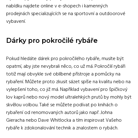
nabídku najdete online v e-shopech i kamenných
prodejnách specializujících se na sportovní a outdoorové
vybavení.
Dárky pro pokročilé rybáře
Pokud hledáte dárek pro pokročilého rybáře, musíte být
opatrní, aby jste nevybrali něco, co už má. Pokročilí rybáři
totiž mají obvykle své oblíbené přístroje a pomůcky na
rybaření. Můžete proto zkusit sázet spíše na kvalitu nebo na
vylepšení toho, co již má. Například vybavení pro špičkový
lov kaprů nebo nový model ultralehkých prutů by mohly být
skvělou volbou. Také se můžete podívat po knihách o
rybaření od renomovaných autorů jako např. Johna
Gieracha nebo Dave Whitlocka a tím inspirovat Vašeho
rybáře k zdokonalování technik a znalostem o rybách.