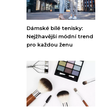
Dámské bílé tenisky:
Nejžhavější módní trend
pro každou ženu