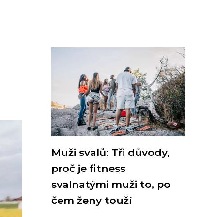
Muži svalů: Tři důvody,
proč je fitness
svalnatými muži to, po
čem ženy touží