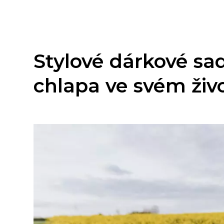
Stylové dárkové sa
chlapa ve svém živ