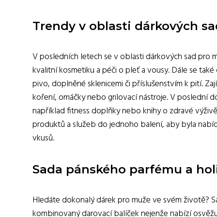
Trendy v oblasti dárkových s
V posledních letech se v oblasti dárkových sad pro m
kvalitní kosmetiku a péči o pleť a vousy. Dále se také
pivo, doplněné sklenicemi či příslušenstvím k pití. Za
koření, omáčky nebo grilovací nástroje. V poslední d
například fitness doplňky nebo knihy o zdravé výživě
produktů a služeb do jednoho balení, aby byla nabídk
vkusů.
Sada pánského parfému a holi
Hledáte dokonalý dárek pro muže ve svém životě? Sad
kombinovaný darovací balíček nejenže nabízí osvěžují