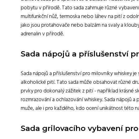
pobytu v přírodě. Tato sada zahrnuje různé vybavení 
multifunkční nůž, termoska nebo láhev na pití z odo
jako jsou protahovače nebo balzám na svaly a klouby.
adrenalin v přírodě.
Sada nápojů a příslušenství p
Sada nápojů a příslušenství pro milovníky whiskey je 
alkoholické pití. Tato sada může obsahovat různé druh
prvky pro dokonalý zážitek z pití - například krásné s
rozmrazování a ochlazování whiskey. Sada nápojů a p
muže, ale i pro každého, kdo ocení unikátnost této n
Sada grilovacího vybavení pro