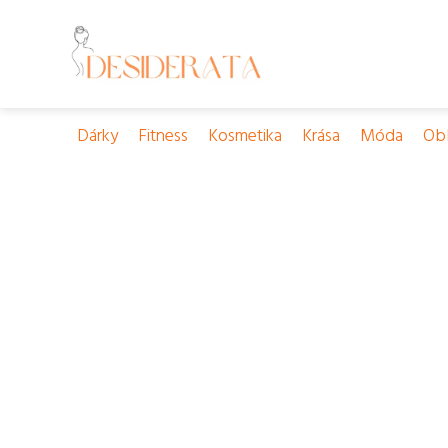
Dárky
Fitness
Kosmetika
Krása
Móda
Obl