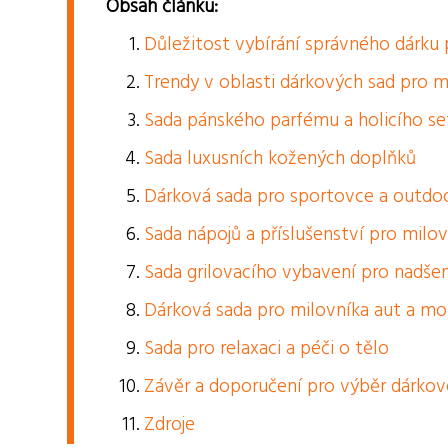
Obsah článku:
Důležitost vybírání správného dárku
Trendy v oblasti dárkových sad pro 
Sada pánského parfému a holicího se
Sada luxusních kožených doplňků
Dárková sada pro sportovce a outdo
Sada nápojů a příslušenství pro milo
Sada grilovacího vybavení pro nadšen
Dárková sada pro milovníka aut a m
Sada pro relaxaci a péči o tělo
Závěr a doporučení pro výběr dárko
Zdroje