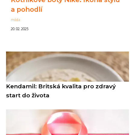
a pohodlí
móda
20. 02. 2025
Kendamil: Britská kvalita pro zdravý
start do života