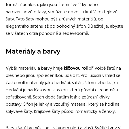
formální události, jako jsou firemní večírky nebo
narozeninové oslavy, si můžete dovolit i kratší koktejlové
šaty. Tyto šaty mohou být z různých materiálů, od
elegantního saténu až po pohodlný šifon. Důležité je, abyste
se v šatech cítila pohodlně a sebevědomě.
Materiály a barvy
Výběr materiálu a barvy hraje
klíčovou roli
při volbě šatů na
ples nebo jinou společenskou událost. Pro luxusní vzhled se
často volí materiály jako hedvábí, satén, šifon nebo krajka.
Hedvábí je nadčasovou klasikou, která působí elegantně a
sofistikovaně. Satén dodá šatům lesk a zdůrazní křivky
postavy. Šifon je lehký a vzdušný materiál, který se hodí na
splývavé šaty. Krajkové šaty působí romanticky a žensky.
Barva šatů by měla ladit s typem pleti a vlasů. Světlé typy si