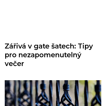
Zářivá v gate šatech: Tipy
pro nezapomenutelný
večer