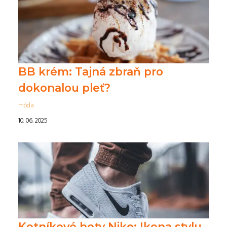
BB krém: Tajná zbraň pro
dokonalou pleť?
móda
10. 06. 2025
Kotníkové boty Nike: Ikona stylu