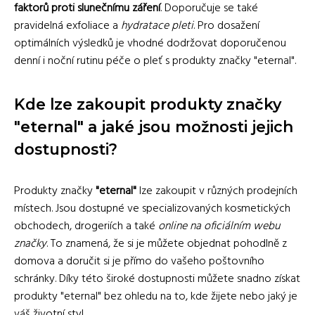
faktorů proti slunečnímu záření
. Doporučuje se také
pravidelná exfoliace a
hydratace pleti
. Pro dosažení
optimálních výsledků je vhodné dodržovat doporučenou
denní i noční rutinu péče o pleť s produkty značky "eternal".
Kde lze zakoupit produkty značky
"eternal" a jaké jsou možnosti jejich
dostupnosti?
Produkty značky
"eternal"
lze zakoupit v různých prodejních
místech. Jsou dostupné ve specializovaných kosmetických
obchodech, drogeriích a také
online na oficiálním webu
značky
. To znamená, že si je můžete objednat pohodlně z
domova a doručit si je přímo do vašeho poštovního
schránky. Díky této široké dostupnosti můžete snadno získat
produkty "eternal" bez ohledu na to, kde žijete nebo jaký je
váš životní styl.