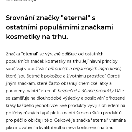
Srovnání značky "eternal" s
ostatními populárními značkami
kosmetiky na trhu.
Značka
"eternal"
se výrazně odlišuje od ostatních
populárních značek kosmetiky na trhu. Její hlavní principy
spočívají v používání
přírodních a organických ingrediencí
,
které jsou šetrné k pokožce a životnímu prostředí. Oproti
jiným značkám, které často obsahují chemické látky a
parabeny, nabízí "eternal"
bezpečné a účinné produkty
. Dále
se zaměřuje na dlouhodobé výsledky a posilování přirozené
krásy každého jednotlivce. Své produkty vyvíjí s ohledem na
potřeby různých typů pleti a nabízí širokou škálu produktů
pro péči o obličej i tělo. Celkově je značka "eternal" vnímána
jako inovativní a kvalitní volba mezi konkurencí na trhu