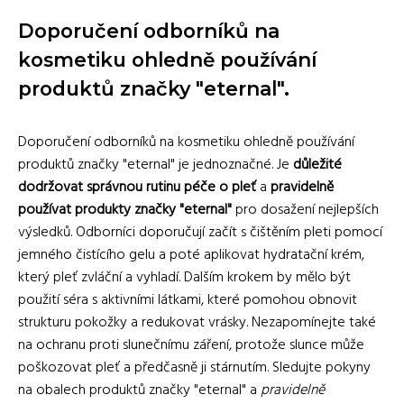
Doporučení odborníků na
kosmetiku ohledně používání
produktů značky "eternal".
Doporučení odborníků na kosmetiku ohledně používání
produktů značky "eternal" je jednoznačné. Je
důležité
dodržovat správnou rutinu péče o pleť
a
pravidelně
používat produkty značky "eternal"
pro dosažení nejlepších
výsledků. Odborníci doporučují začít s čištěním pleti pomocí
jemného čistícího gelu a poté aplikovat hydratační krém,
který pleť zvláční a vyhladí. Dalším krokem by mělo být
použití séra s aktivními látkami, které pomohou obnovit
strukturu pokožky a redukovat vrásky. Nezapomínejte také
na ochranu proti slunečnímu záření, protože slunce může
poškozovat pleť a předčasně ji stárnutím. Sledujte pokyny
na obalech produktů značky "eternal" a
pravidelně