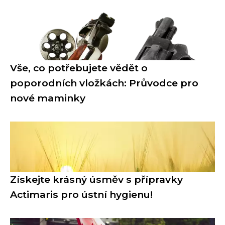
Vše, co potřebujete vědět o
poporodních vložkách: Průvodce pro
nové maminky
Získejte krásný úsměv s přípravky
Actimaris pro ústní hygienu!