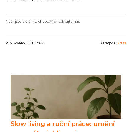
Našli jste v článku chybu?
Kontaktujte nás
Publikováno: 06. 12. 2023
Kategorie:
krása
Slow living a ruční práce: umění