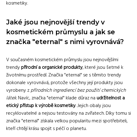
kosmetiky.
Jaké jsou nejnovější trendy v
kosmetickém průmyslu a jak se
značka "eternal" s nimi vyrovnává?
V současném kosmetickém průmyslu jsou nejnovějšími
trendy
přírodní a organické produkty
, které jsou šetrné k
životnímu prostředí. Značka "eternal" se s těmito trendy
dokonale vyrovnává, protože všechny její produkty jsou
vyrobeny z
přírodních ingrediencí bez použití chemických
látek
. Navíc, značka "eternal" klade důraz na
udržitelnost a
etický přístup k výrobě kosmetiky
. Jejich obaly jsou
recyklovatelné a nejsou testovány na zvířatech. Díky tomu si
značka "eternal" získala velkou popularitu mezi spotřebiteli,
kteří chtějí krásu spojit s péčí o planetu.