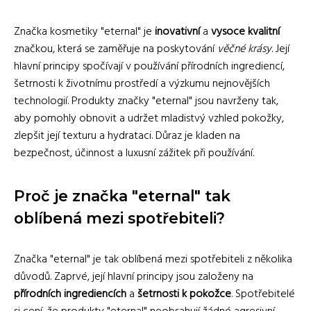
Značka kosmetiky "eternal" je
inovativní
a
vysoce kvalitní
značkou, která se zaměřuje na poskytování
věčné krásy
. Její
hlavní principy spočívají v používání přírodních ingrediencí,
šetrnosti k životnímu prostředí a výzkumu nejnovějších
technologií. Produkty značky "eternal" jsou navrženy tak,
aby pomohly obnovit a udržet mladistvý vzhled pokožky,
zlepšit její texturu a hydrataci. Důraz je kladen na
bezpečnost, účinnost a luxusní zážitek při používání.
Proč je značka "eternal" tak
oblíbená mezi spotřebiteli?
Značka "eternal" je tak oblíbená mezi spotřebiteli z několika
důvodů. Zaprvé, její hlavní principy jsou založeny na
přírodních ingrediencích
a
šetrnosti k pokožce
. Spotřebitelé