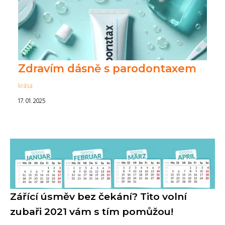
Zdravím dásně s parodontaxem
krása
17. 01. 2025
Zářící úsměv bez čekání? Tito volní
zubaři 2021 vám s tím pomůžou!