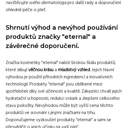
navštěvujte svého dermatologa
pro další rady a doporučení
ohledně péče o pleť.
Shrnutí výhod a nevýhod používání
produktů značky "eternal" a
závěrečné doporučení.
Značka kosmetiky "eternal" nabízí širokou škálu produktů,
které slibují
věčnou krásu
a
mladistvý vzhled
. Jejich hlavní
výhodou je použití přírodních ingrediencí a inovativních
technologií. Produkty "eternal" jsou oblíbené mezi
spotřebiteli díky své účinnosti a kvalitě. Zákazníci chválí jejich
hydratační schopnosti, redukci vrásek a zlepšení celkového
stavu pokožky. Nevýhodou může být vyšší cena těchto
produktů ve srovnání s jinými značkami na trhu.
Doporučujeme vyzkoušet produkty "eternal" a sami se
přesvědčit o jejich
účinku na vaši pleť
.