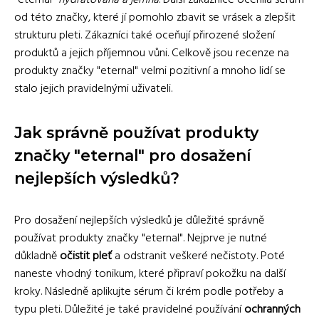
od této značky, které jí pomohlo zbavit se vrásek a zlepšit
strukturu pleti. Zákazníci také oceňují přirozené složení
produktů a jejich příjemnou vůni. Celkově jsou recenze na
produkty značky "eternal" velmi pozitivní a mnoho lidí se
stalo jejich pravidelnými uživateli.
Jak správně používat produkty
značky "eternal" pro dosažení
nejlepších výsledků?
Pro dosažení nejlepších výsledků je důležité správně
používat produkty značky "eternal". Nejprve je nutné
důkladně
očistit pleť
a odstranit veškeré nečistoty. Poté
naneste vhodný tonikum, které připraví pokožku na další
kroky. Následně aplikujte sérum či krém podle potřeby a
typu pleti. Důležité je také pravidelné používání
ochranných