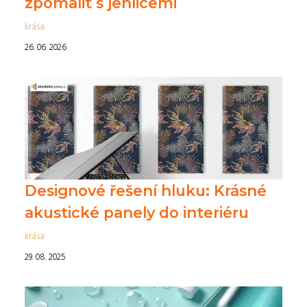
zpomalit s jehlicemi
krása
26. 06. 2026
Designové řešení hluku: Krásné
akustické panely do interiéru
krása
29. 08. 2025