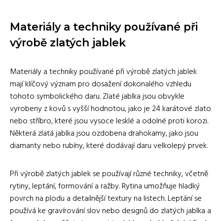
Materiály a techniky používané při
výrobě zlatých jablek
Materiály a techniky používané při výrobě zlatých jablek
mají klíčový význam pro dosažení dokonalého vzhledu
tohoto symbolického daru. Zlaté jablka jsou obvykle
vyrobeny z kovů s vyšší hodnotou, jako je 24 karátové zlato
nebo stříbro, které jsou vysoce lesklé a odolné proti korozi.
Některá zlatá jablka jsou ozdobena drahokamy, jako jsou
diamanty nebo rubíny, které dodávají daru velkolepý prvek.
Při výrobě zlatých jablek se používají různé techniky, včetně
rytiny, leptání, formování a ražby. Rytina umožňuje hladký
povrch na plodu a detailnější textury na listech. Leptání se
používá ke gravírování slov nebo designů do zlatých jablka a