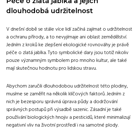
Péče o zlatá jablka a jejich
dlouhodobá udržitelnost
V dnešní době se stále více lidí začíná zajímat o udržitelnost
a ochranu přírody, a to nevyjímaje ani oblast zemědělství.
Jedním z kroků ke zlepšení ekologické rovnováhy je právě
péče o zlatá jablka. Tyto symbolické dary jsou totiž nikoliv
pouze významným symbolem pro mnoho kultur, ale také
mají skutečnou hodnotu pro lidskou stravu.
Abychom zaručili dlouhodobou udržitelnost této plodiny,
musíme se zaměřit na několik klíčových faktorů. Jedním z
nich je bezesporu správná úprava půdy a dodržování
správných postupů při výsadbě sazenic. Zásadní je také
používání biologických hnojiv a pesticidů, které minimalizují
negativní vliv na životní prostředí i na samotné plody.