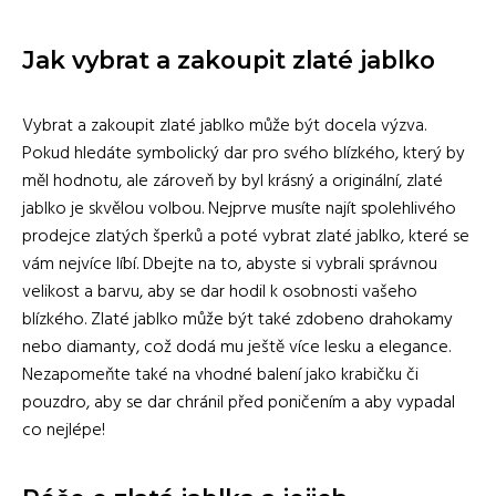
Jak vybrat a zakoupit zlaté jablko
Vybrat a zakoupit zlaté jablko může být docela výzva.
Pokud hledáte symbolický dar pro svého blízkého, který by
měl hodnotu, ale zároveň by byl krásný a originální, zlaté
jablko je skvělou volbou. Nejprve musíte najít spolehlivého
prodejce zlatých šperků a poté vybrat zlaté jablko, které se
vám nejvíce líbí. Dbejte na to, abyste si vybrali správnou
velikost a barvu, aby se dar hodil k osobnosti vašeho
blízkého. Zlaté jablko může být také zdobeno drahokamy
nebo diamanty, což dodá mu ještě více lesku a elegance.
Nezapomeňte také na vhodné balení jako krabičku či
pouzdro, aby se dar chránil před poničením a aby vypadal
co nejlépe!