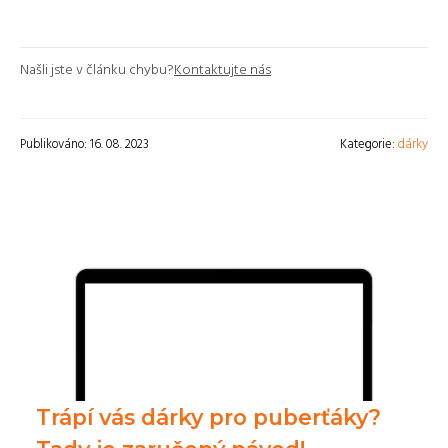
Našli jste v článku chybu?
Kontaktujte nás
Publikováno: 16. 08. 2023
Kategorie:
dárky
Trápí vás dárky pro puberťáky?