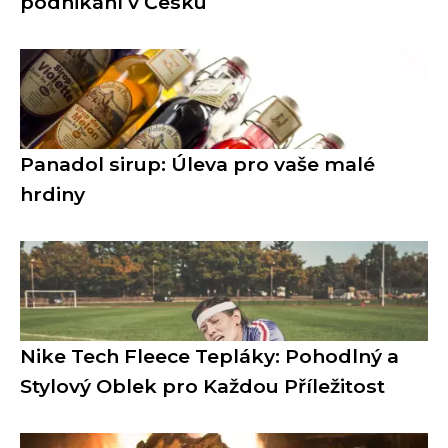
podnikání v Česku
Panadol sirup: Úleva pro vaše malé
hrdiny
Nike Tech Fleece Tepláky: Pohodlný a
Stylový Oblek pro Každou Příležitost