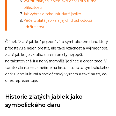
Využití zlatých jablek jako dárků pro různé
příležitosti
Jak vybrat a zakoupit zlaté jablko
Péče o zlatá jablka a jejich dlouhodobá
udržitelnost
Článek "Zlaté jablko" pojednává o symbolickém daru, který
představuje nejen prestiž, ale také vzácnost a výjimečnost.
Zlaté jablko je zkrátka darem pro ty nejlepší,
nejtalentovanější a nejvýznamnější jedince a organizace. V
tomto článku se zaměříme na historii tohoto symbolického
dárku, jeho kulturní a společenský význam a také na to, co
dnes reprezentuje.
Historie zlatých jablek jako
symbolického daru