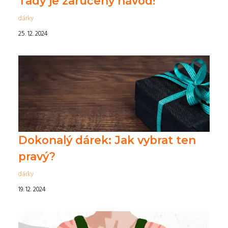
Tady je zaručený návod!
dárky
25. 12. 2024
Dokonalý dárek: Jak vybrat ten
pravý?
dárky
19. 12. 2024