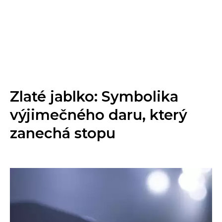
Zlaté jablko: Symbolika
výjimečného daru, který
zanechá stopu