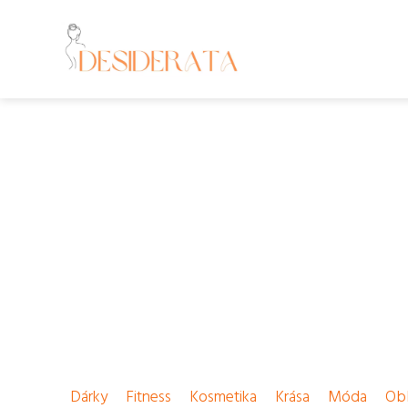
Dárky
Fitness
Kosmetika
Krása
Móda
Obl