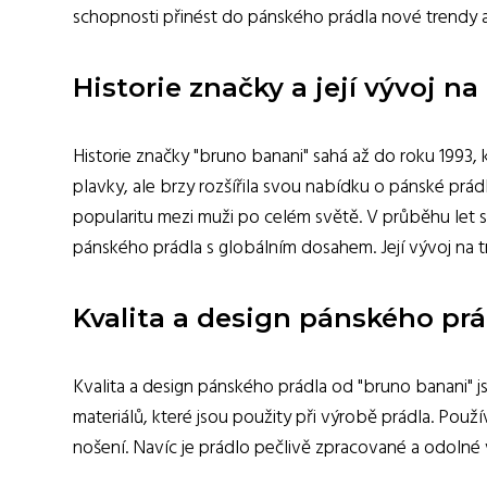
schopnosti přinést do pánského prádla nové trendy a
Historie značky a její vývoj n
Historie značky "bruno banani" sahá až do roku 1993
plavky, ale brzy rozšířila svou nabídku o pánské prádl
popularitu mezi muži po celém světě. V průběhu let s
pánského prádla s globálním dosahem. Její vývoj na 
Kvalita a design pánského pr
Kvalita a design pánského prádla od "bruno banani" 
materiálů, které jsou použity při výrobě prádla. Použ
nošení. Navíc je prádlo pečlivě zpracované a odolné