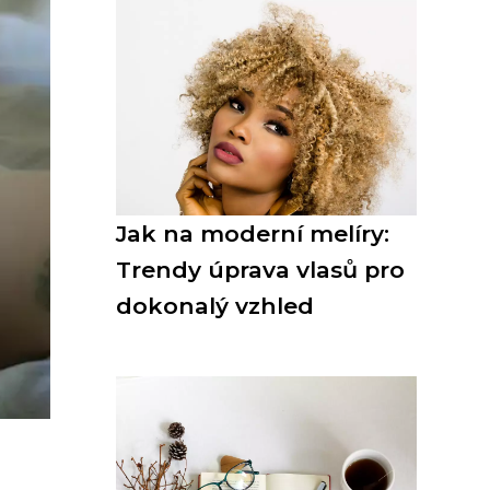
Jak na moderní melíry:
Trendy úprava vlasů pro
dokonalý vzhled