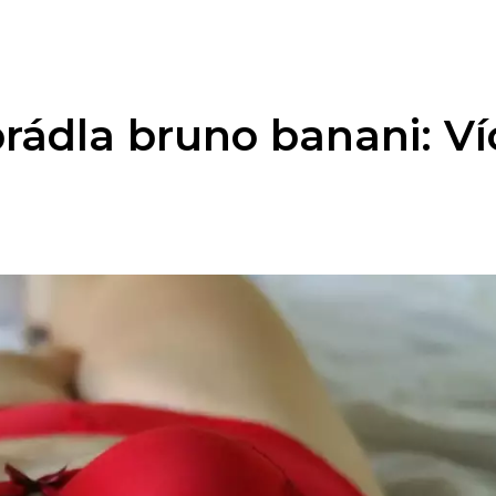
ádla bruno banani: Ví