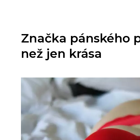
Značka pánského pr
než jen krása