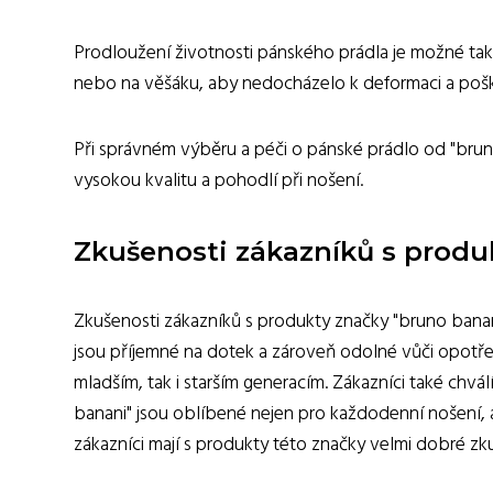
Prodloužení životnosti pánského prádla je možné ta
nebo na věšáku, aby nedocházelo k deformaci a pošk
Při správném výběru a péči o pánské prádlo od "bruno 
vysokou kvalitu a pohodlí při nošení.
Zkušenosti zákazníků s produ
Zkušenosti zákazníků s produkty značky "bruno banani"
jsou příjemné na dotek a zároveň odolné vůči opotřeb
mladším, tak i starším generacím. Zákazníci také chvál
banani" jsou oblíbené nejen pro každodenní nošení, al
zákazníci mají s produkty této značky velmi dobré zku