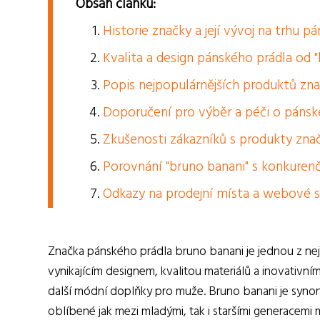
Obsah článku:
Historie značky a její vývoj na trhu p
Kvalita a design pánského prádla od 
Popis nejpopulárnějších produktů zn
Doporučení pro výběr a péči o pánsk
Zkušenosti zákazníků s produkty znač
Porovnání "bruno banani" s konkuren
Odkazy na prodejní místa a webové s
Značka pánského prádla bruno banani je jednou z nej
vynikajícím designem, kvalitou materiálů a inovativním
další módní doplňky pro muže. Bruno banani je syno
oblíbené jak mezi mladými, tak i staršími generacemi 