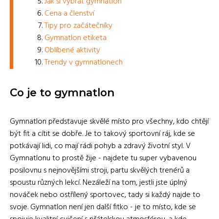
Jak si vybrat gymnatlon
Cena a členství
Tipy pro začátečníky
Gymnatlon etiketa
Oblíbené aktivity
Trendy v gymnatlonech
Co je to gymnatlon
Gymnatlon představuje skvělé místo pro všechny, kdo chtějí
být fit a cítit se dobře. Je to takový sportovní ráj, kde se
potkávají lidi, co mají rádi pohyb a zdravý životní styl. V
Gymnatlonu to prostě žije - najdete tu super vybavenou
posilovnu s nejnovějšími stroji, partu skvělých trenérů a
spoustu různých lekcí. Nezáleží na tom, jestli jste úplný
nováček nebo ostřílený sportovec, tady si každý najde to
svoje. Gymnatlon není jen další fitko - je to místo, kde se