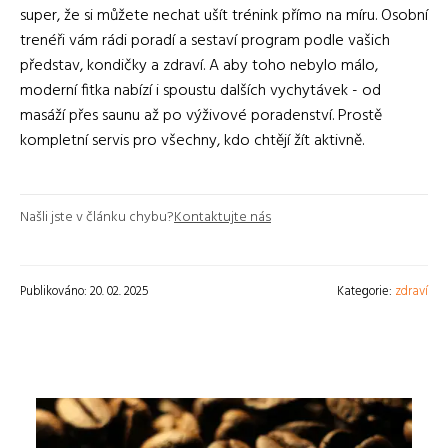
super, že si můžete nechat ušít trénink přímo na míru. Osobní
trenéři vám rádi poradí a sestaví program podle vašich
představ, kondičky a zdraví. A aby toho nebylo málo,
moderní fitka nabízí i spoustu dalších vychytávek - od
masáží přes saunu až po výživové poradenství. Prostě
kompletní servis pro všechny, kdo chtějí žít aktivně.
Našli jste v článku chybu?
Kontaktujte nás
Publikováno: 20. 02. 2025
Kategorie:
zdraví