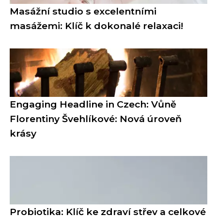
Masážní studio s excelentními
masážemi: Klíč k dokonalé relaxaci!
Engaging Headline in Czech: Vůně
Florentiny Švehlíkové: Nová úroveň
krásy
Probiotika: Klíč ke zdraví střev a celkové