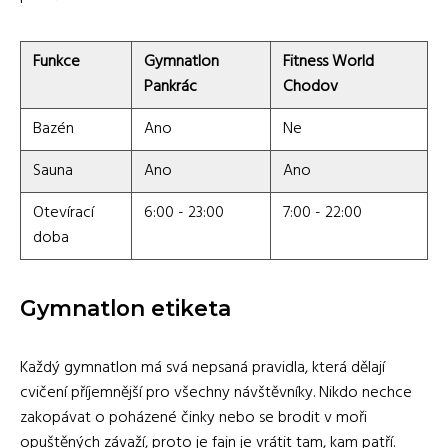
Funkce
Gymnatlon
Fitness World
Pankrác
Chodov
Bazén
Ano
Ne
Sauna
Ano
Ano
Otevírací
6:00 - 23:00
7:00 - 22:00
doba
Gymnatlon etiketa
Každý gymnatlon má svá nepsaná pravidla, která dělají
cvičení příjemnější pro všechny návštěvníky. Nikdo nechce
zakopávat o poházené činky nebo se brodit v moři
opuštěných závaží, proto je fajn je vrátit tam, kam patří.