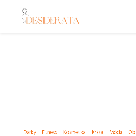
Dárky
Fitness
Kosmetika
Krása
Móda
Obl