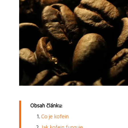
Obsah článku:
Co je kofein
Jak kofein funguje