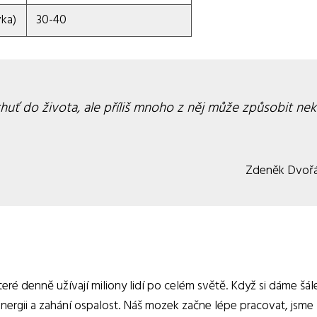
ka)
30-40
chuť do života, ale příliš mnoho z něj může způsobit nek
Zdeněk Dvoř
teré denně užívají miliony lidí po celém světě. Když si dáme šál
nergii a zahání ospalost. Náš mozek začne lépe pracovat, jsme