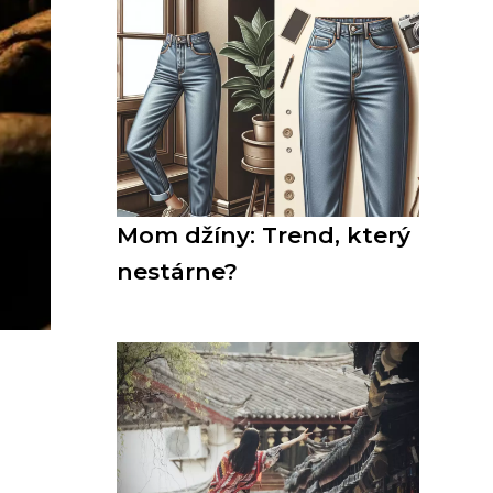
Mom džíny: Trend, který
nestárne?