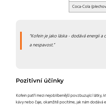
Coca-Cola (plechov
Kofein je jako láska - dodává energii a 
a nespavost.
Pozitivní účinky
Kofein patří mezi nejoblíbenější povzbuzující látky, k
kávy nebo čaje, okamžitě pocítíme, jak nám dodává e