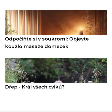
Odpočiňte si v soukromí: Objevte
kouzlo masaze domecek
Dřep - Král všech cviků?