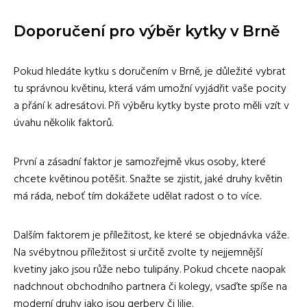
Doporučení pro výběr kytky v Brně
Pokud hledáte kytku s doručením v Brně, je důležité vybrat
tu správnou květinu, která vám umožní vyjádřit vaše pocity
a přání k adresátovi. Při výběru kytky byste proto měli vzít v
úvahu několik faktorů.
První a zásadní faktor je samozřejmě vkus osoby, které
chcete květinou potěšit. Snažte se zjistit, jaké druhy květin
má ráda, neboť tím dokážete udělat radost o to více.
Dalším faktorem je příležitost, ke které se objednávka váže.
Na svébytnou příležitost si určitě zvolte ty nejjemnější
kvetiny jako jsou růže nebo tulipány. Pokud chcete naopak
nadchnout obchodního partnera či kolegy, vsaďte spíše na
moderní druhy jako jsou gerbery či lilie.