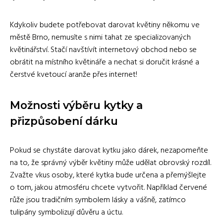
Kdykoliv budete potřebovat darovat květiny někomu ve
městě Brno, nemusíte s nimi tahat ze specializovaných
květinářství. Stačí navštívít internetový obchod nebo se
obrátit na místního květináře a nechat si doručit krásné a
čerstvé kvetoucí aranže přes internet!
Možnosti výběru kytky a
přizpůsobení dárku
Pokud se chystáte darovat kytku jako dárek, nezapomeňte
na to, že správný výběr květiny může udělat obrovský rozdíl.
Zvažte vkus osoby, které kytka bude určena a přemýšlejte
o tom, jakou atmosféru chcete vytvořit. Například červené
růže jsou tradičním symbolem lásky a vášně, zatímco
tulipány symbolizují důvěru a úctu.