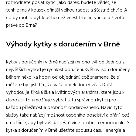
rozhodnete poslat kytici jako dárek, budete vědět, že
tenhle malý kousek přináší velkou radost a šťastné chvíle. A
co by mohlo být lepšího než vnést trochu slunce a života
právě do Brna?
Výhody kytky s doručením v Brně
Kytky s doručením v Brně nabízejí mnoho výhod. Jednou z
největších výhod je rychlost doručení. Květiny jsou doručeny
během několika hodin od objednání, což znamená, že si
můžete být jisti tím, že vaše dárek dorazí včas. Další
výhodou je široká škála květinových aranžmá, které jsou k
dispozici. To umožňuje vybrat si tu správnou kytici pro
každou příležitost a osobnost obdarovaného. Navíc tyto
služby také nabízejí možnost osobního poselství a přání, což
umožňuje, aby byl váš dar ještě více osobní a emocionální. S
kytka s doručením v Brně ušetříte spoustu času i energie a