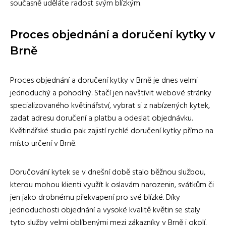
současně uděláte radost svým blízkým.
Proces objednání a doručení kytky v
Brně
Proces objednání a doručení kytky v Brně je dnes velmi
jednoduchý a pohodlný. Stačí jen navštívit webové stránky
specializovaného květinářství, vybrat si z nabízených kytek,
zadat adresu doručení a platbu a odeslat objednávku.
Květinářské studio pak zajistí rychlé doručení kytky přímo na
místo určení v Brně.
Doručování kytek se v dnešní době stalo běžnou službou,
kterou mohou klienti využít k oslavám narozenin, svátkům či
jen jako drobnému překvapení pro své blízké. Díky
jednoduchosti objednání a vysoké kvalitě květin se staly
tyto služby velmi oblíbenými mezi zákazníky v Brně i okolí.