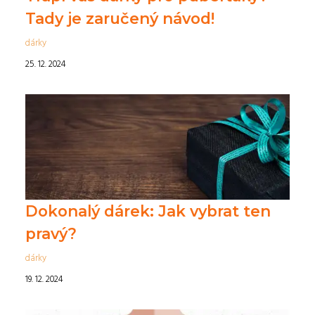
Tady je zaručený návod!
dárky
25. 12. 2024
Dokonalý dárek: Jak vybrat ten
pravý?
dárky
19. 12. 2024