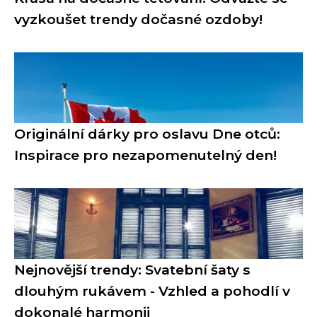
vyzkoušet trendy dočasné ozdoby!
Originální dárky pro oslavu Dne otců:
Inspirace pro nezapomenutelný den!
Nejnovější trendy: Svatební šaty s
dlouhým rukávem - Vzhled a pohodlí v
dokonalé harmonii