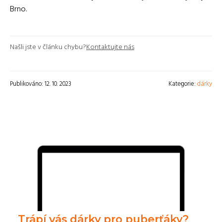
Brno.
Našli jste v článku chybu?
Kontaktujte nás
Publikováno: 12. 10. 2023
Kategorie:
dárky
Trápí vás dárky pro puberťáky?