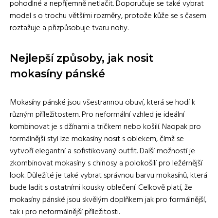
pohodlné a nepříjemně netlačit. Doporučuje se také vybrat
model s o trochu většími rozměry, protože kůže se s časem
roztažuje a přizpůsobuje tvaru nohy.
Nejlepší způsoby, jak nosit
mokasíny pánské
Mokasíny pánské jsou všestrannou obuví, která se hodí k
různým příležitostem. Pro neformální vzhled je ideální
kombinovat je s džínami a tričkem nebo košilí. Naopak pro
formálnější styl lze mokasíny nosit s oblekem, čímž se
vytvoří elegantní a sofistikovaný outfit. Další možností je
zkombinovat mokasíny s chinosy a polokošilí pro ležérnější
look. Důležité je také vybrat správnou barvu mokasínů, která
bude ladit s ostatními kousky oblečení. Celkově platí, že
mokasíny pánské jsou skvělým doplňkem jak pro formálnější,
tak i pro neformálnější příležitosti.