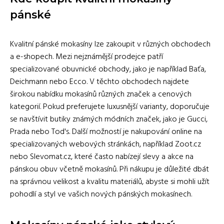
pánské
Kvalitní pánské mokasíny lze zakoupit v různých obchodech
a e-shopech. Mezi nejznámější prodejce patří
specializované obuvnické obchody, jako je například Baťa,
Deichmann nebo Ecco. V těchto obchodech najdete
širokou nabídku mokasínů různých značek a cenových
kategorií. Pokud preferujete luxusnější varianty, doporučuje
se navštívit butiky známých módních značek, jako je Gucci,
Prada nebo Tod's. Další možností je nakupování online na
specializovaných webových stránkách, například Zoot.cz
nebo Slevomat.cz, které často nabízejí slevy a akce na
pánskou obuv včetně mokasínů. Při nákupu je důležité dbát
na správnou velikost a kvalitu materiálů, abyste si mohli užít
pohodlí a styl ve vašich nových pánských mokasínech.