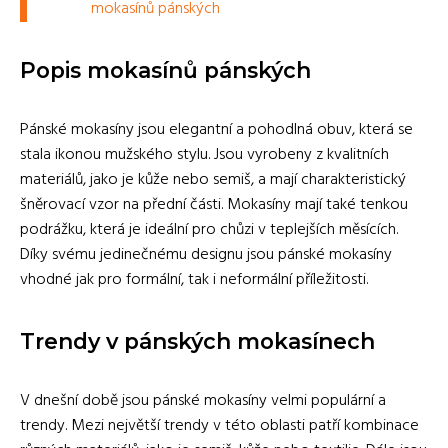
mokasínů pánských
Popis mokasínů pánských
Pánské mokasíny jsou elegantní a pohodlná obuv, která se
stala ikonou mužského stylu. Jsou vyrobeny z kvalitních
materiálů, jako je kůže nebo semiš, a mají charakteristický
šněrovací vzor na přední části. Mokasíny mají také tenkou
podrážku, která je ideální pro chůzi v teplejších měsících.
Díky svému jedinečnému designu jsou pánské mokasíny
vhodné jak pro formální, tak i neformální příležitosti.
Trendy v pánských mokasínech
V dnešní době jsou pánské mokasíny velmi populární a
trendy. Mezi největší trendy v této oblasti patří kombinace