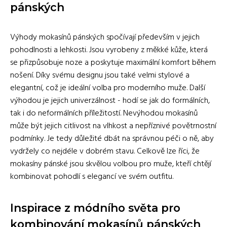
pánských
Výhody mokasínů pánských spočívají především v jejich
pohodlnosti a lehkosti. Jsou vyrobeny z měkké kůže, která
se přizpůsobuje noze a poskytuje maximální komfort během
nošení. Díky svému designu jsou také velmi stylové a
elegantní, což je ideální volba pro moderního muže. Další
výhodou je jejich univerzálnost - hodí se jak do formálních,
tak i do neformálních příležitostí. Nevýhodou mokasínů
může být jejich citlivost na vlhkost a nepříznivé povětrnostní
podmínky. Je tedy důležité dbát na správnou péči o ně, aby
vydržely co nejdéle v dobrém stavu. Celkově lze říci, že
mokasíny pánské jsou skvělou volbou pro muže, kteří chtějí
kombinovat pohodlí s elegancí ve svém outfitu.
Inspirace z módního světa pro
kombinování mokasínů pánských