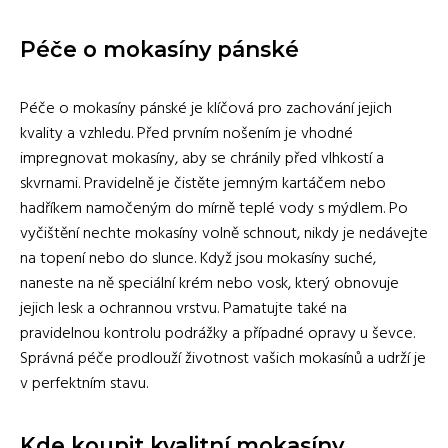
Péče o mokasíny pánské
Péče o mokasíny pánské je klíčová pro zachování jejich
kvality a vzhledu. Před prvním nošením je vhodné
impregnovat mokasíny, aby se chránily před vlhkostí a
skvrnami. Pravidelně je čistěte jemným kartáčem nebo
hadříkem namočeným do mírně teplé vody s mýdlem. Po
vyčištění nechte mokasíny volně schnout, nikdy je nedávejte
na topení nebo do slunce. Když jsou mokasíny suché,
naneste na ně speciální krém nebo vosk, který obnovuje
jejich lesk a ochrannou vrstvu. Pamatujte také na
pravidelnou kontrolu podrážky a případné opravy u ševce.
Správná péče prodlouží životnost vašich mokasínů a udrží je
v perfektním stavu.
Kde koupit kvalitní mokasíny