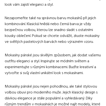
look vám zajistí eleganci a styl.
Nezapomeňte také na správnou barvu mokasínů při jejich
kombinování. Klasická hnědá nebo černá barva je vždy
bezpečnou volbou, kterou lze snadno sladit s ostatními
kousky oblečení. Pokud se chcete odvážit, zkuste mokasíny
ve světlých pastelových barvách nebo výrazném vzoru.
Mokasíny pánské jsou skvělým způsobem, jak dodat vašemu
outfitu eleganci a styl. Inspirujte se módním světem a
experimentujte s různými kombinacemi. Buďte kreativní a
vytvořte si svůj vlastní unikátní look s mokasínami.
Mokasíny pánské jsou nejen pohodlnou, ale také stylovou
volbou obuvi pro moderního muže. Jejich klasický design s
dávkou elegance je stále populární a vyhledávaný. Díky
různým trendům v mokasínách je možné najít modely, které