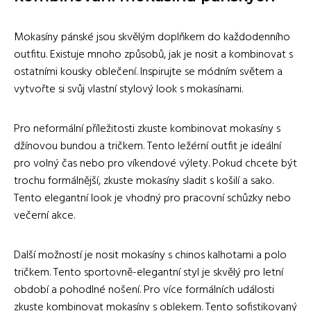
Mokasíny pánské jsou skvělým doplňkem do každodenního
outfitu. Existuje mnoho způsobů, jak je nosit a kombinovat s
ostatními kousky oblečení. Inspirujte se módním světem a
vytvořte si svůj vlastní stylový look s mokasínami.
Pro neformální příležitosti zkuste kombinovat mokasíny s
džínovou bundou a tričkem. Tento ležérní outfit je ideální
pro volný čas nebo pro víkendové výlety. Pokud chcete být
trochu formálnější, zkuste mokasíny sladit s košilí a sako.
Tento elegantní look je vhodný pro pracovní schůzky nebo
večerní akce.
Další možností je nosit mokasíny s chinos kalhotami a polo
tričkem. Tento sportovně-elegantní styl je skvělý pro letní
období a pohodlné nošení. Pro více formálních události
zkuste kombinovat mokasíny s oblekem. Tento sofistikovaný