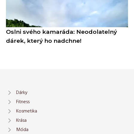
Oslni svého kamaráda: Neodolatelný
dárek, který ho nadchne!
Dárky
Fitness
Kosmetika
Krása
Móda