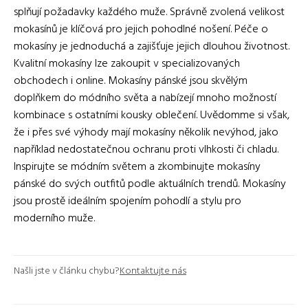
splňují požadavky každého muže. Správně zvolená velikost
mokasínů je klíčová pro jejich pohodlné nošení. Péče o
mokasíny je jednoduchá a zajišťuje jejich dlouhou životnost.
Kvalitní mokasíny lze zakoupit v specializovaných
obchodech i online. Mokasíny pánské jsou skvělým
doplňkem do módního světa a nabízejí mnoho možností
kombinace s ostatními kousky oblečení. Uvědomme si však,
že i přes své výhody mají mokasíny několik nevýhod, jako
například nedostatečnou ochranu proti vlhkosti či chladu.
Inspirujte se módním světem a zkombinujte mokasíny
pánské do svých outfitů podle aktuálních trendů. Mokasíny
jsou prostě ideálním spojením pohodlí a stylu pro
moderního muže.
Našli jste v článku chybu?
Kontaktujte nás