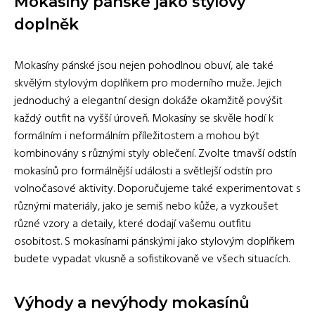
Mokasíny pánské jako stylový
doplněk
Mokasíny pánské jsou nejen pohodlnou obuví, ale také
skvělým stylovým doplňkem pro moderního muže. Jejich
jednoduchý a elegantní design dokáže okamžitě povýšit
každý outfit na vyšší úroveň. Mokasíny se skvěle hodí k
formálním i neformálním příležitostem a mohou být
kombinovány s různými styly oblečení. Zvolte tmavší odstín
mokasínů pro formálnější události a světlejší odstín pro
volnočasové aktivity. Doporučujeme také experimentovat s
různými materiály, jako je semiš nebo kůže, a vyzkoušet
různé vzory a detaily, které dodají vašemu outfitu
osobitost. S mokasínami pánskými jako stylovým doplňkem
budete vypadat vkusně a sofistikovaně ve všech situacích.
Výhody a nevýhody mokasínů