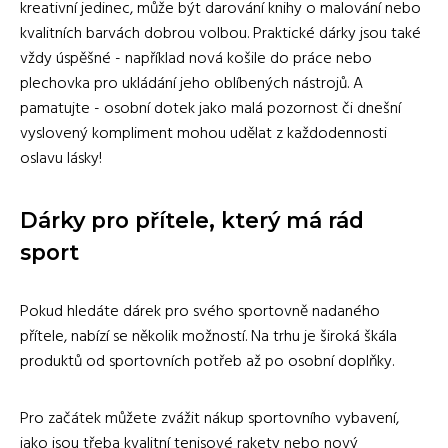
kreativní jedinec, může být darování knihy o malování nebo
kvalitních barvách dobrou volbou. Praktické dárky jsou také
vždy úspěšné - například nová košile do práce nebo
plechovka pro ukládání jeho oblíbených nástrojů. A
pamatujte - osobní dotek jako malá pozornost či dnešní
vyslovený kompliment mohou udělat z každodennosti
oslavu lásky!
Dárky pro přítele, který má rád
sport
Pokud hledáte dárek pro svého sportovně nadaného
přítele, nabízí se několik možností. Na trhu je široká škála
produktů od sportovních potřeb až po osobní doplňky.
Pro začátek můžete zvážit nákup sportovního vybavení,
jako jsou třeba kvalitní tenisové rakety nebo nový