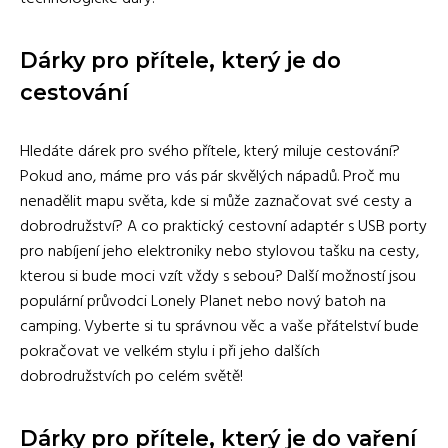
Dárky pro přítele, který je do
cestování
Hledáte dárek pro svého přítele, který miluje cestování?
Pokud ano, máme pro vás pár skvělých nápadů. Proč mu
nenadělit mapu světa, kde si může zaznačovat své cesty a
dobrodružství? A co praktický cestovní adaptér s USB porty
pro nabíjení jeho elektroniky nebo stylovou tašku na cesty,
kterou si bude moci vzít vždy s sebou? Další možností jsou
populární průvodci Lonely Planet nebo nový batoh na
camping. Vyberte si tu správnou věc a vaše přátelství bude
pokračovat ve velkém stylu i při jeho dalších
dobrodružstvích po celém světě!
Dárky pro přítele, který je do vaření