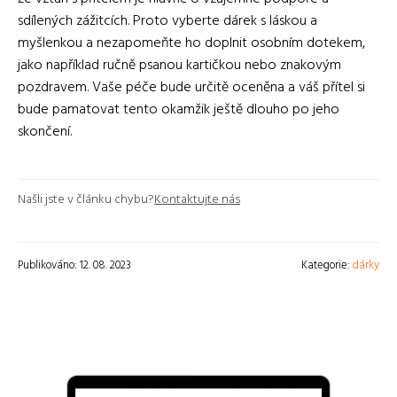
sdílených zážitcích. Proto vyberte dárek s láskou a
myšlenkou a nezapomeňte ho doplnit osobním dotekem,
jako například ručně psanou kartičkou nebo znakovým
pozdravem. Vaše péče bude určitě oceněna a váš přítel si
bude pamatovat tento okamžik ještě dlouho po jeho
skončení.
Našli jste v článku chybu?
Kontaktujte nás
Publikováno: 12. 08. 2023
Kategorie:
dárky