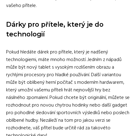
vašeho přítele.
Dárky pro přítele, který je do
technologií
Pokud hledáte dárek pro přítele, který je nadšený
technologiemi, máte mnoho možností. Jedním z nápadů
může být nový tablet s vysokým rozlišením obrazu a
rychlými procesory pro hladké používání. Další variantou
může být oblíbený herní počítač s moderním hardwarem,
který umožní vašemu příteli hrát nejnovější hry bez
násilného zpomalení. Pokud chcete být originální, můžete se
rozhodnout pro novou chytrou hodinky nebo další gadget
pro pohodlné sledování sportovních výsledků nebo poslech
oblíbené hudby. Nezáleží na tom pro jakou verzi se
rozhodnete, váš přítel bude určitě rád za takovéto
technologické dary!