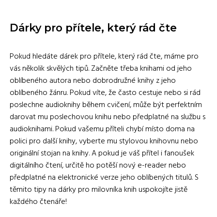
Dárky pro přítele, který rád čte
Pokud hledáte dárek pro přítele, který rád čte, máme pro
vás několik skvělých tipů. Začněte třeba knihami od jeho
oblíbeného autora nebo dobrodružné knihy z jeho
oblíbeného žánru. Pokud víte, že často cestuje nebo si rád
poslechne audioknihy během cvičení, může být perfektním
darovat mu poslechovou knihu nebo předplatné na službu s
audioknihami. Pokud vašemu příteli chybí místo doma na
polici pro další knihy, vyberte mu stylovou knihovnu nebo
originální stojan na knihy. A pokud je váš přítel i fanoušek
digitálního čtení, určitě ho potěší nový e-reader nebo
předplatné na elektronické verze jeho oblíbených titulů. S
těmito tipy na dárky pro milovníka knih uspokojíte jistě
každého čtenáře!