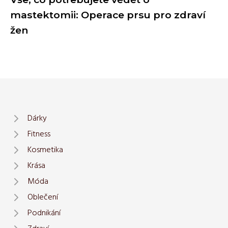
mastektomii: Operace prsu pro zdraví
žen
Dárky
Fitness
Kosmetika
Krása
Móda
Oblečení
Podnikání