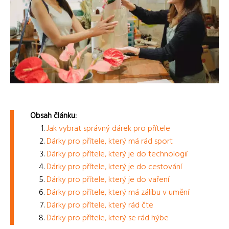
Obsah článku:
Jak vybrat správný dárek pro přítele
Dárky pro přítele, který má rád sport
Dárky pro přítele, který je do technologií
Dárky pro přítele, který je do cestování
Dárky pro přítele, který je do vaření
Dárky pro přítele, který má zálibu v umění
Dárky pro přítele, který rád čte
Dárky pro přítele, který se rád hýbe