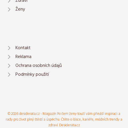
Zdraví
Ženy
Kontakt
Reklama
Ochrana osobních údajů
Podmínky použití
© 2026 desiderata.cz - Magazín Po čem ženy touží vám přináší inspiraci a
rady pro život plný štěstí a úspěchu. Čtěte o lásce, kariéře, módních trendy a
zdraví. Desiderata.cz