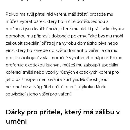
Pokud má tvůj přítel rád vaření, máš štěstí, protože mu
můžeš vybrat dárek, který ho určitě potěší. Jednou z
možností jsou kvalitní nože, které mu ulehčí práci v kuchyni a
pomohou mu připravit dokonalé pokrmy. Také bys mu mohl
zakoupit speciální přístroj na výrobu domácího piva nebo
vína, který ho zavede do světa domácího vaření a dá mu
pocit uspokojení z vlastnoručně vyrobeného nápoje. Pokud
preferuje exotickou kuchyni, můžeš mu zakoupit speciální
kořenící směsi nebo vzorky různých exotických koření pro
jeho další experimentování v kuchyni. Možnosti jsou
nekonečné a tvůj přítel určitě ocení jakýkoliv dárek
související s jeho vášní pro vaření.
Dárky pro přítele, který má zálibu v
umění