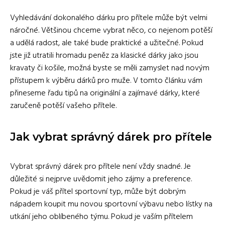
Vyhledávání dokonalého dárku pro přítele může být velmi
náročné. Většinou chceme vybrat něco, co nejenom potěší
a udělá radost, ale také bude praktické a užitečné. Pokud
jste již utratili hromadu peněz za klasické dárky jako jsou
kravaty či košile, možná byste se měli zamyslet nad novým
přístupem k výběru dárků pro muže. V tomto článku vám
přineseme řadu tipů na originální a zajímavé dárky, které
zaručeně potěší vašeho přítele.
Jak vybrat správný dárek pro přítele
Vybrat správný dárek pro přítele není vždy snadné. Je
důležité si nejprve uvědomit jeho zájmy a preference.
Pokud je váš přítel sportovní typ, může být dobrým
nápadem koupit mu novou sportovní výbavu nebo lístky na
utkání jeho oblíbeného týmu. Pokud je vaším přítelem