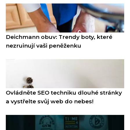
Deichmann obuv: Trendy boty, které
nezruinují vaši peněženku
Ovládněte SEO techniku dlouhé stránky
a vystřelte svůj web do nebes!