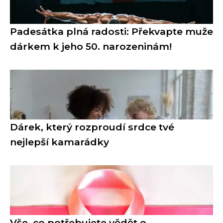
Padesátka plná radosti: Překvapte muže
dárkem k jeho 50. narozeninám!
Dárek, který rozproudí srdce tvé
nejlepší kamarádky
Vše, co potřebujete vědět o