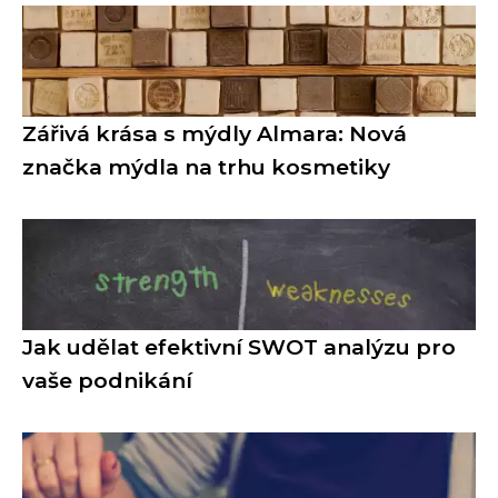
Zářivá krása s mýdly Almara: Nová
značka mýdla na trhu kosmetiky
Jak udělat efektivní SWOT analýzu pro
vaše podnikání