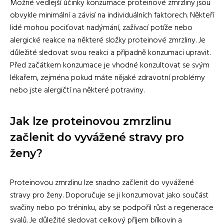
Možné vedlejší účinky konzumace proteinové zmrzliny jsou
obvykle minimální a závisí na individuálních faktorech. Někteří
lidé mohou pociťovat nadýmání, zažívací potíže nebo
alergické reakce na některé složky proteinové zmrzliny. Je
důležité sledovat svou reakci a případně konzumaci upravit.
Před začátkem konzumace je vhodné konzultovat se svým
lékařem, zejména pokud máte nějaké zdravotní problémy
nebo jste alergičtí na některé potraviny.
Jak lze proteinovou zmrzlinu
začlenit do vyvážené stravy pro
ženy?
Proteinovou zmrzlinu lze snadno začlenit do vyvážené
stravy pro ženy. Doporučuje se ji konzumovat jako součást
svačiny nebo po tréninku, aby se podpořil růst a regenerace
svalů. Je důležité sledovat celkový příjem bílkovin a