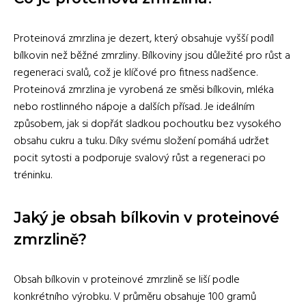
Proteinová zmrzlina je dezert, který obsahuje vyšší podíl
bílkovin než běžné zmrzliny. Bílkoviny jsou důležité pro růst a
regeneraci svalů, což je klíčové pro fitness nadšence.
Proteinová zmrzlina je vyrobená ze směsi bílkovin, mléka
nebo rostlinného nápoje a dalších přísad. Je ideálním
způsobem, jak si dopřát sladkou pochoutku bez vysokého
obsahu cukru a tuku. Díky svému složení pomáhá udržet
pocit sytosti a podporuje svalový růst a regeneraci po
tréninku.
Jaký je obsah bílkovin v proteinové
zmrzlině?
Obsah bílkovin v proteinové zmrzlině se liší podle
konkrétního výrobku. V průměru obsahuje 100 gramů