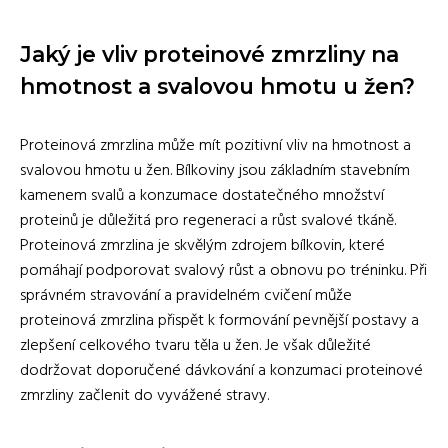
Jaký je vliv proteinové zmrzliny na
hmotnost a svalovou hmotu u žen?
Proteinová zmrzlina může mít pozitivní vliv na hmotnost a
svalovou hmotu u žen. Bílkoviny jsou základním stavebním
kamenem svalů a konzumace dostatečného množství
proteinů je důležitá pro regeneraci a růst svalové tkáně.
Proteinová zmrzlina je skvělým zdrojem bílkovin, které
pomáhají podporovat svalový růst a obnovu po tréninku. Při
správném stravování a pravidelném cvičení může
proteinová zmrzlina přispět k formování pevnější postavy a
zlepšení celkového tvaru těla u žen. Je však důležité
dodržovat doporučené dávkování a konzumaci proteinové
zmrzliny začlenit do vyvážené stravy.