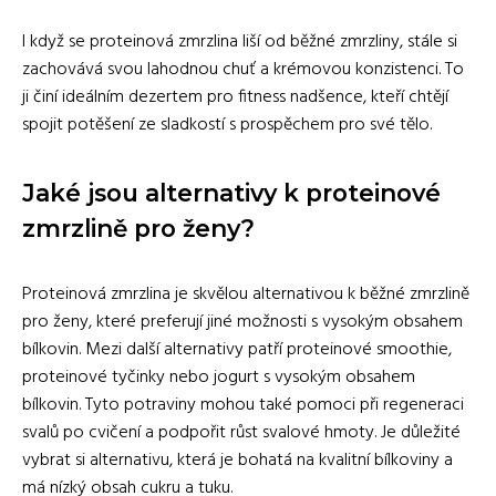
I když se proteinová zmrzlina liší od běžné zmrzliny, stále si
zachovává svou lahodnou chuť a krémovou konzistenci. To
ji činí ideálním dezertem pro fitness nadšence, kteří chtějí
spojit potěšení ze sladkostí s prospěchem pro své tělo.
Jaké jsou alternativy k proteinové
zmrzlině pro ženy?
Proteinová zmrzlina je skvělou alternativou k běžné zmrzlině
pro ženy, které preferují jiné možnosti s vysokým obsahem
bílkovin. Mezi další alternativy patří proteinové smoothie,
proteinové tyčinky nebo jogurt s vysokým obsahem
bílkovin. Tyto potraviny mohou také pomoci při regeneraci
svalů po cvičení a podpořit růst svalové hmoty. Je důležité
vybrat si alternativu, která je bohatá na kvalitní bílkoviny a
má nízký obsah cukru a tuku.