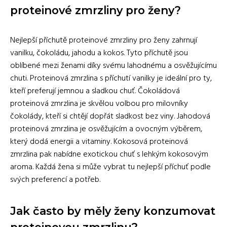
proteinové zmrzliny pro ženy?
Nejlepší příchutě proteinové zmrzliny pro ženy zahrnují
vanilku, čokoládu, jahodu a kokos. Tyto příchutě jsou
oblíbené mezi ženami díky svému lahodnému a osvěžujícímu
chuti. Proteinová zmrzlina s příchutí vanilky je ideální pro ty,
kteří preferují jemnou a sladkou chuť. Čokoládová
proteinová zmrzlina je skvělou volbou pro milovníky
čokolády, kteří si chtějí dopřát sladkost bez viny. Jahodová
proteinová zmrzlina je osvěžujícím a ovocným výběrem,
který dodá energii a vitaminy. Kokosová proteinová
zmrzlina pak nabídne exotickou chuť s lehkým kokosovým
aroma. Každá žena si může vybrat tu nejlepší příchuť podle
svých preferencí a potřeb.
Jak často by měly ženy konzumovat
proteinovou zmrzlinu?