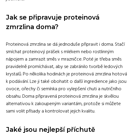
Jak se připravuje proteinová
zmrzlina doma?
Proteinová zmrzlina se dá jednoduše připravit i doma. Stačí
smíchat proteinový prášek s mlékem nebo rostlinným
nápojem a zamrazit směs v mrazničce. Poté je třeba směs
pravidelně promíchávat, aby se zabránilo tvorbě ledových
krystalů. Po několika hodinách je proteinová zmrzlina hotová
k podávání. Lze ji také obohatit o další ingredience jako jsou
ovoce, ořechy či semínka pro vylepšení chuti a nutričního
obsahu. Doma připravená proteinová zmrzlina je skvělou
alternativou k zakoupeným variantám, protože si můžete
sami volit přísady a kontrolovat jejich kvalitu.
Jaké jsou nejlepší příchutě