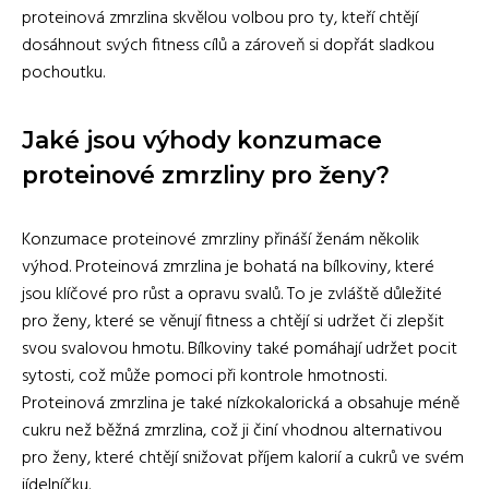
proteinová zmrzlina skvělou volbou pro ty, kteří chtějí
dosáhnout svých fitness cílů a zároveň si dopřát sladkou
pochoutku.
Jaké jsou výhody konzumace
proteinové zmrzliny pro ženy?
Konzumace proteinové zmrzliny přináší ženám několik
výhod. Proteinová zmrzlina je bohatá na bílkoviny, které
jsou klíčové pro růst a opravu svalů. To je zvláště důležité
pro ženy, které se věnují fitness a chtějí si udržet či zlepšit
svou svalovou hmotu. Bílkoviny také pomáhají udržet pocit
sytosti, což může pomoci při kontrole hmotnosti.
Proteinová zmrzlina je také nízkokalorická a obsahuje méně
cukru než běžná zmrzlina, což ji činí vhodnou alternativou
pro ženy, které chtějí snižovat příjem kalorií a cukrů ve svém
jídelníčku.