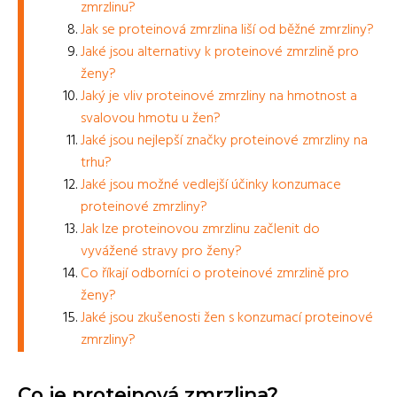
zmrzlinu?
Jak se proteinová zmrzlina liší od běžné zmrzliny?
Jaké jsou alternativy k proteinové zmrzlině pro
ženy?
Jaký je vliv proteinové zmrzliny na hmotnost a
svalovou hmotu u žen?
Jaké jsou nejlepší značky proteinové zmrzliny na
trhu?
Jaké jsou možné vedlejší účinky konzumace
proteinové zmrzliny?
Jak lze proteinovou zmrzlinu začlenit do
vyvážené stravy pro ženy?
Co říkají odborníci o proteinové zmrzlině pro
ženy?
Jaké jsou zkušenosti žen s konzumací proteinové
zmrzliny?
Co je proteinová zmrzlina?