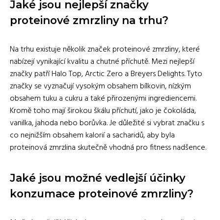
Jaké jsou nejlepší značky
proteinové zmrzliny na trhu?
Na trhu existuje několik značek proteinové zmrzliny, které
nabízejí vynikající kvalitu a chutné příchutě. Mezi nejlepší
značky patří Halo Top, Arctic Zero a Breyers Delights. Tyto
značky se vyznačují vysokým obsahem bílkovin, nízkým
obsahem tuku a cukru a také přirozenými ingrediencemi.
Kromě toho mají širokou škálu příchutí, jako je čokoláda,
vanilka, jahoda nebo borůvka. Je důležité si vybrat značku s
co nejnižším obsahem kalorií a sacharidů, aby byla
proteinová zmrzlina skutečně vhodná pro fitness nadšence.
Jaké jsou možné vedlejší účinky
konzumace proteinové zmrzliny?