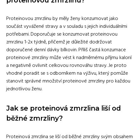
Proteinovou zmrzlinu by měly ženy konzumovat jako
součást vyvážené stravy a v souladu s jejich individuálními
potřebami. Doporučuje se konzumovat proteinovou
zmrzlinu 1-2x týdně, přičemž je důležité dodržovat
doporučené denní dávky bílkovin. Příliš častá konzumace
proteinové zmrzliny může vést k nadměrnému příjmu kalorií
a negativně ovlivnit celkovou rovnováhu stravy. Je proto
vhodné poradit se s odborníkem na výživu, který pomůže
stanovit správné množství proteinové zmrzliny pro každou
jednotlivou ženu.
Jak se proteinová zmrzlina liší od
běžné zmrzliny?
Proteinová zmrzlina se liší od běžné zmrzliny svým obsahem