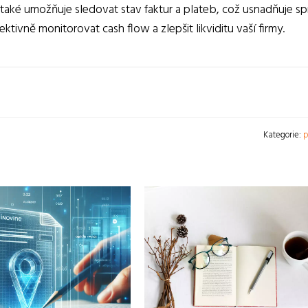
d také umožňuje sledovat stav faktur a plateb, což usnadňuje s
tivně monitorovat cash flow a zlepšit likviditu vaší firmy.
Kategorie:
p