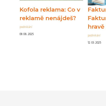
Kofola reklama: Co v
Faktur
reklamě nenájdeš?
Faktu
hravě 
podnikání
09. 08. 2025
podnikání
12. 03. 2025