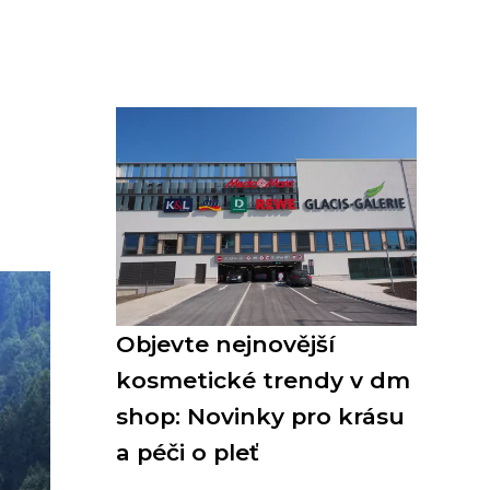
Objevte nejnovější
kosmetické trendy v dm
shop: Novinky pro krásu
a péči o pleť