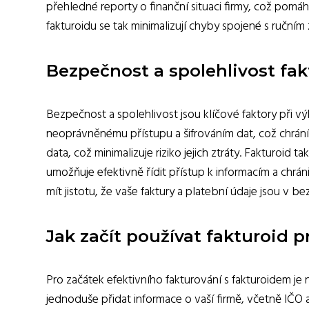
přehledné reporty o finanční situaci firmy, což pomá
fakturoidu se tak minimalizují chyby spojené s ručním
Bezpečnost a spolehlivost fak
Bezpečnost a spolehlivost jsou klíčové faktory při vý
neoprávněnému přístupu a šifrováním dat, což chrání
data, což minimalizuje riziko jejich ztráty. Fakturoid
umožňuje efektivně řídit přístup k informacím a chr
mít jistotu, že vaše faktury a platební údaje jsou v
Jak začít používat fakturoid p
Pro začátek efektivního fakturování s fakturoidem je 
jednoduše přidat informace o vaší firmě, včetně IČO