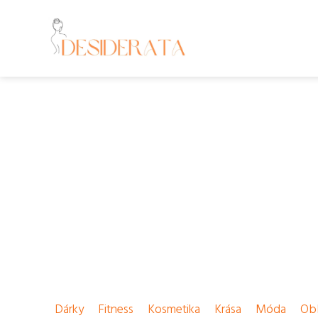
Dárky
Fitness
Kosmetika
Krása
Móda
Obl