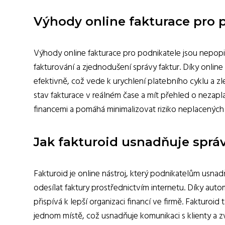
Výhody online fakturace pro 
Výhody online fakturace pro podnikatele jsou nepopir
fakturování a zjednodušení správy faktur. Díky online
efektivně, což vede k urychlení platebního cyklu a z
stav fakturace v reálném čase a mít přehled o nezapl
financemi a pomáhá minimalizovat riziko neplacených
Jak fakturoid usnadňuje správ
Fakturoid je online nástroj, který podnikatelům usnad
odesílat faktury prostřednictvím internetu. Díky auto
přispívá k lepší organizaci financí ve firmě. Fakturoi
jednom místě, což usnadňuje komunikaci s klienty a zv