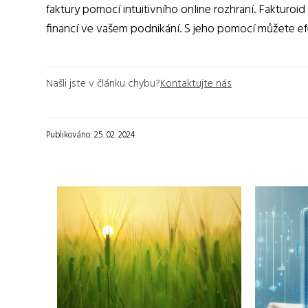
faktury pomocí intuitivního online rozhraní. Fakturoi
financí ve vašem podnikání. S jeho pomocí můžete efek
Našli jste v článku chybu?
Kontaktujte nás
Publikováno: 25. 02. 2024