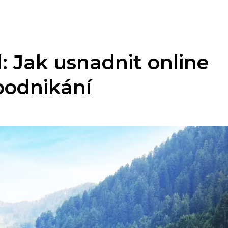
: Jak usnadnit online
podnikání