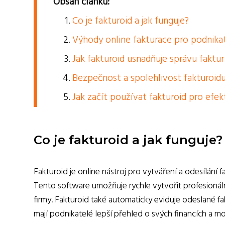
Obsah článku:
Co je fakturoid a jak funguje?
Výhody online fakturace pro podnikat
Jak fakturoid usnadňuje správu faktur
Bezpečnost a spolehlivost fakturoidu
Jak začít používat fakturoid pro efek
Co je fakturoid a jak funguje?
Fakturoid je online nástroj pro vytváření a odesílání 
Tento software umožňuje rychle vytvořit profesionáln
firmy. Fakturoid také automaticky eviduje odeslané 
mají podnikatelé lepší přehled o svých financích a mo