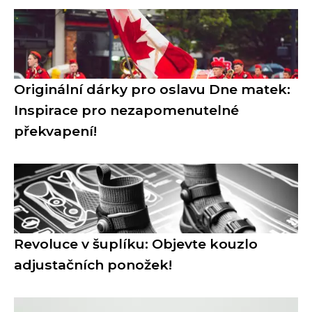
Originální dárky pro oslavu Dne matek:
Inspirace pro nezapomenutelné
překvapení!
Revoluce v šuplíku: Objevte kouzlo
adjustačních ponožek!