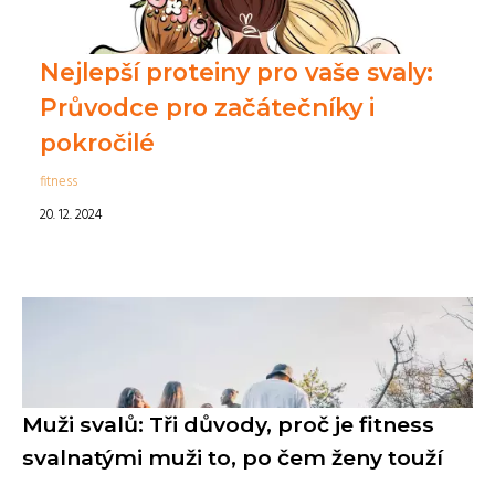
Nejlepší proteiny pro vaše svaly:
Průvodce pro začátečníky i
pokročilé
fitness
20. 12. 2024
Muži svalů: Tři důvody, proč je fitness
svalnatými muži to, po čem ženy touží