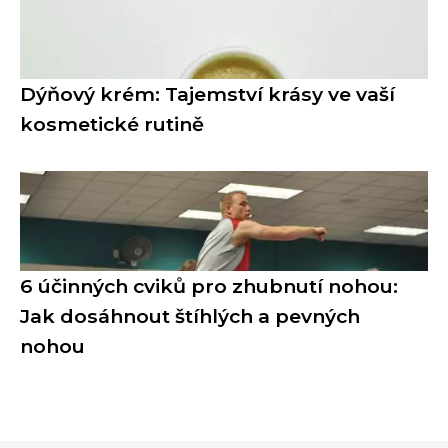
Dýňový krém: Tajemství krásy ve vaší
kosmetické rutině
6 účinných cviků pro zhubnutí nohou:
Jak dosáhnout štíhlých a pevných
nohou