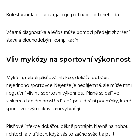
Bolest vznikla po úrazu, jako je pád nebo autonehoda
Včasná diagnostika a léčba může pomoci předejít zhoršení
stavu a dlouhodobým komplikacím.
Vliv mykózy na sportovní výkonnost
Mykóza, neboli plísňová infekce, dokáže potrápit
nejednoho sportovce. Nejenže je nepříjemná, ale může mít i
negativní vliv na sportovní výkonnost. Plísně se daří ve
vlhkém a teplém prostředí, což jsou ideální podmínky, které
sportovci svými aktivitami vytvářejí.
Plísňové infekce dokážou pěkně potrápit, hlavně na nohou,
nehtech a v tříslech. Když vás to začne svědit a pálit