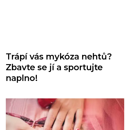
Trápí vás mykóza nehtů?
Zbavte se jí a sportujte
naplno!