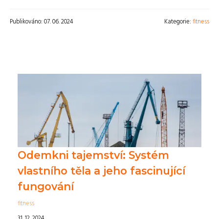
Publikováno: 07. 06. 2024
Kategorie:
fitness
Odemkni tajemství: Systém
vlastního těla a jeho fascinující
fungování
fitness
31. 12. 2024