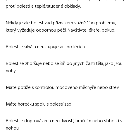
proti bolesti a teplé/studené obklady.
Někdy je ale bolest zad příznakem vážnějšího problému,
který vyžaduje odbornou péči. Navštivte lékaře, pokud:
Bolest je silná a neustupuje ani po lécích
Bolest se zhoršuje nebo se šíří do jiných částí těla, jako jsou
nohy
Máte potíže s kontrolou močového měchýře nebo střev
Máte horečku spolu s bolestí zad
Bolest je doprovázena necitlivostí, brněním nebo slabostí v
nohou