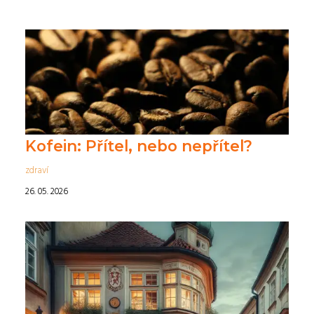
Kofein: Přítel, nebo nepřítel?
zdraví
26. 05. 2026