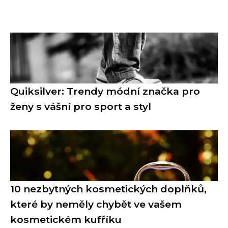
Quiksilver: Trendy módní značka pro
ženy s vášní pro sport a styl
10 nezbytných kosmetických doplňků,
které by neměly chybět ve vašem
kosmetickém kufříku