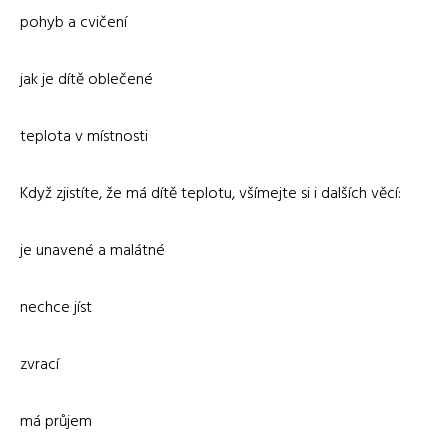
pohyb a cvičení
jak je dítě oblečené
teplota v místnosti
Když zjistíte, že má dítě teplotu, všímejte si i dalších věcí:
je unavené a malátné
nechce jíst
zvrací
má průjem