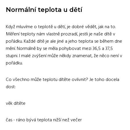
Normální teplota u dětí
Když mluvíme o teplotě u dětí, je dobré vědět, jak na to.
Měření teploty nám vlastně prozradí, jestli je naše dítě v
pořádku. Každé dítě je ale jiné a jeho teplota se během dne
mění. Normálně by se měla pohybovat mezi 36,5 a 37,5
stupni. I malé zvýšení může někdy znamenat, že něco není v
pořádku.
Co všechno může teplotu dítěte ovlivnit? Je toho docela
dost:
věk dítěte
čas - ráno bývá teplota nižší než večer