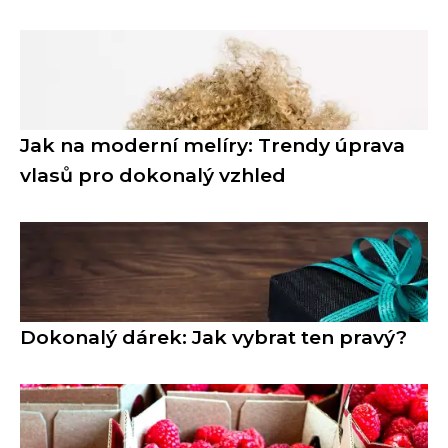
Jak na moderní melíry: Trendy úprava
vlasů pro dokonalý vzhled
Dokonalý dárek: Jak vybrat ten pravý?