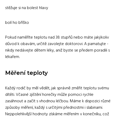
stěžuje si na bolest hlavy
bolí ho bříško
Pokud naměříte teplotu nad 38 stupňů nebo máte jakýkoliv
důvod k obavám, určitě zavolejte doktorovi. A pamatujte -
nikdy nedávejte dětem léky, aniž byste se předem poradili s
lékařem.
Měření teploty
Každý rodič by měl vědět, jak správně změřit teplotu svému
dítěti. Včasné zjištění horečky může pomoci rychle
zasáhnout a začít s vhodnou léčbou. Máme k dispozici různé
způsoby měření, každý s určitými přednostmi i slabinami.
Nejspolehlivější hodnoty získáme měřením v konečníku, což