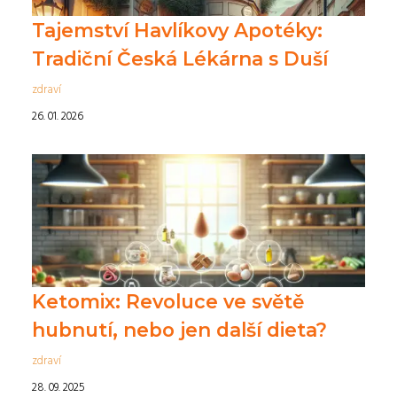
Tajemství Havlíkovy Apotéky:
Tradiční Česká Lékárna s Duší
zdraví
26. 01. 2026
Ketomix: Revoluce ve světě
hubnutí, nebo jen další dieta?
zdraví
28. 09. 2025