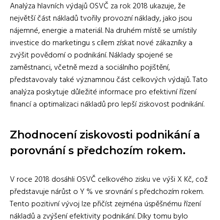
Analýza hlavních výdajů OSVČ za rok 2018 ukazuje, že
největší část nákladů tvořily provozní náklady, jako jsou
nájemné, energie a materiál. Na druhém místě se umístily
investice do marketingu s cílem získat nové zákazníky a
zvýšit povědomí o podnikání. Náklady spojené se
zaměstnanci, včetně mezd a sociálního pojištění,
představovaly také významnou část celkových výdajů. Tato
analýza poskytuje důležité informace pro efektivní řízení
financí a optimalizaci nákladů pro lepší ziskovost podnikání.
Zhodnocení ziskovosti podnikání a
porovnání s předchozím rokem.
V roce 2018 dosáhli OSVČ celkového zisku ve výši X Kč, což
představuje nárůst o Y % ve srovnání s předchozím rokem.
Tento pozitivní vývoj lze přičíst zejména úspěšnému řízení
nákladů a zvýšení efektivity podnikání. Díky tomu bylo