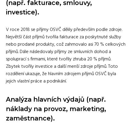
(např. fakturace, smlouvy,
investice).
V roce 2018 se příjmy OSVČ dělily především podle zdroje.
Největší část příjmů tvořila fakturace za poskytnuté služby
nebo prodané produkty, což zahrnovalo asi 70 % celkových
příjmů. Dále následovaly příjmy ze smluvních dohod a
spoluprací s firmami, které tvořily zhruba 20 % příjmů.
Zbytek tvořily investice a další menší zdroje příjmů. Toto
rozdělení ukazuje, že hlavním zdrojem příjmů OSVČ byla
jejich vlastní práce a podnikání.
Analýza hlavních výdajů (např.
náklady na provoz, marketing,
zaměstnance).