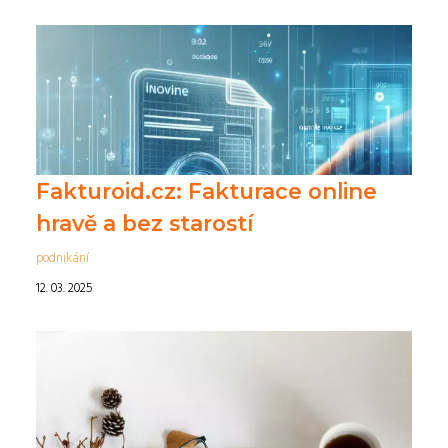
Fakturoid.cz: Fakturace online
hravě a bez starostí
podnikání
12. 03. 2025