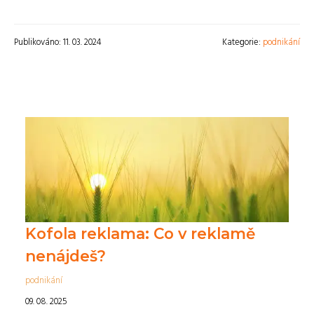
Publikováno: 11. 03. 2024
Kategorie:
podnikání
Kofola reklama: Co v reklamě
nenájdeš?
podnikání
09. 08. 2025