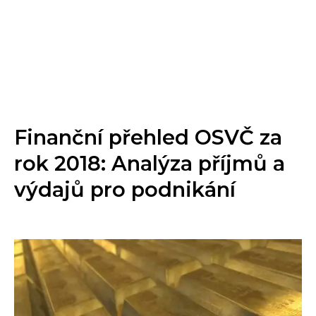
Finanční přehled OSVČ za
rok 2018: Analýza příjmů a
výdajů pro podnikání