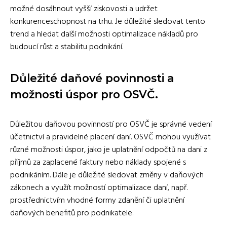
možné dosáhnout vyšší ziskovosti a udržet
konkurenceschopnost na trhu. Je důležité sledovat tento
trend a hledat další možnosti optimalizace nákladů pro
budoucí růst a stabilitu podnikání.
Důležité daňové povinnosti a
možnosti úspor pro OSVČ.
Důležitou daňovou povinností pro OSVČ je správné vedení
účetnictví a pravidelné placení daní. OSVČ mohou využívat
různé možnosti úspor, jako je uplatnění odpočtů na dani z
příjmů za zaplacené faktury nebo náklady spojené s
podnikáním. Dále je důležité sledovat změny v daňových
zákonech a využít možností optimalizace daní, např.
prostřednictvím vhodné formy zdanění či uplatnění
daňových benefitů pro podnikatele.