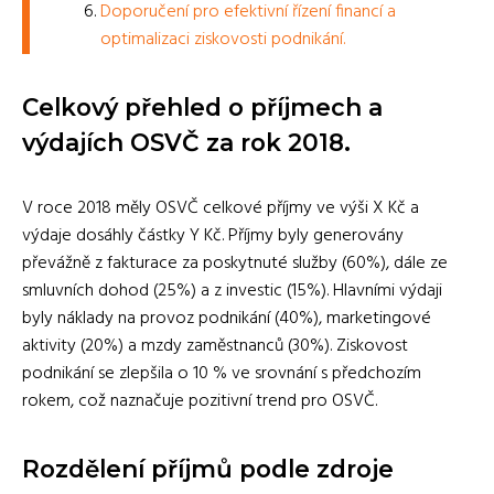
Doporučení pro efektivní řízení financí a
optimalizaci ziskovosti podnikání.
Celkový přehled o příjmech a
výdajích OSVČ za rok 2018.
V roce 2018 měly OSVČ celkové příjmy ve výši X Kč a
výdaje dosáhly částky Y Kč. Příjmy byly generovány
převážně z fakturace za poskytnuté služby (60%), dále ze
smluvních dohod (25%) a z investic (15%). Hlavními výdaji
byly náklady na provoz podnikání (40%), marketingové
aktivity (20%) a mzdy zaměstnanců (30%). Ziskovost
podnikání se zlepšila o 10 % ve srovnání s předchozím
rokem, což naznačuje pozitivní trend pro OSVČ.
Rozdělení příjmů podle zdroje