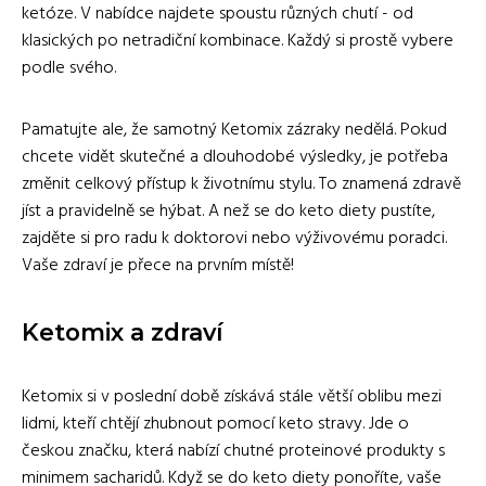
ketóze. V nabídce najdete spoustu různých chutí - od
klasických po netradiční kombinace. Každý si prostě vybere
podle svého.
Pamatujte ale, že samotný Ketomix zázraky nedělá. Pokud
chcete vidět skutečné a dlouhodobé výsledky, je potřeba
změnit celkový přístup k životnímu stylu. To znamená zdravě
jíst a pravidelně se hýbat. A než se do keto diety pustíte,
zajděte si pro radu k doktorovi nebo výživovému poradci.
Vaše zdraví je přece na prvním místě!
Ketomix a zdraví
Ketomix si v poslední době získává stále větší oblibu mezi
lidmi, kteří chtějí zhubnout pomocí keto stravy. Jde o
českou značku, která nabízí chutné proteinové produkty s
minimem sacharidů. Když se do keto diety ponoříte, vaše