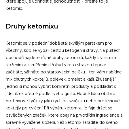
které spojuje účinnost s jednoduchostí - přesně to je
Ketomix.
Druhy ketomixu
Ketomix se v poslední době stal skvělým parťákem pro
všechny, kdo se vydali cestou ketogenní stravy. Na pultech
obchodů najdete různé druhy ketomixů, každý s vlastním
složením a zaměřením. Pokud s keto stravou teprve
začínáte, sáhněte po startovacím balíčku - ten vám nabídne
mix chutných koktejlů, polévek, omelet a kaší. Zkušenější
jedinci si mohou vybrat konkrétní produkty a poskládat si
jídelníček přesně podle svého gusta. Hodně lidí si oblíbilo
proteinové tyčinky jako rychlou svačinku nebo proteinové
koktejly po cvičení. Při výběru ketomixu je fajn držet se
osvědčených značek, které dbají na prvotřídní ingredience a
správně vyvážené složení. Než ketomix zařadíte do svého