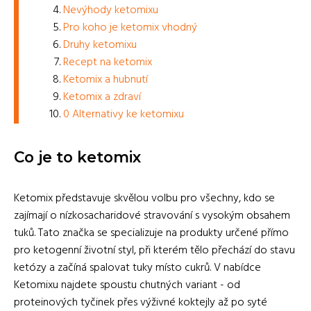
Nevýhody ketomixu
Pro koho je ketomix vhodný
Druhy ketomixu
Recept na ketomix
Ketomix a hubnutí
Ketomix a zdraví
0 Alternativy ke ketomixu
Co je to ketomix
Ketomix představuje skvělou volbu pro všechny, kdo se
zajímají o nízkosacharidové stravování s vysokým obsahem
tuků. Tato značka se specializuje na produkty určené přímo
pro ketogenní životní styl, při kterém tělo přechází do stavu
ketózy a začíná spalovat tuky místo cukrů. V nabídce
Ketomixu najdete spoustu chutných variant - od
proteinových tyčinek přes výživné koktejly až po syté