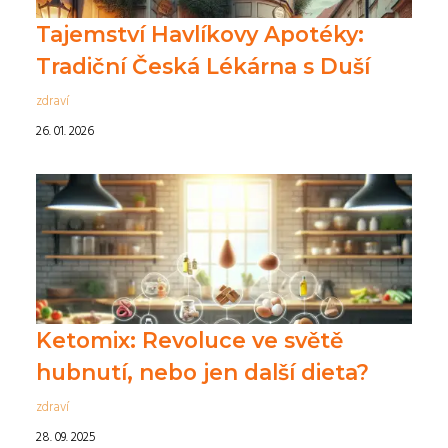
Tajemství Havlíkovy Apotéky:
Tradiční Česká Lékárna s Duší
zdraví
26. 01. 2026
Ketomix: Revoluce ve světě
hubnutí, nebo jen další dieta?
zdraví
28. 09. 2025