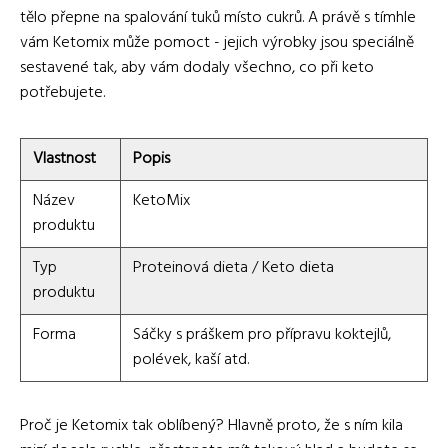
tělo přepne na spalování tuků místo cukrů. A právě s tímhle
vám Ketomix může pomoct - jejich výrobky jsou speciálně
sestavené tak, aby vám dodaly všechno, co při keto
potřebujete.
Vlastnost
Popis
Název
KetoMix
produktu
Typ
Proteinová dieta / Keto dieta
produktu
Forma
Sáčky s práškem pro přípravu koktejlů,
polévek, kaší atd.
Proč je Ketomix tak oblíbený? Hlavně proto, že s ním kila