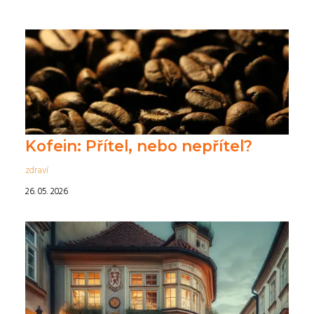
Kofein: Přítel, nebo nepřítel?
zdraví
26. 05. 2026