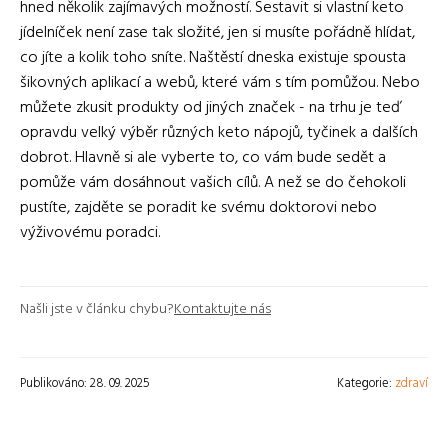
hned několik zajímavých možností. Sestavit si vlastní keto
jídelníček není zase tak složité, jen si musíte pořádně hlídat,
co jíte a kolik toho sníte. Naštěstí dneska existuje spousta
šikovných aplikací a webů, které vám s tím pomůžou. Nebo
můžete zkusit produkty od jiných značek - na trhu je teď
opravdu velký výběr různých keto nápojů, tyčinek a dalších
dobrot. Hlavně si ale vyberte to, co vám bude sedět a
pomůže vám dosáhnout vašich cílů. A než se do čehokoli
pustíte, zajděte se poradit ke svému doktorovi nebo
výživovému poradci.
Našli jste v článku chybu?
Kontaktujte nás
Publikováno: 28. 09. 2025
Kategorie:
zdraví