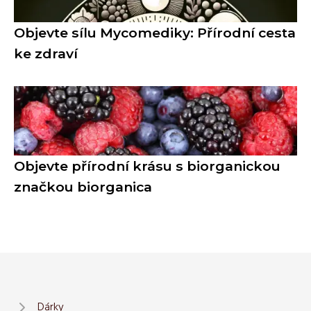
Objevte sílu Mycomediky: Přírodní cesta
ke zdraví
Objevte přírodní krásu s biorganickou
značkou biorganica
Dárky