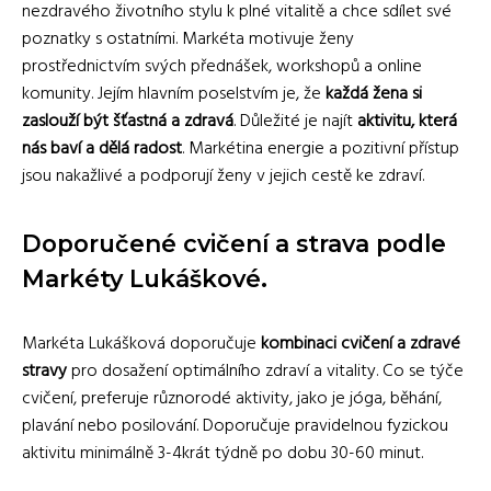
nezdravého životního stylu k plné vitalitě a chce sdílet své
poznatky s ostatními. Markéta motivuje ženy
prostřednictvím svých přednášek, workshopů a online
komunity. Jejím hlavním poselstvím je, že
každá žena si
zaslouží být šťastná a zdravá
. Důležité je najít
aktivitu, která
nás baví a dělá radost
. Markétina energie a pozitivní přístup
jsou nakažlivé a podporují ženy v jejich cestě ke zdraví.
Doporučené cvičení a strava podle
Markéty Lukáškové.
Markéta Lukášková doporučuje
kombinaci cvičení a zdravé
stravy
pro dosažení optimálního zdraví a vitality. Co se týče
cvičení, preferuje různorodé aktivity, jako je jóga, běhání,
plavání nebo posilování. Doporučuje pravidelnou fyzickou
aktivitu minimálně 3-4krát týdně po dobu 30-60 minut.