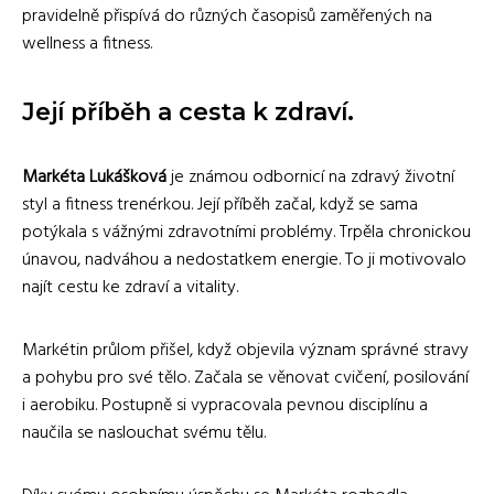
pravidelně přispívá do různých časopisů zaměřených na
wellness a fitness.
Její příběh a cesta k zdraví.
Markéta Lukášková
je známou odbornicí na zdravý životní
styl a fitness trenérkou. Její příběh začal, když se sama
potýkala s vážnými zdravotními problémy. Trpěla chronickou
únavou, nadváhou a nedostatkem energie. To ji motivovalo
najít cestu ke zdraví a vitality.
Markétin průlom přišel, když objevila význam správné stravy
a pohybu pro své tělo. Začala se věnovat cvičení, posilování
i aerobiku. Postupně si vypracovala pevnou disciplínu a
naučila se naslouchat svému tělu.