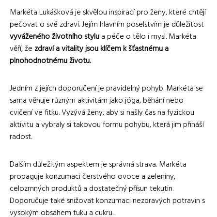
Markéta Lukášková je skvělou inspirací pro ženy, které chtějí
pečovat o své zdraví. Jejím hlavním poselstvím je důležitost
vyváženého životního stylu
a péče o tělo i mysl. Markéta
věří, že
zdraví a vitality jsou klíčem k šťastnému a
plnohodnotnému životu.
Jedním z jejích doporučení je pravidelný pohyb. Markéta se
sama věnuje různým aktivitám jako jóga, běhání nebo
cvičení ve fitku. Vyzývá ženy, aby si našly čas na fyzickou
aktivitu a vybraly si takovou formu pohybu, která jim přináší
radost.
Dalším důležitým aspektem je správná strava. Markéta
propaguje konzumaci čerstvého ovoce a zeleniny,
celozrnných produktů a dostatečný přísun tekutin.
Doporučuje také snižovat konzumaci nezdravých potravin s
vysokým obsahem tuku a cukru.