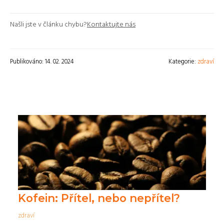
Našli jste v článku chybu?
Kontaktujte nás
Publikováno: 14. 02. 2024
Kategorie:
zdraví
Kofein: Přítel, nebo nepřítel?
zdraví