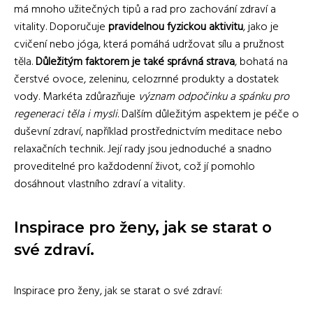
má mnoho užitečných tipů a rad pro zachování zdraví a
vitality. Doporučuje
pravidelnou fyzickou aktivitu
, jako je
cvičení nebo jóga, která pomáhá udržovat sílu a pružnost
těla.
Důležitým faktorem je také správná strava
, bohatá na
čerstvé ovoce, zeleninu, celozrnné produkty a dostatek
vody. Markéta zdůrazňuje
význam odpočinku a spánku pro
regeneraci těla i mysli
. Dalším důležitým aspektem je péče o
duševní zdraví, například prostřednictvím meditace nebo
relaxačních technik. Její rady jsou jednoduché a snadno
proveditelné pro každodenní život, což jí pomohlo
dosáhnout vlastního zdraví a vitality.
Inspirace pro ženy, jak se starat o
své zdraví.
Inspirace pro ženy, jak se starat o své zdraví: