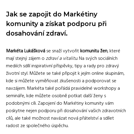
Jak se zapojit do Markétiny
komunity a získat podporu při
dosahování zdraví.
Markéta Lukášková
se snaží vytvořit
komunitu žen
, které
mají stejný zájem o
zdraví a vitalitu
. Na svých sociálních
mediích sdílí inspirativní příspěvky, tipy a rady pro zdravý
životní styl. Můžete se také připojit k jejím online skupinám,
kde si můžete vyměňovat zkušenosti a podporovat se
navzájem. Markéta také pořádá pravidelné workshopy a
semináře, kde můžete osobně potkat další ženy s
podobnými cíli. Zapojení do Markétiny komunity vám
poskytne nejen podporu při dosahování vašich zdravotních
cílů, ale také možnost navázat nová přátelství a sdílet
radost ze společného úspěchu.