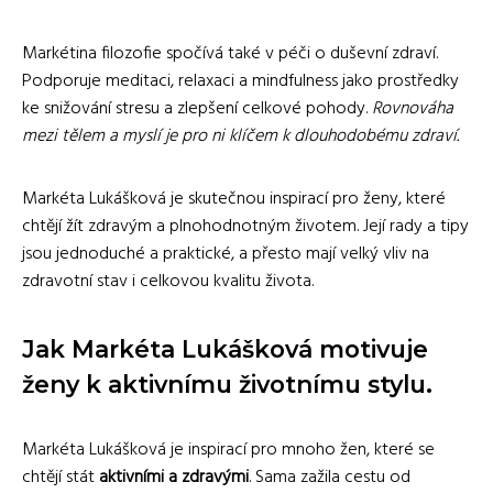
Markétina filozofie spočívá také v péči o duševní zdraví.
Podporuje meditaci, relaxaci a mindfulness jako prostředky
ke snižování stresu a zlepšení celkové pohody.
Rovnováha
mezi tělem a myslí je pro ni klíčem k dlouhodobému zdraví.
Markéta Lukášková je skutečnou inspirací pro ženy, které
chtějí žít zdravým a plnohodnotným životem. Její rady a tipy
jsou jednoduché a praktické, a přesto mají velký vliv na
zdravotní stav i celkovou kvalitu života.
Jak Markéta Lukášková motivuje
ženy k aktivnímu životnímu stylu.
Markéta Lukášková je inspirací pro mnoho žen, které se
chtějí stát
aktivními a zdravými
. Sama zažila cestu od