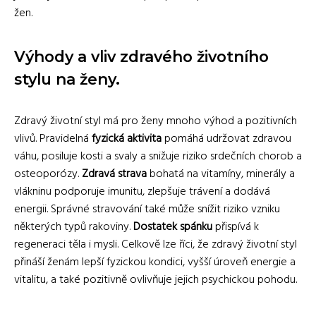
žen.
Výhody a vliv zdravého životního
stylu na ženy.
Zdravý životní styl má pro ženy mnoho výhod a pozitivních
vlivů. Pravidelná
fyzická aktivita
pomáhá udržovat zdravou
váhu, posiluje kosti a svaly a snižuje riziko srdečních chorob a
osteoporózy.
Zdravá strava
bohatá na vitamíny, minerály a
vlákninu podporuje imunitu, zlepšuje trávení a dodává
energii. Správné stravování také může snížit riziko vzniku
některých typů rakoviny.
Dostatek spánku
přispívá k
regeneraci těla i mysli. Celkově lze říci, že zdravý životní styl
přináší ženám lepší fyzickou kondici, vyšší úroveň energie a
vitalitu, a také pozitivně ovlivňuje jejich psychickou pohodu.