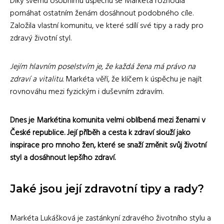
Díky svému osobnímu úspěchu se Markéta rozhodla
pomáhat ostatním ženám dosáhnout podobného cíle.
Založila vlastní komunitu, ve které sdílí své tipy a rady pro
zdravý životní styl.
Jejím hlavním poselstvím je, že každá žena má právo na
zdraví a vitalitu.
Markéta věří, že klíčem k úspěchu je najít
rovnováhu mezi fyzickým i duševním zdravím.
Dnes je Markétina komunita velmi oblíbená mezi ženami v
České republice. Její příběh a cesta k zdraví slouží jako
inspirace pro mnoho žen, které se snaží změnit svůj životní
styl a dosáhnout lepšího zdraví.
Jaké jsou její zdravotní tipy a rady?
Markéta Lukášková je zastánkyní zdravého životního stylu a