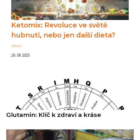
Ketomix: Revoluce ve světě
hubnutí, nebo jen další dieta?
zdraví
28. 09. 2025
Glutamin: Klíč k zdraví a kráse