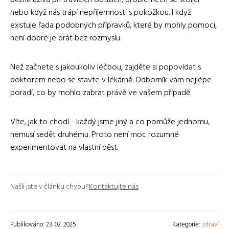
nebo když nás trápí nepříjemnosti s pokožkou. I když
existuje řada podobných přípravků, které by mohly pomoci,
není dobré je brát bez rozmyslu.
Než začnete s jakoukoliv léčbou, zajděte si popovídat s
doktorem nebo se stavte v lékárně. Odborník vám nejlépe
poradí, co by mohlo zabrat právě ve vašem případě.
Víte, jak to chodí - každý jsme jiný a co pomůže jednomu,
nemusí sedět druhému. Proto není moc rozumné
experimentovat na vlastní pěst.
Našli jste v článku chybu?
Kontaktujte nás
Publikováno: 23. 02. 2025
Kategorie:
zdraví