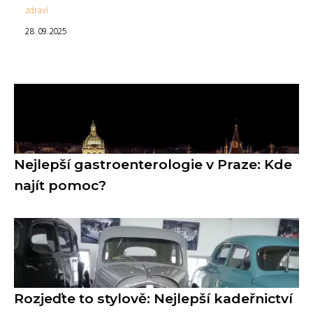
zdraví
28. 09. 2025
Nejlepší gastroenterologie v Praze: Kde
najít pomoc?
Rozjeďte to stylově: Nejlepší kadeřnictví