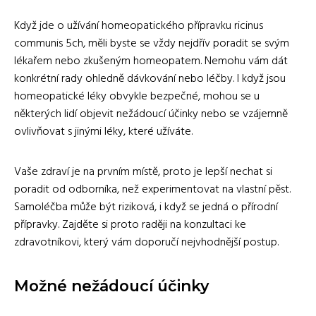
Když jde o užívání homeopatického přípravku ricinus
communis 5ch, měli byste se vždy nejdřív poradit se svým
lékařem nebo zkušeným homeopatem. Nemohu vám dát
konkrétní rady ohledně dávkování nebo léčby. I když jsou
homeopatické léky obvykle bezpečné, mohou se u
některých lidí objevit nežádoucí účinky nebo se vzájemně
ovlivňovat s jinými léky, které užíváte.
Vaše zdraví je na prvním místě, proto je lepší nechat si
poradit od odborníka, než experimentovat na vlastní pěst.
Samoléčba může být riziková, i když se jedná o přírodní
přípravky. Zajděte si proto raději na konzultaci ke
zdravotníkovi, který vám doporučí nejvhodnější postup.
Možné nežádoucí účinky