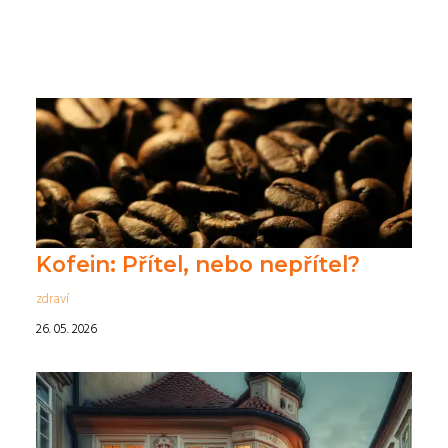
Kofein: Přítel, nebo nepřítel?
zdraví
26. 05. 2026