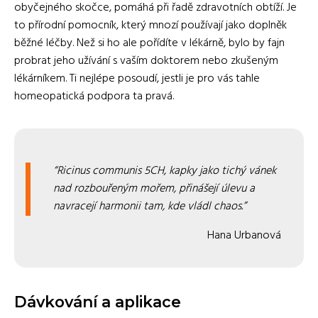
obyčejného skočce, pomáhá při řadě zdravotních obtíží. Je
to přírodní pomocník, který mnozí používají jako doplněk
běžné léčby. Než si ho ale pořídíte v lékárně, bylo by fajn
probrat jeho užívání s vaším doktorem nebo zkušeným
lékárníkem. Ti nejlépe posoudí, jestli je pro vás tahle
homeopatická podpora ta pravá.
Ricinus communis 5CH, kapky jako tichý vánek
nad rozbouřeným mořem, přinášejí úlevu a
navracejí harmonii tam, kde vládl chaos.
Hana Urbanová
Dávkování a aplikace