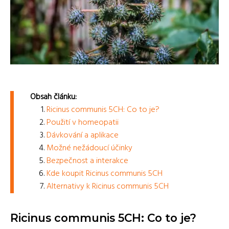
Obsah článku:
Ricinus communis 5CH: Co to je?
Použití v homeopatii
Dávkování a aplikace
Možné nežádoucí účinky
Bezpečnost a interakce
Kde koupit Ricinus communis 5CH
Alternativy k Ricinus communis 5CH
Ricinus communis 5CH: Co to je?