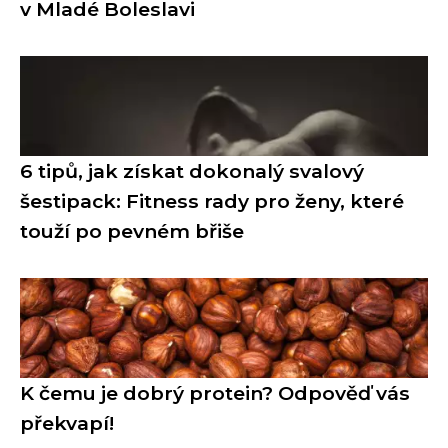
v Mladé Boleslavi
6 tipů, jak získat dokonalý svalový
šestipack: Fitness rady pro ženy, které
touží po pevném břiše
K čemu je dobrý protein? Odpověď vás
překvapí!