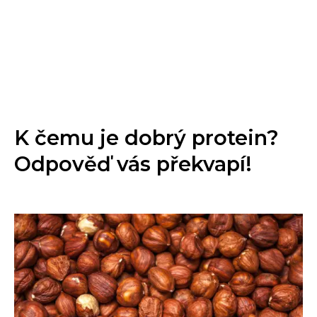
K čemu je dobrý protein?
Odpověď vás překvapí!