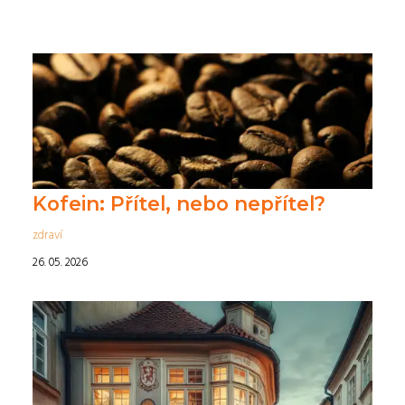
Kofein: Přítel, nebo nepřítel?
zdraví
26. 05. 2026