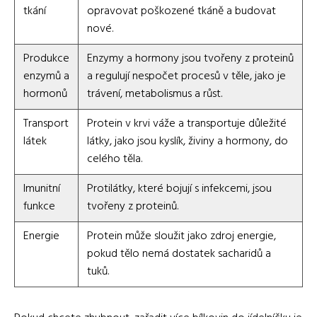
tkání
opravovat poškozené tkáně a budovat
nové.
Produkce
Enzymy a hormony jsou tvořeny z proteinů
enzymů a
a regulují nespočet procesů v těle, jako je
hormonů
trávení, metabolismus a růst.
Transport
Protein v krvi váže a transportuje důležité
látek
látky, jako jsou kyslík, živiny a hormony, do
celého těla.
Imunitní
Protilátky, které bojují s infekcemi, jsou
funkce
tvořeny z proteinů.
Energie
Protein může sloužit jako zdroj energie,
pokud tělo nemá dostatek sacharidů a
tuků.