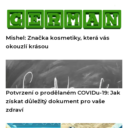
Mishel: Značka kosmetiky, která vás
okouzlí krásou
Potvrzení o prodělaném COVIDu-19: Jak
získat důležitý dokument pro vaše
zdraví