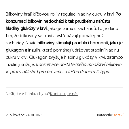
Bílkoviny hrají klíčovou roli v regulaci hladiny cukru v krvi.
Po
konzumaci bílkovin nedochází k tak prudkému nárůstu
hladiny glukózy v krvi
, jako je tomu u sacharidů. To je dáno
tím, že bílkoviny se tráví a vstřebávají pomaleji než
sacharidy. Navíc
bílkoviny stimulují produkci hormonů, jako je
glukagon a inzulin
, které pomáhají udržovat stabilní hladinu
cukru v krvi. Glukagon zvyšuje hladinu glukózy v krvi, zatímco
inzulin ji snižuje.
Konzumace dostatečného množství bílkovin
je proto důležitá pro prevenci a léčbu diabetu 2. typu.
Našli jste v článku chybu?
Kontaktujte nás
Publikováno: 24. 01. 2025
Kategorie:
zdraví